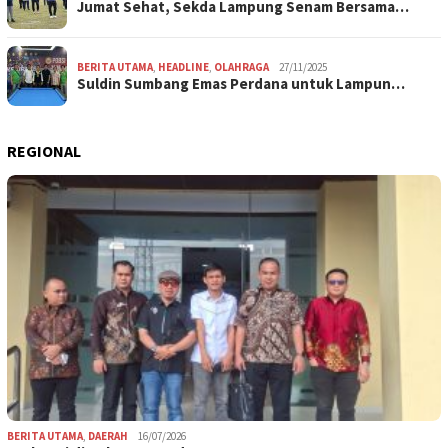
Jumat Sehat, Sekda Lampung Senam Bersama…
BERITA UTAMA
,
HEADLINE
,
OLAHRAGA
27/11/2025
Suldin Sumbang Emas Perdana untuk Lampun…
REGIONAL
BERITA UTAMA
,
DAERAH
16/07/2026