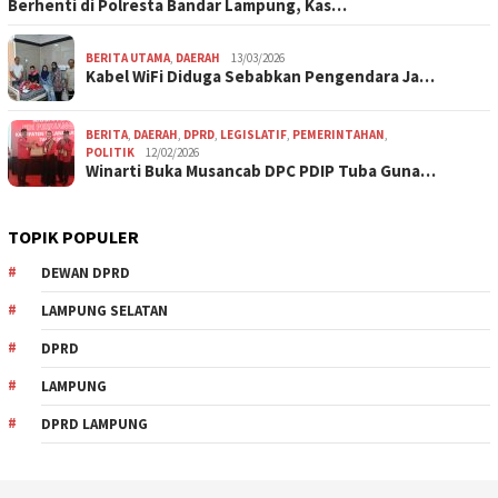
Berhenti di Polresta Bandar Lampung, Kas…
BERITA UTAMA
,
DAERAH
13/03/2026
Kabel WiFi Diduga Sebabkan Pengendara Ja…
BERITA
,
DAERAH
,
DPRD
,
LEGISLATIF
,
PEMERINTAHAN
,
POLITIK
12/02/2026
Winarti Buka Musancab DPC PDIP Tuba Guna…
TOPIK POPULER
DEWAN DPRD
LAMPUNG SELATAN
DPRD
LAMPUNG
DPRD LAMPUNG