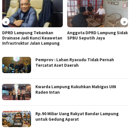
«
»
DPRD Lampung Tekankan
Anggota DPRD Lampung Sidak
Drainase Jadi Kunci Keawetan
SPBU Seputih Jaya
Infrastruktur Jalan Lampung
RITME
Pemprov : Lahan Ryacudu Tidak Pernah
Tercatat Aset Daerah
Kwarda Lampung Kukuhkan Mabigus UIN
Raden Intan
Rp.90 Miliar Uang Rakyat Bandar Lampung
untuk Gedung Aparat