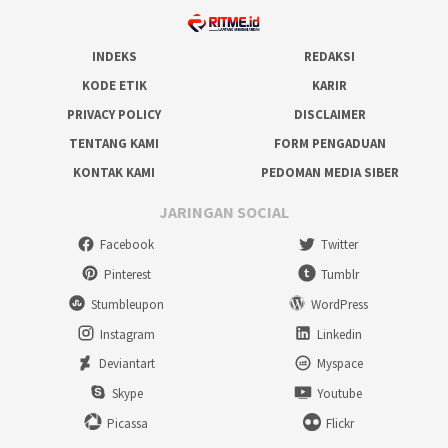
INDEKS
REDAKSI
KODE ETIK
KARIR
PRIVACY POLICY
DISCLAIMER
TENTANG KAMI
FORM PENGADUAN
KONTAK KAMI
PEDOMAN MEDIA SIBER
JARINGAN SOCIAL
Facebook
Twitter
Pinterest
Tumblr
Stumbleupon
WordPress
Instagram
Linkedin
Deviantart
Myspace
Skype
Youtube
Picassa
Flickr