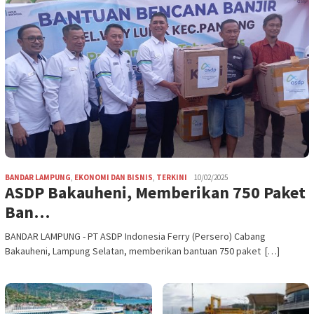
BANDAR LAMPUNG
,
EKONOMI DAN BISNIS
,
TERKINI
10/02/2025
ASDP Bakauheni, Memberikan 750 Paket
Ban…
BANDAR LAMPUNG - PT ASDP Indonesia Ferry (Persero) Cabang
Bakauheni, Lampung Selatan, memberikan bantuan 750 paket […]