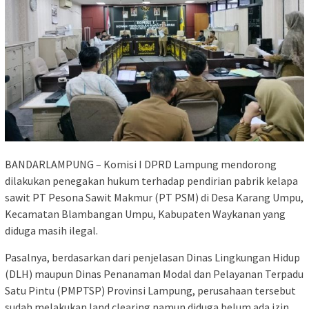
BANDARLAMPUNG – Komisi I DPRD Lampung mendorong
dilakukan penegakan hukum terhadap pendirian pabrik kelapa
sawit PT Pesona Sawit Makmur (PT PSM) di Desa Karang Umpu,
Kecamatan Blambangan Umpu, Kabupaten Waykanan yang
diduga masih ilegal.
Pasalnya, berdasarkan dari penjelasan Dinas Lingkungan Hidup
(DLH) maupun Dinas Penanaman Modal dan Pelayanan Terpadu
Satu Pintu (PMPTSP) Provinsi Lampung, perusahaan tersebut
sudah melakukan land clearing namun diduga belum ada izin