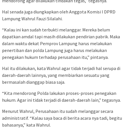
mendorong agar dilakukan tindakan tegas,” tegasnya.
Hal senada juga diungkapkan oleh Anggota Komisi I DPRD
Lampung Wahrul Fauzi Silalahi.
“Kalau ini kan sudah terbukti melanggar. Mereka belum
dapatkan amdal tapi masih dilakukan pendirian pabrik. Maka
dalam waktu dekat Pemprov Lampung harus melakukan
penertiban dan polda Lampung juga harus melakukan
penegakan hukum terhadap perusahaan itu,” pintanya.
Hal itu dilakukan, kata Wahrul agar tidak terjadi hal serupa di
daerah-daerah lainnya, yang membiarkan sesuatu yang
bermasalah dianggap biasa saja.
“Kita mendorong Polda lakukan proses-proses penegakan
hukum. Agar ini tidak terjadi di daerah-daerah lain,” tegasnya.
Menurut Wahrul, Perusahaan itu sudah melanggar secara
administratif. “Kalau saya baca di berita acara nya tadi, begitu
bahasanya,” kata Wahrul.