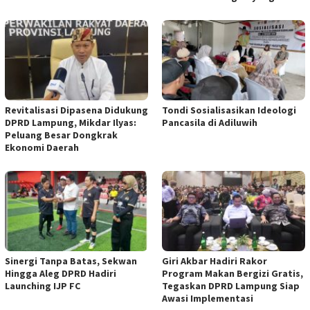
Revitalisasi Dipasena Didukung
Tondi Sosialisasikan Ideologi
DPRD Lampung, Mikdar Ilyas:
Pancasila di Adiluwih
Peluang Besar Dongkrak
Ekonomi Daerah
Sinergi Tanpa Batas, Sekwan
Giri Akbar Hadiri Rakor
Hingga Aleg DPRD Hadiri
Program Makan Bergizi Gratis,
Launching IJP FC
Tegaskan DPRD Lampung Siap
Awasi Implementasi