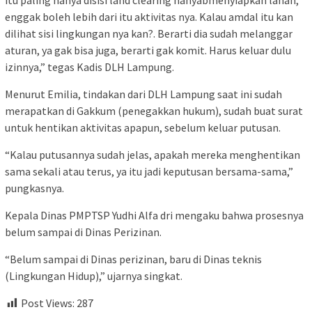
enggak boleh lebih dari itu aktivitas nya. Kalau amdal itu kan
dilihat sisi lingkungan nya kan?. Berarti dia sudah melanggar
aturan, ya gak bisa juga, berarti gak komit. Harus keluar dulu
izinnya,” tegas Kadis DLH Lampung.
Menurut Emilia, tindakan dari DLH Lampung saat ini sudah
merapatkan di Gakkum (penegakkan hukum), sudah buat surat
untuk hentikan aktivitas apapun, sebelum keluar putusan.
“Kalau putusannya sudah jelas, apakah mereka menghentikan
sama sekali atau terus, ya itu jadi keputusan bersama-sama,”
pungkasnya.
Kepala Dinas PMPTSP Yudhi Alfa dri mengaku bahwa prosesnya
belum sampai di Dinas Perizinan.
“Belum sampai di Dinas perizinan, baru di Dinas teknis
(Lingkungan Hidup),” ujarnya singkat.
Post Views:
287