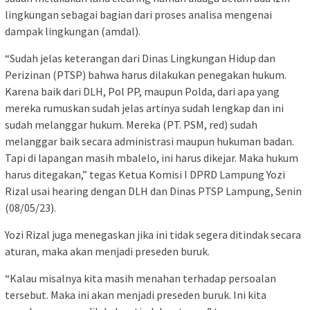
lingkungan sebagai bagian dari proses analisa mengenai
dampak lingkungan (amdal).
“Sudah jelas keterangan dari Dinas Lingkungan Hidup dan
Perizinan (PTSP) bahwa harus dilakukan penegakan hukum.
Karena baik dari DLH, Pol PP, maupun Polda, dari apa yang
mereka rumuskan sudah jelas artinya sudah lengkap dan ini
sudah melanggar hukum. Mereka (PT. PSM, red) sudah
melanggar baik secara administrasi maupun hukuman badan.
Tapi di lapangan masih mbalelo, ini harus dikejar. Maka hukum
harus ditegakan,” tegas Ketua Komisi I DPRD Lampung Yozi
Rizal usai hearing dengan DLH dan Dinas PTSP Lampung, Senin
(08/05/23).
Yozi Rizal juga menegaskan jika ini tidak segera ditindak secara
aturan, maka akan menjadi preseden buruk.
“Kalau misalnya kita masih menahan terhadap persoalan
tersebut. Maka ini akan menjadi preseden buruk. Ini kita