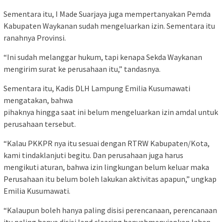
Sementara itu, I Made Suarjaya juga mempertanyakan Pemda
Kabupaten Waykanan sudah mengeluarkan izin. Sementara itu
ranahnya Provinsi.
“Ini sudah melanggar hukum, tapi kenapa Sekda Waykanan
mengirim surat ke perusahaan itu,” tandasnya.
Sementara itu, Kadis DLH Lampung Emilia Kusumawati
mengatakan, bahwa
pihaknya hingga saat ini belum mengeluarkan izin amdal untuk
perusahaan tersebut.
“Kalau PKKPR nya itu sesuai dengan RTRW Kabupaten/Kota,
kami tindaklanjuti begitu. Dan perusahaan juga harus
mengikuti aturan, bahwa izin lingkungan belum keluar maka
Perusahaan itu belum boleh lakukan aktivitas apapun,” ungkap
Emilia Kusumawati.
“Kalaupun boleh hanya paling disisi perencanaan, perencanaan
itu paling hanya disisi land clearing hanyabmenyiapkan lahan,