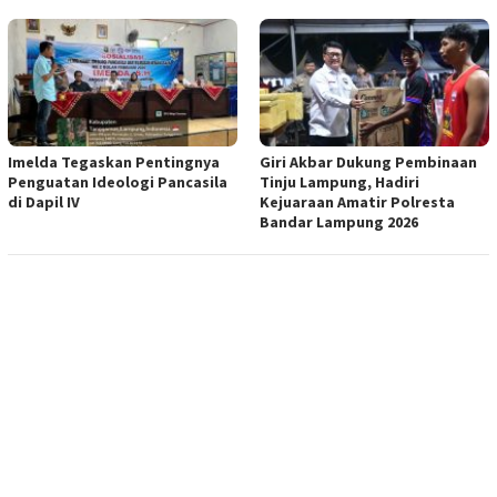
Imelda Tegaskan Pentingnya
Giri Akbar Dukung Pembinaan
Penguatan Ideologi Pancasila
Tinju Lampung, Hadiri
di Dapil IV
Kejuaraan Amatir Polresta
Bandar Lampung 2026