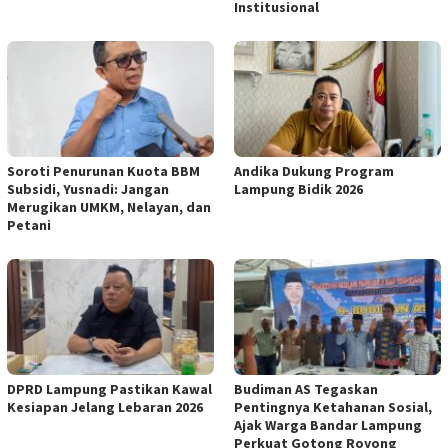
Institusional
Soroti Penurunan Kuota BBM
Andika Dukung Program
Subsidi, Yusnadi: Jangan
Lampung Bidik 2026
Merugikan UMKM, Nelayan, dan
Petani
DPRD Lampung Pastikan Kawal
Budiman AS Tegaskan
Kesiapan Jelang Lebaran 2026
Pentingnya Ketahanan Sosial,
Ajak Warga Bandar Lampung
Perkuat Gotong Royong