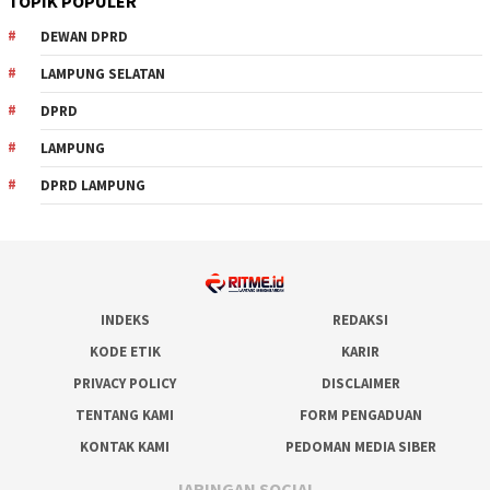
TOPIK POPULER
DEWAN DPRD
LAMPUNG SELATAN
DPRD
LAMPUNG
DPRD LAMPUNG
INDEKS
REDAKSI
KODE ETIK
KARIR
PRIVACY POLICY
DISCLAIMER
TENTANG KAMI
FORM PENGADUAN
KONTAK KAMI
PEDOMAN MEDIA SIBER
JARINGAN SOCIAL