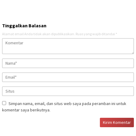
Tinggalkan Balasan
Alamat email Anda tidak akan dipublikasikan.
Ruas yang wajib ditandai
*
Simpan nama, email, dan situs web saya pada peramban ini untuk
komentar saya berikutnya.