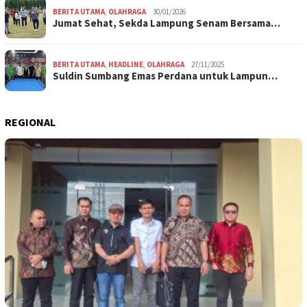
BERITA UTAMA
,
OLAHRAGA
30/01/2026
Jumat Sehat, Sekda Lampung Senam Bersama…
BERITA UTAMA
,
HEADLINE
,
OLAHRAGA
27/11/2025
Suldin Sumbang Emas Perdana untuk Lampun…
REGIONAL