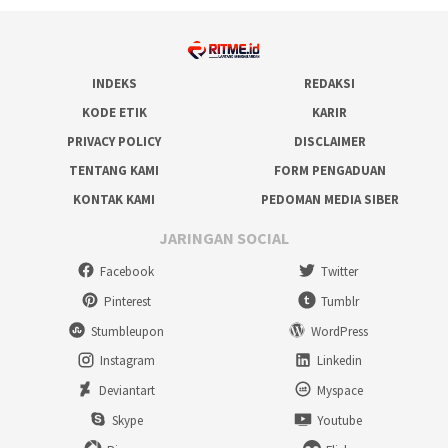
INDEKS
REDAKSI
KODE ETIK
KARIR
PRIVACY POLICY
DISCLAIMER
TENTANG KAMI
FORM PENGADUAN
KONTAK KAMI
PEDOMAN MEDIA SIBER
JARINGAN SOCIAL
Facebook
Twitter
Pinterest
Tumblr
Stumbleupon
WordPress
Instagram
Linkedin
Deviantart
Myspace
Skype
Youtube