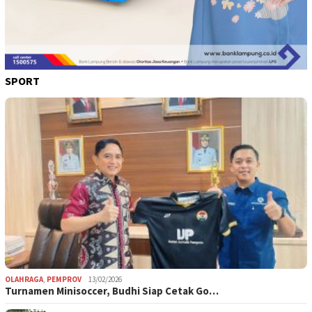
SPORT
OLAHRAGA
,
PEMPROV
13/02/2026
Turnamen Minisoccer, Budhi Siap Cetak Go…