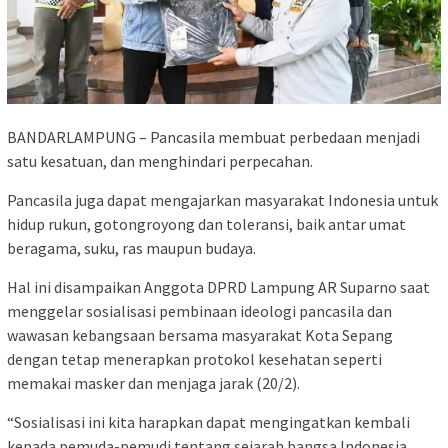
BANDARLAMPUNG – Pancasila membuat perbedaan menjadi
satu kesatuan, dan menghindari perpecahan.
Pancasila juga dapat mengajarkan masyarakat Indonesia untuk
hidup rukun, gotongroyong dan toleransi, baik antar umat
beragama, suku, ras maupun budaya.
Hal ini disampaikan Anggota DPRD Lampung AR Suparno saat
menggelar sosialisasi pembinaan ideologi pancasila dan
wawasan kebangsaan bersama masyarakat Kota Sepang
dengan tetap menerapkan protokol kesehatan seperti
memakai masker dan menjaga jarak (20/2).
“Sosialisasi ini kita harapkan dapat mengingatkan kembali
kepada pemuda-pemudi tentang sejarah bangsa Indonesia