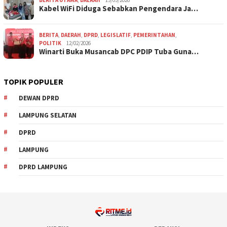
Kabel WiFi Diduga Sebabkan Pengendara Ja…
BERITA
,
DAERAH
,
DPRD
,
LEGISLATIF
,
PEMERINTAHAN
,
POLITIK
12/02/2026
Winarti Buka Musancab DPC PDIP Tuba Guna…
TOPIK POPULER
DEWAN DPRD
LAMPUNG SELATAN
DPRD
LAMPUNG
DPRD LAMPUNG