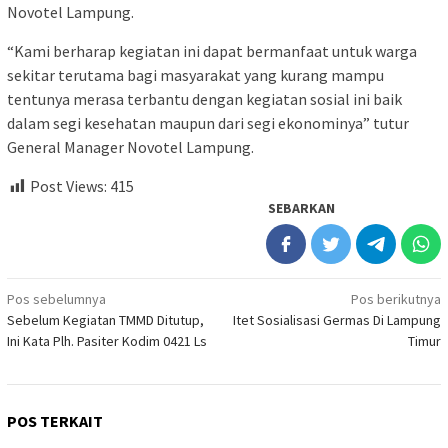
Novotel Lampung.
“Kami berharap kegiatan ini dapat bermanfaat untuk warga
sekitar terutama bagi masyarakat yang kurang mampu
tentunya merasa terbantu dengan kegiatan sosial ini baik
dalam segi kesehatan maupun dari segi ekonominya” tutur
General Manager Novotel Lampung.
Post Views:
415
SEBARKAN
Navigasi
Pos sebelumnya
Pos berikutnya
Sebelum Kegiatan TMMD Ditutup,
Itet Sosialisasi Germas Di Lampung
pos
Ini Kata Plh. Pasiter Kodim 0421 Ls
Timur
POS TERKAIT