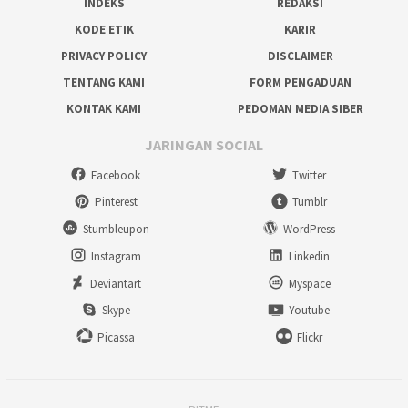
INDEKS
REDAKSI
KODE ETIK
KARIR
PRIVACY POLICY
DISCLAIMER
TENTANG KAMI
FORM PENGADUAN
KONTAK KAMI
PEDOMAN MEDIA SIBER
JARINGAN SOCIAL
Facebook
Twitter
Pinterest
Tumblr
Stumbleupon
WordPress
Instagram
Linkedin
Deviantart
Myspace
Skype
Youtube
Picassa
Flickr