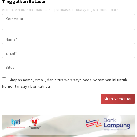
Tinggalkan Balasan
Alamat email Anda tidak akan dipublikasikan.
Ruas yang wajib ditandai
*
Simpan nama, email, dan situs web saya pada peramban ini untuk
komentar saya berikutnya.