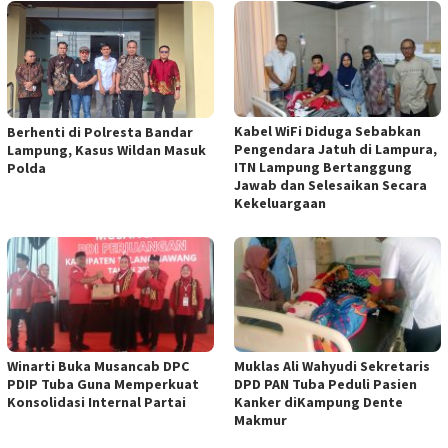
Kabel WiFi Diduga Sebabkan
Berhenti di Polresta Bandar
Pengendara Jatuh di Lampura,
Lampung, Kasus Wildan Masuk
ITN Lampung Bertanggung
Polda
Jawab dan Selesaikan Secara
Kekeluargaan
Winarti Buka Musancab DPC
Muklas Ali Wahyudi Sekretaris
PDIP Tuba Guna Memperkuat
DPD PAN Tuba Peduli Pasien
Konsolidasi Internal Partai
Kanker diKampung Dente
Makmur