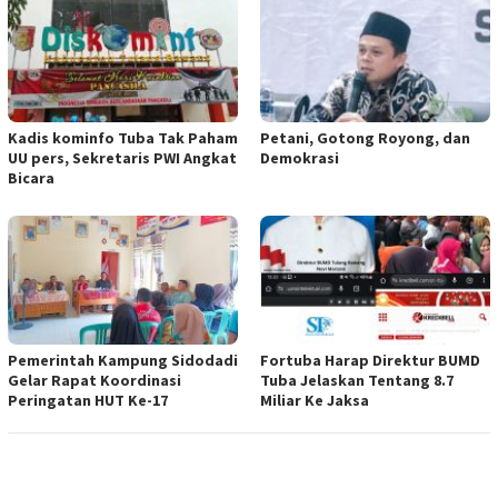
Kadis kominfo Tuba Tak Paham
Petani, Gotong Royong, dan
UU pers, Sekretaris PWI Angkat
Demokrasi
Bicara
Pemerintah Kampung Sidodadi
Fortuba Harap Direktur BUMD
Gelar Rapat Koordinasi
Tuba Jelaskan Tentang 8.7
Peringatan HUT Ke-17
Miliar Ke Jaksa