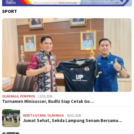
SPORT
OLAHRAGA
,
PEMPROV
13/02/2026
Turnamen Minisoccer, Budhi Siap Cetak Go…
BERITA UTAMA
,
OLAHRAGA
30/01/2026
Jumat Sehat, Sekda Lampung Senam Bersama…