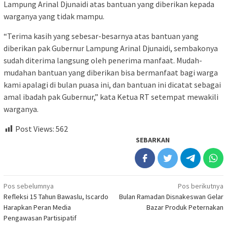
Lampung Arinal Djunaidi atas bantuan yang diberikan kepada
warganya yang tidak mampu.
“Terima kasih yang sebesar-besarnya atas bantuan yang
diberikan pak Gubernur Lampung Arinal Djunaidi, sembakonya
sudah diterima langsung oleh penerima manfaat. Mudah-
mudahan bantuan yang diberikan bisa bermanfaat bagi warga
kami apalagi di bulan puasa ini, dan bantuan ini dicatat sebagai
amal ibadah pak Gubernur,” kata Ketua RT setempat mewakili
warganya.
Post Views:
562
SEBARKAN
Navigasi
Pos sebelumnya
Pos berikutnya
Refleksi 15 Tahun Bawaslu, Iscardo
Bulan Ramadan Disnakeswan Gelar
pos
Harapkan Peran Media
Bazar Produk Peternakan
Pengawasan Partisipatif