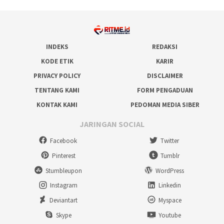
INDEKS
REDAKSI
KODE ETIK
KARIR
PRIVACY POLICY
DISCLAIMER
TENTANG KAMI
FORM PENGADUAN
KONTAK KAMI
PEDOMAN MEDIA SIBER
JARINGAN SOCIAL
Facebook
Twitter
Pinterest
Tumblr
Stumbleupon
WordPress
Instagram
Linkedin
Deviantart
Myspace
Skype
Youtube