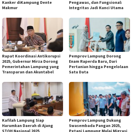
Kanker diKampung Dente
Pengawas, dan Fungsional:
Makmur
Integritas Jadi Kunci Utama
Rapat Koordinasi Antikorupsi
Pemprov Lampung Dorong
2025, Gubernur Mirza Dorong
Enam Raperda Baru, Dari
Pemerintahan Lampung yang
Pertanian hingga Pengelolaan
Transparan dan Akuntabel
Satu Data
Kafilah Lampung Siap
Pemprov Lampung Dukung
Harumkan Daerah di Ajang
Swasembada Pangan 2025,
STQH Nasional 2025
Petani Lampung Mulai Migrasi