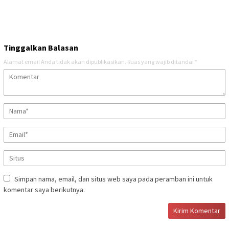
Tinggalkan Balasan
Alamat email Anda tidak akan dipublikasikan.
Ruas yang wajib ditandai
*
Simpan nama, email, dan situs web saya pada peramban ini untuk
komentar saya berikutnya.