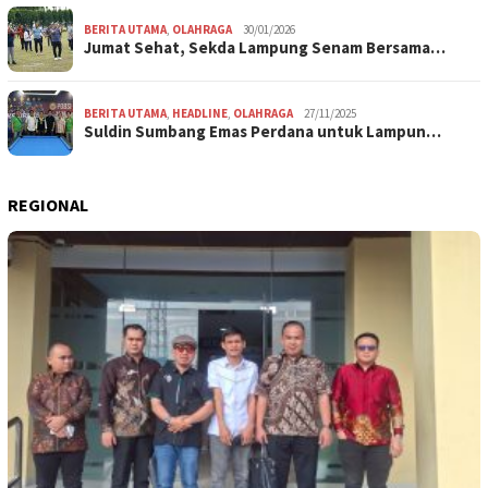
BERITA UTAMA
,
OLAHRAGA
30/01/2026
Jumat Sehat, Sekda Lampung Senam Bersama…
BERITA UTAMA
,
HEADLINE
,
OLAHRAGA
27/11/2025
Suldin Sumbang Emas Perdana untuk Lampun…
REGIONAL