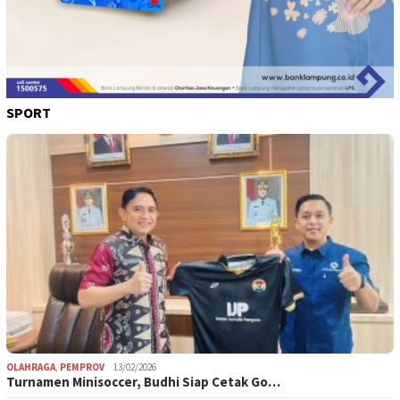
SPORT
OLAHRAGA
,
PEMPROV
13/02/2026
Turnamen Minisoccer, Budhi Siap Cetak Go…