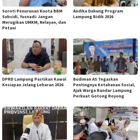
Soroti Penurunan Kuota BBM
Andika Dukung Program
Subsidi, Yusnadi: Jangan
Lampung Bidik 2026
Merugikan UMKM, Nelayan, dan
Petani
DPRD Lampung Pastikan Kawal
Budiman AS Tegaskan
Kesiapan Jelang Lebaran 2026
Pentingnya Ketahanan Sosial,
Ajak Warga Bandar Lampung
Perkuat Gotong Royong