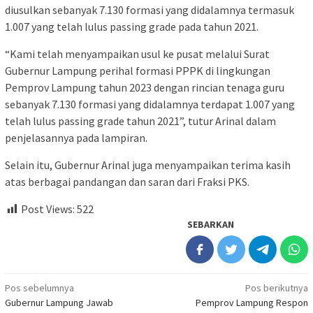
diusulkan sebanyak 7.130 formasi yang didalamnya termasuk
1.007 yang telah lulus passing grade pada tahun 2021.
“Kami telah menyampaikan usul ke pusat melalui Surat
Gubernur Lampung perihal formasi PPPK di lingkungan
Pemprov Lampung tahun 2023 dengan rincian tenaga guru
sebanyak 7.130 formasi yang didalamnya terdapat 1.007 yang
telah lulus passing grade tahun 2021”, tutur Arinal dalam
penjelasannya pada lampiran.
Selain itu, Gubernur Arinal juga menyampaikan terima kasih
atas berbagai pandangan dan saran dari Fraksi PKS.
Post Views:
522
SEBARKAN
Navigasi
Pos sebelumnya
Pos berikutnya
Gubernur Lampung Jawab
Pemprov Lampung Respon
pos