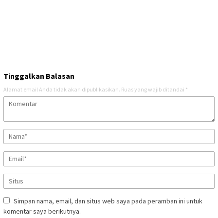
Tinggalkan Balasan
Alamat email Anda tidak akan dipublikasikan.
Ruas yang wajib ditandai
*
Simpan nama, email, dan situs web saya pada peramban ini untuk
komentar saya berikutnya.