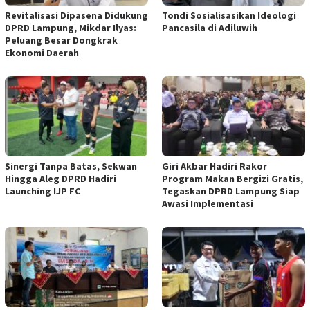
Revitalisasi Dipasena Didukung
Tondi Sosialisasikan Ideologi
DPRD Lampung, Mikdar Ilyas:
Pancasila di Adiluwih
Peluang Besar Dongkrak
Ekonomi Daerah
Sinergi Tanpa Batas, Sekwan
Giri Akbar Hadiri Rakor
Hingga Aleg DPRD Hadiri
Program Makan Bergizi Gratis,
Launching IJP FC
Tegaskan DPRD Lampung Siap
Awasi Implementasi