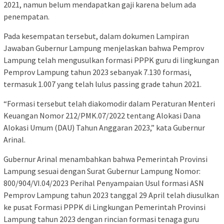
2021, namun belum mendapatkan gaji karena belum ada
penempatan.
Pada kesempatan tersebut, dalam dokumen Lampiran
Jawaban Gubernur Lampung menjelaskan bahwa Pemprov
Lampung telah mengusulkan formasi PPPK guru di lingkungan
Pemprov Lampung tahun 2023 sebanyak 7.130 formasi,
termasuk 1.007 yang telah lulus passing grade tahun 2021.
“Formasi tersebut telah diakomodir dalam Peraturan Menteri
Keuangan Nomor 212/PMK.07/2022 tentang Alokasi Dana
Alokasi Umum (DAU) Tahun Anggaran 2023,” kata Gubernur
Arinal.
Gubernur Arinal menambahkan bahwa Pemerintah Provinsi
Lampung sesuai dengan Surat Gubernur Lampung Nomor:
800/904/VI.04/2023 Perihal Penyampaian Usul formasi ASN
Pemprov Lampung tahun 2023 tanggal 29 April telah diusulkan
ke pusat Formasi PPPK di Lingkungan Pemerintah Provinsi
Lampung tahun 2023 dengan rincian formasi tenaga guru