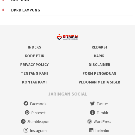
DPRD LAMPUNG
INDEKS
REDAKSI
KODE ETIK
KARIR
PRIVACY POLICY
DISCLAIMER
TENTANG KAMI
FORM PENGADUAN
KONTAK KAMI
PEDOMAN MEDIA SIBER
JARINGAN SOCIAL
Facebook
Twitter
Pinterest
Tumblr
Stumbleupon
WordPress
Instagram
Linkedin