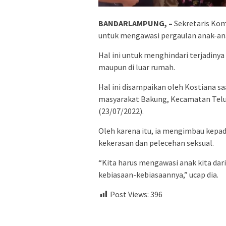
BANDARLAMPUNG, –
Sekretaris Kom
untuk mengawasi pergaulan anak-an
Hal ini untuk menghindari terjadinya
maupun di luar rumah.
Hal ini disampaikan oleh Kostiana s
masyarakat Bakung, Kecamatan Telu
(23/07/2022).
Oleh karena itu, ia mengimbau kepad
kekerasan dan pelecehan seksual.
“Kita harus mengawasi anak kita dar
kebiasaan-kebiasaannya,” ucap dia.
Post Views:
396