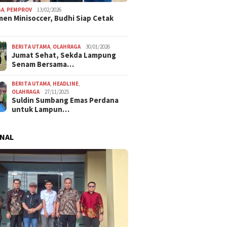
GA
,
PEMPROV
13/02/2026
en Minisoccer, Budhi Siap Cetak
BERITA UTAMA
,
OLAHRAGA
30/01/2026
Jumat Sehat, Sekda Lampung
Senam Bersama…
BERITA UTAMA
,
HEADLINE
,
OLAHRAGA
27/11/2025
Suldin Sumbang Emas Perdana
untuk Lampun…
NAL