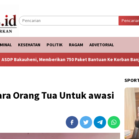
Pencaria
MINAL
KESEHATAN
POLITIK
RAGAM
ADVETORIAL
mberikan 750 Paket Bantuan Ke Korban Banjir
Puncak Ar
SPOR
ara Orang Tua Untuk awasi