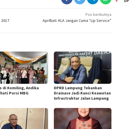
DP
Pos berikutnya
n 2017
Aprilliati: KLA Jangan Cuma “Lip Service”
s di Kemiling, Andika
DPRD Lampung Tekankan
rhati Porsi MBG
Drainase Jadi Kunci Keawetan
Infrastruktur Jalan Lampung