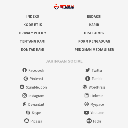
INDEKS
REDAKSI
KODE ETIK
KARIR
PRIVACY POLICY
DISCLAIMER
TENTANG KAMI
FORM PENGADUAN
KONTAK KAMI
PEDOMAN MEDIA SIBER
JARINGAN SOCIAL
Facebook
Twitter
Pinterest
Tumblr
Stumbleupon
WordPress
Instagram
Linkedin
Deviantart
Myspace
Skype
Youtube
Picassa
Flickr