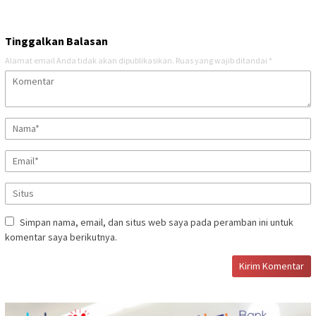
Tinggalkan Balasan
Alamat email Anda tidak akan dipublikasikan.
Ruas yang wajib ditandai
*
Simpan nama, email, dan situs web saya pada peramban ini untuk
komentar saya berikutnya.