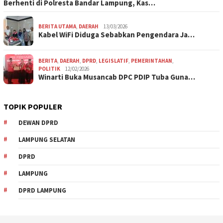
Berhenti di Polresta Bandar Lampung, Kas…
BERITA UTAMA
,
DAERAH
13/03/2026
Kabel WiFi Diduga Sebabkan Pengendara Ja…
BERITA
,
DAERAH
,
DPRD
,
LEGISLATIF
,
PEMERINTAHAN
,
POLITIK
12/02/2026
Winarti Buka Musancab DPC PDIP Tuba Guna…
TOPIK POPULER
DEWAN DPRD
LAMPUNG SELATAN
DPRD
LAMPUNG
DPRD LAMPUNG