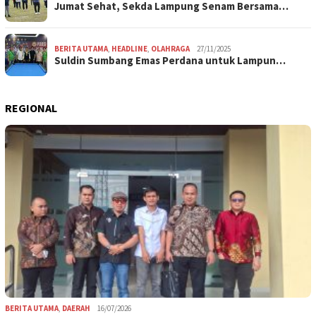
Jumat Sehat, Sekda Lampung Senam Bersama…
BERITA UTAMA
,
HEADLINE
,
OLAHRAGA
27/11/2025
Suldin Sumbang Emas Perdana untuk Lampun…
REGIONAL
BERITA UTAMA
,
DAERAH
16/07/2026