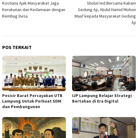
Kostiana Ajak Masyarakat Jaga
Sholat Ied Bersama Kakam
pos
Kerukunan dan Kedamaian dengan
Gedung Aji, Abdul Hamid Mohon
Rembug Desa
Maaf kepada Masyarakat Gedung
Aji
POS TERKAIT
Pesisir Barat Percayakan UTB
IJP Lampung Belajar Strategi
Lampung Untuk Perkuat SDM
Bertahan di Era Digital
dan Pembangunan