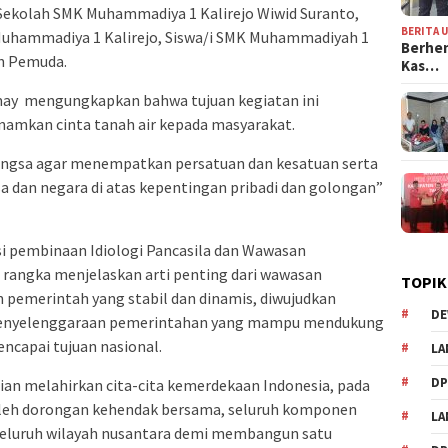
Sekolah SMK Muhammadiya 1 Kalirejo Wiwid Suranto,
BERITA 
Muhammadiya 1 Kalirejo, Siswa/i SMK Muhammadiyah 1
Berhen
oh Pemuda.
Kas…
y mengungkapkan bahwa tujuan kegiatan ini
amkan cinta tanah air kepada masyarakat.
ngsa agar menempatkan persatuan dan kesatuan serta
 dan negara di atas kepentingan pribadi dan golongan”
si pembinaan Idiologi Pancasila dan Wawasan
 rangka menjelaskan arti penting dari wawasan
TOPIK
pemerintah yang stabil dan dinamis, diwujudkan
DE
penyelenggaraan pemerintahan yang mampu mendukung
capai tujuan nasional.
LA
D
an melahirkan cita-cita kemerdekaan Indonesia, pada
leh dorongan kehendak bersama, seluruh komponen
L
seluruh wilayah nusantara demi membangun satu