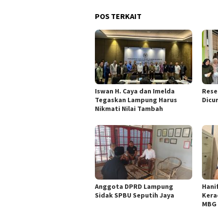
POS TERKAIT
Iswan H. Caya dan Imelda
Rese
Tegaskan Lampung Harus
Dicu
Nikmati Nilai Tambah
Anggota DPRD Lampung
Hani
Sidak SPBU Seputih Jaya
Kera
MBG 