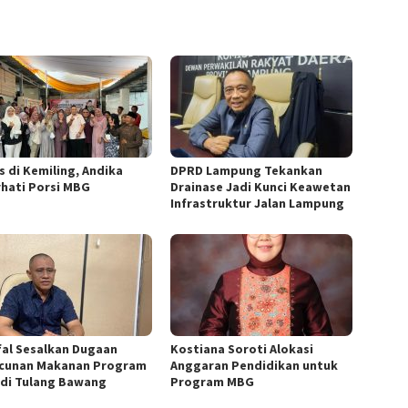
s di Kemiling, Andika
DPRD Lampung Tekankan
rhati Porsi MBG
Drainase Jadi Kunci Keawetan
Infrastruktur Jalan Lampung
fal Sesalkan Dugaan
Kostiana Soroti Alokasi
cunan Makanan Program
Anggaran Pendidikan untuk
di Tulang Bawang
Program MBG