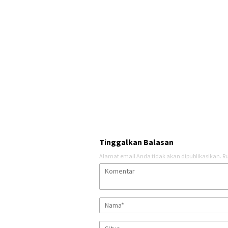
Tinggalkan Balasan
Alamat email Anda tidak akan dipublikasikan.
Ru