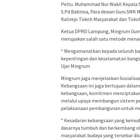
Peltu. Muhammad Nur Wakil Kepala 
S.Pd Babinsa, Para dewan Guru SMK 
Kalirejo Tokoh Masyarakat dan Tok
Ketua DPRD Lampung, Mingrum Guma
merupakan salah satu metode menan
“ Mengamanatkan kepada seluruh ba
kepentingan dan keselamatan bangsa
Ujar Mingrum
Mingrum juga menjelaskan Sosialisa
Kebangsaan ini juga bertujuan dalam
kebangsaan, komitmen menciptakan 
melalui upaya membangun sistem 
pelaksanaan pembangunan untuk men
” Kesadaran kebangsaan yang kemudi
dasarnya tumbuh dan berkembang o
masyarakat budaya yang tersebar di