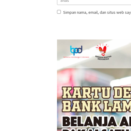
Simpan nama, email, dan situs web say