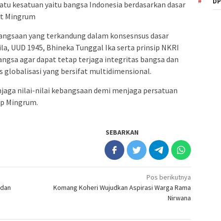
DP
atu kesatuan yaitu bangsa Indonesia berdasarkan dasar
jut Mingrum
angsaan yang terkandung dalam konsesnsus dasar
ila, UUD 1945, Bhineka Tunggal Ika serta prinsip NKRI
angsa agar dapat tetap terjaga integritas bangsa dan
s globalisasi yang bersifat multidimensional.
menjaga nilai-nilai kebangsaan demi menjaga persatuan
up Mingrum.
SEBARKAN
Pos berikutnya
 dan
Komang Koheri Wujudkan Aspirasi Warga Rama
Nirwana