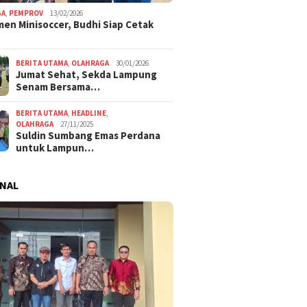
GA
,
PEMPROV
13/02/2026
en Minisoccer, Budhi Siap Cetak
BERITA UTAMA
,
OLAHRAGA
30/01/2026
Jumat Sehat, Sekda Lampung
Senam Bersama…
BERITA UTAMA
,
HEADLINE
,
OLAHRAGA
27/11/2025
Suldin Sumbang Emas Perdana
untuk Lampun…
NAL