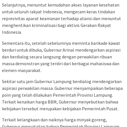
Selanjutnya, menuntut kemudahan akses layanan kesehatan
untuk seluruh rakyat Indonesia, mengecam keras tindakan
represivitas aparat keamanan terhadap aliansi dan menuntut
menghentikan kriminalisasi bagi aktivis Gerakan Rakyat
Indonesia.
Sementara itu, setelah sebelumnya meminta barikade kawat
berduri untuk dibuka, Gubernur Arinal mendengarkan aspirasi
dan berdialog secara langsung dengan perwakilan ribuan
massa demonstran yang terdiri dari berbagai mahasiswa dan
elemen masyarakat.
Sekitar satu jam Gubernur Lampung berdialog mendengarkan
aspirasi perwakilan massa. Gubernur menyampaikan beberapa
poin yang telah dilakukan Pemerintah Provinsi Lampung.
Terkait kenaikan harga BBM, Gubernur menyebutkan bahwa
kebijakan tersebut merupakan kebijakan Pemerintah Pusat.
Terkait kelangkaan dan naiknya harga minyak goreng,
Gubernur menyatakan bahwa Pemerintah Provinsi Lampung