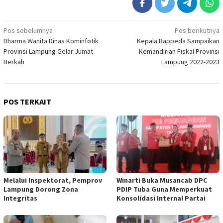
Navigasi
Pos sebelumnya
Pos berikutnya
Dharma Wanita Dinas Kominfotik
Kepala Bappeda Sampaikan
pos
Provinsi Lampung Gelar Jumat
Kemandirian Fiskal Provinsi
Berkah
Lampung 2022-2023
POS TERKAIT
Melalui Inspektorat, Pemprov
Winarti Buka Musancab DPC
Lampung Dorong Zona
PDIP Tuba Guna Memperkuat
Integritas
Konsolidasi Internal Partai