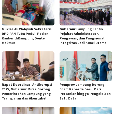
Muklas Ali Wahyudi Sekretaris
Gubernur Lampung Lantik
DPD PAN Tuba Peduli Pasien
Pejabat Administrator,
Kanker diKampung Dente
Pengawas, dan Fungsional:
Makmur
Integritas Jadi Kunci Utama
Rapat Koordinasi Antikorupsi
Pemprov Lampung Dorong
2025, Gubernur Mirza Dorong
Enam Raperda Baru, Dari
Pemerintahan Lampung yang
Pertanian hingga Pengelolaan
Transparan dan Akuntabel
Satu Data