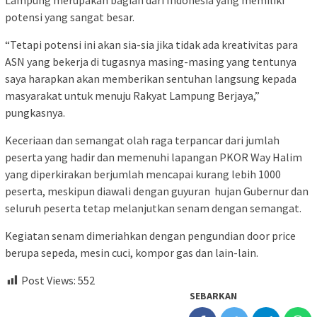
Lampung merupakan bagian dari Indonesia yang memiliki
potensi yang sangat besar.
“Tetapi potensi ini akan sia-sia jika tidak ada kreativitas para
ASN yang bekerja di tugasnya masing-masing yang tentunya
saya harapkan akan memberikan sentuhan langsung kepada
masyarakat untuk menuju Rakyat Lampung Berjaya,”
pungkasnya.
Keceriaan dan semangat olah raga terpancar dari jumlah
peserta yang hadir dan memenuhi lapangan PKOR Way Halim
yang diperkirakan berjumlah mencapai kurang lebih 1000
peserta, meskipun diawali dengan guyuran hujan Gubernur dan
seluruh peserta tetap melanjutkan senam dengan semangat.
Kegiatan senam dimeriahkan dengan pengundian door price
berupa sepeda, mesin cuci, kompor gas dan lain-lain.
Post Views:
552
SEBARKAN