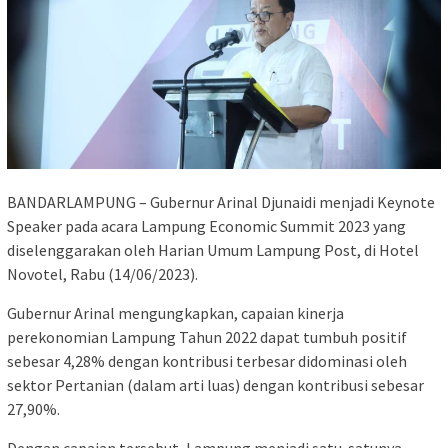
BANDARLAMPUNG – Gubernur Arinal Djunaidi menjadi Keynote
Speaker pada acara Lampung Economic Summit 2023 yang
diselenggarakan oleh Harian Umum Lampung Post, di Hotel
Novotel, Rabu (14/06/2023).
Gubernur Arinal mengungkapkan, capaian kinerja
perekonomian Lampung Tahun 2022 dapat tumbuh positif
sebesar 4,28% dengan kontribusi terbesar didominasi oleh
sektor Pertanian (dalam arti luas) dengan kontribusi sebesar
27,90%.
Dengan capaian tersebut, Lampung menjadi satu-satunya