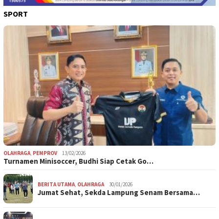
SPORT
OLAHRAGA
,
PEMPROV
13/02/2026
Turnamen Minisoccer, Budhi Siap Cetak Go…
BERITA UTAMA
,
OLAHRAGA
30/01/2026
Jumat Sehat, Sekda Lampung Senam Bersama…