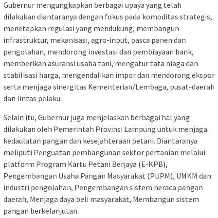
Gubernur mengungkapkan berbagai upaya yang telah
dilakukan diantaranya dengan fokus pada komoditas strategis,
menetapkan regulasi yang mendukung, membangun
infrastruktur, mekanisasi, agro-input, pasca panen dan
pengolahan, mendorong investasi dan pembiayaan bank,
memberikan asuransi usaha tani, mengatur tata niaga dan
stabilisasi harga, mengendalikan impor dan mendorong ekspor
serta menjaga sinergitas Kementerian/Lembaga, pusat-daerah
dan lintas pelaku.
Selain itu, Gubernur juga menjelaskan berbagai hal yang
dilakukan oleh Pemerintah Provinsi Lampung untuk menjaga
kedaulatan pangan dan kesejahteraan petani. Diantaranya
meliputi Penguatan pembangunan sektor pertanian melalui
platform Program Kartu Petani Berjaya (E-KPB),
Pengembangan Usaha Pangan Masyarakat (PUPM), UMKM dan
industri pengolahan, Pengembangan sistem neraca pangan
daerah, Menjaga daya beli masyarakat, Membangun sistem
pangan berkelanjutan.