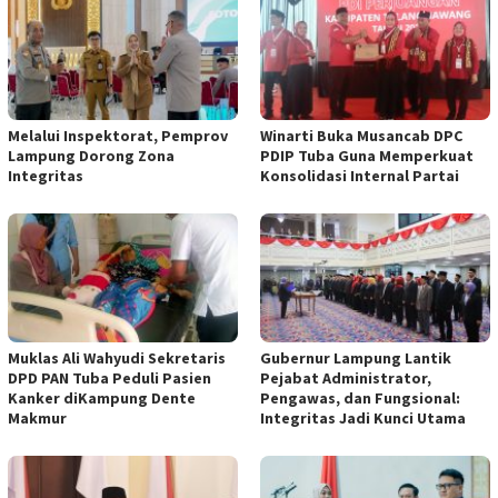
Melalui Inspektorat, Pemprov
Winarti Buka Musancab DPC
Lampung Dorong Zona
PDIP Tuba Guna Memperkuat
Integritas
Konsolidasi Internal Partai
Muklas Ali Wahyudi Sekretaris
Gubernur Lampung Lantik
DPD PAN Tuba Peduli Pasien
Pejabat Administrator,
Kanker diKampung Dente
Pengawas, dan Fungsional:
Makmur
Integritas Jadi Kunci Utama