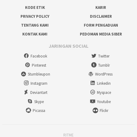
KODE ETIK
KARIR
PRIVACY POLICY
DISCLAIMER
TENTANG KAMI
FORM PENGADUAN
KONTAK KAMI
PEDOMAN MEDIA SIBER
JARINGAN SOCIAL
Facebook
Twitter
Pinterest
Tumblr
Stumbleupon
WordPress
Instagram
Linkedin
Deviantart
Myspace
Skype
Youtube
Picassa
Flickr
RITME