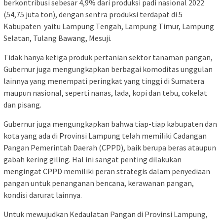
berkontribusi sebesar 4,9% dari produksi padi nasional 2022
(54,75 juta ton), dengan sentra produksi terdapat di 5
Kabupaten yaitu Lampung Tengah, Lampung Timur, Lampung
Selatan, Tulang Bawang, Mesuji.
Tidak hanya ketiga produk pertanian sektor tanaman pangan,
Gubernur juga mengungkapkan berbagai komoditas unggulan
lainnya yang menempati peringkat yang tinggi di Sumatera
maupun nasional, seperti nanas, lada, kopi dan tebu, cokelat
dan pisang.
Gubernur juga mengungkapkan bahwa tiap-tiap kabupaten dan
kota yang ada di Provinsi Lampung telah memiliki Cadangan
Pangan Pemerintah Daerah (CPPD), baik berupa beras ataupun
gabah kering giling. Hal ini sangat penting dilakukan
mengingat CPPD memiliki peran strategis dalam penyediaan
pangan untuk penanganan bencana, kerawanan pangan,
kondisi darurat lainnya.
Untuk mewujudkan Kedaulatan Pangan di Provinsi Lampung,