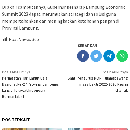
Di akhir sambutannya, Gubernur berharap Lampung Economic
Summit 2023 dapat merumuskan strategi dan solusi guna
mempertahankan dan meningkatkan ketahanan pangan di
Provinsi Lampung.
Post Views:
366
SEBARKAN
Navigasi
Pos sebelumnya
Pos berikutnya
Peringatan Hari Lanjut Usia
Sah!! Pengurus KONI Tulangbawang
pos
Nasional ke-27 Provinsi Lampung,
masa bakti 2022-2026 Resmi
Lansia Terawat Indonesia
dilantik
Bermartabat
POS TERKAIT