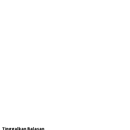
Tinggalkan Balasan