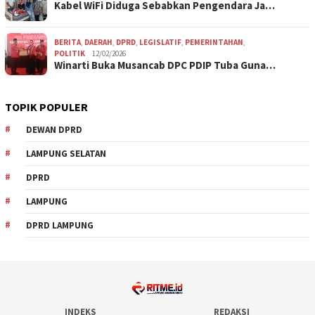
Kabel WiFi Diduga Sebabkan Pengendara Ja…
BERITA
,
DAERAH
,
DPRD
,
LEGISLATIF
,
PEMERINTAHAN
,
POLITIK
12/02/2026
Winarti Buka Musancab DPC PDIP Tuba Guna…
TOPIK POPULER
DEWAN DPRD
LAMPUNG SELATAN
DPRD
LAMPUNG
DPRD LAMPUNG
INDEKS
REDAKSI