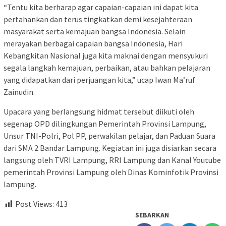
“Tentu kita berharap agar capaian-capaian ini dapat kita
pertahankan dan terus tingkatkan demi kesejahteraan
masyarakat serta kemajuan bangsa Indonesia. Selain
merayakan berbagai capaian bangsa Indonesia, Hari
Kebangkitan Nasional juga kita maknai dengan mensyukuri
segala langkah kemajuan, perbaikan, atau bahkan pelajaran
yang didapatkan dari perjuangan kita,” ucap Iwan Ma’ruf
Zainudin.
Upacara yang berlangsung hidmat tersebut diikuti oleh
segenap OPD dilingkungan Pemerintah Provinsi Lampung,
Unsur TNI-Polri, Pol PP, perwakilan pelajar, dan Paduan Suara
dari SMA 2 Bandar Lampung. Kegiatan ini juga disiarkan secara
langsung oleh TVRI Lampung, RRI Lampung dan Kanal Youtube
pemerintah Provinsi Lampung oleh Dinas Kominfotik Provinsi
lampung.
Post Views:
413
SEBARKAN