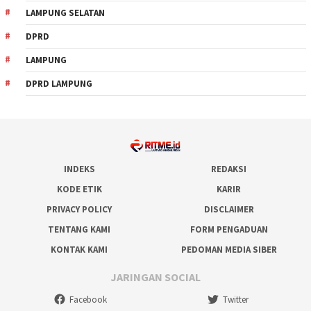
LAMPUNG SELATAN
DPRD
LAMPUNG
DPRD LAMPUNG
INDEKS
REDAKSI
KODE ETIK
KARIR
PRIVACY POLICY
DISCLAIMER
TENTANG KAMI
FORM PENGADUAN
KONTAK KAMI
PEDOMAN MEDIA SIBER
JARINGAN SOCIAL
Facebook
Twitter