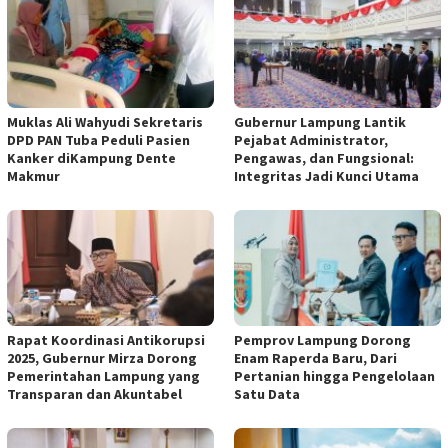
Muklas Ali Wahyudi Sekretaris
Gubernur Lampung Lantik
DPD PAN Tuba Peduli Pasien
Pejabat Administrator,
Kanker diKampung Dente
Pengawas, dan Fungsional:
Makmur
Integritas Jadi Kunci Utama
Rapat Koordinasi Antikorupsi
Pemprov Lampung Dorong
2025, Gubernur Mirza Dorong
Enam Raperda Baru, Dari
Pemerintahan Lampung yang
Pertanian hingga Pengelolaan
Transparan dan Akuntabel
Satu Data