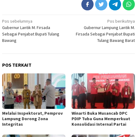
Navigasi
Pos sebelumnya
Pos berikutnya
Gubernur Lantik M. Firsada
Gubernur Lampung Lantik M.
pos
Sebagai Penjabat Bupati Tulang
Firsada Sebagai Penjabat Bupati
Bawang
Tulang Bawang Barat
POS TERKAIT
Melalui Inspektorat, Pemprov
Winarti Buka Musancab DPC
Lampung Dorong Zona
PDIP Tuba Guna Memperkuat
Integritas
Konsolidasi Internal Partai