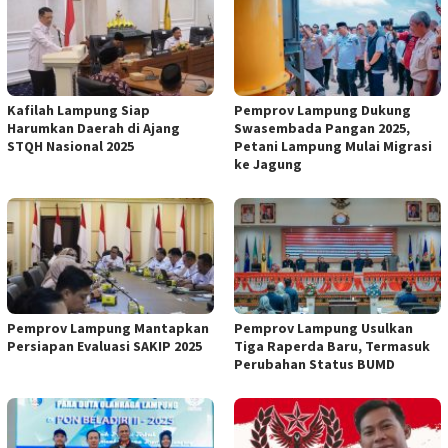
Kafilah Lampung Siap
Pemprov Lampung Dukung
Harumkan Daerah di Ajang
Swasembada Pangan 2025,
STQH Nasional 2025
Petani Lampung Mulai Migrasi
ke Jagung
Pemprov Lampung Mantapkan
Pemprov Lampung Usulkan
Persiapan Evaluasi SAKIP 2025
Tiga Raperda Baru, Termasuk
Perubahan Status BUMD