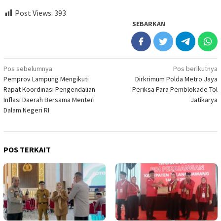
Post Views:
393
SEBARKAN
Navigasi
Pos sebelumnya
Pos berikutnya
Pemprov Lampung Mengikuti
Dirkrimum Polda Metro Jaya
pos
Rapat Koordinasi Pengendalian
Periksa Para Pemblokade Tol
Inflasi Daerah Bersama Menteri
Jatikarya
Dalam Negeri RI
POS TERKAIT