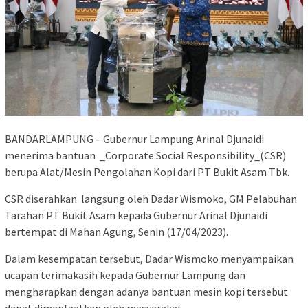
BANDARLAMPUNG – Gubernur Lampung Arinal Djunaidi
menerima bantuan _Corporate Social Responsibility_(CSR)
berupa Alat/Mesin Pengolahan Kopi dari PT Bukit Asam Tbk.
CSR diserahkan langsung oleh Dadar Wismoko, GM Pelabuhan
Tarahan PT Bukit Asam kepada Gubernur Arinal Djunaidi
bertempat di Mahan Agung, Senin (17/04/2023).
Dalam kesempatan tersebut, Dadar Wismoko menyampaikan
ucapan terimakasih kepada Gubernur Lampung dan
mengharapkan dengan adanya bantuan mesin kopi tersebut
dapat dimanfaatkan oleh masyarakat.