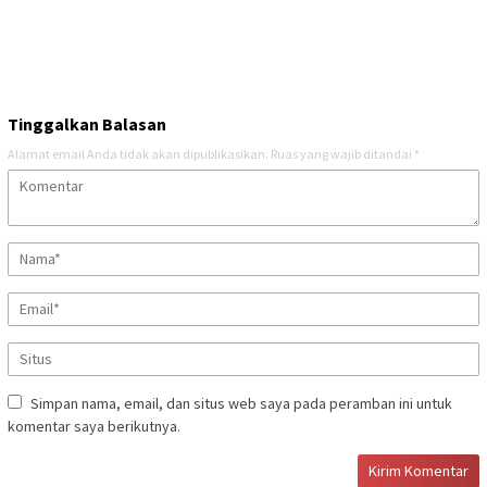
Tinggalkan Balasan
Alamat email Anda tidak akan dipublikasikan.
Ruas yang wajib ditandai
*
Simpan nama, email, dan situs web saya pada peramban ini untuk
komentar saya berikutnya.