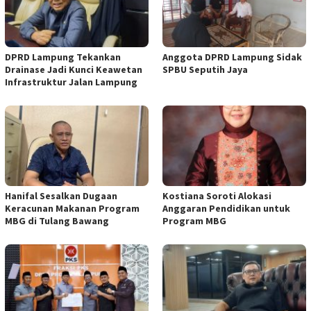
DPRD Lampung Tekankan
Anggota DPRD Lampung Sidak
Drainase Jadi Kunci Keawetan
SPBU Seputih Jaya
Infrastruktur Jalan Lampung
Hanifal Sesalkan Dugaan
Kostiana Soroti Alokasi
Keracunan Makanan Program
Anggaran Pendidikan untuk
MBG di Tulang Bawang
Program MBG