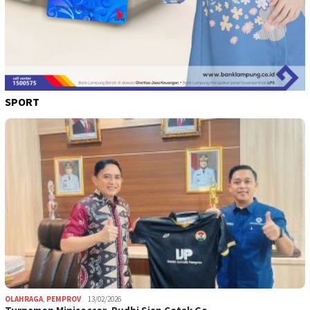
SPORT
OLAHRAGA
,
PEMPROV
13/02/2026