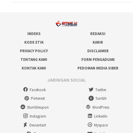
INDEKS
REDAKSI
KODE ETIK
KARIR
PRIVACY POLICY
DISCLAIMER
TENTANG KAMI
FORM PENGADUAN
KONTAK KAMI
PEDOMAN MEDIA SIBER
JARINGAN SOCIAL
Facebook
Twitter
Pinterest
Tumblr
Stumbleupon
WordPress
Instagram
Linkedin
Deviantart
Myspace