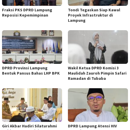
Fraksi PKS DPRD Lampung
Tondi Tegaskan Siap Kawal
Reposisi Kepemimpinan
Proyek Infrastruktur di
Lampung
DPRD Provinsi Lampung
Wakil Ketua DPRD Komisi 3
Bentuk Pansus Bahas LHP BPK
Maulidah Zauroh Pimpin Safari
Ramadan di Tubaba
Giri Akbar Hadiri Silaturahmi
DPRD Lampung Atensi HIV