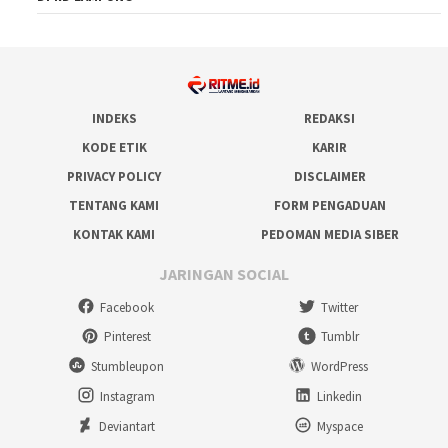
INDEKS
REDAKSI
KODE ETIK
KARIR
PRIVACY POLICY
DISCLAIMER
TENTANG KAMI
FORM PENGADUAN
KONTAK KAMI
PEDOMAN MEDIA SIBER
JARINGAN SOCIAL
Facebook
Twitter
Pinterest
Tumblr
Stumbleupon
WordPress
Instagram
Linkedin
Deviantart
Myspace