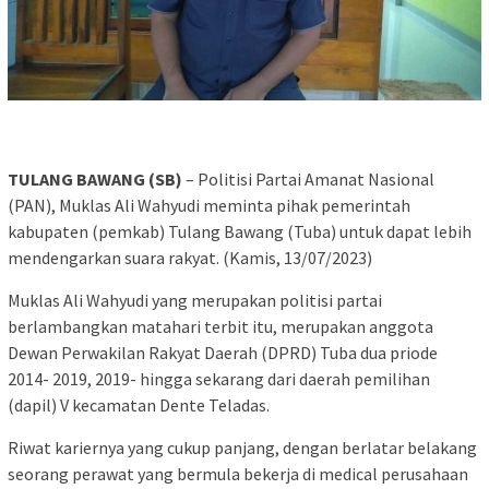
TULANG BAWANG (SB)
– Politisi Partai Amanat Nasional
(PAN), Muklas Ali Wahyudi meminta pihak pemerintah
kabupaten (pemkab) Tulang Bawang (Tuba) untuk dapat lebih
mendengarkan suara rakyat. (Kamis, 13/07/2023)
Muklas Ali Wahyudi yang merupakan politisi partai
berlambangkan matahari terbit itu, merupakan anggota
Dewan Perwakilan Rakyat Daerah (DPRD) Tuba dua priode
2014- 2019, 2019- hingga sekarang dari daerah pemilihan
(dapil) V kecamatan Dente Teladas.
Riwat kariernya yang cukup panjang, dengan berlatar belakang
seorang perawat yang bermula bekerja di medical perusahaan