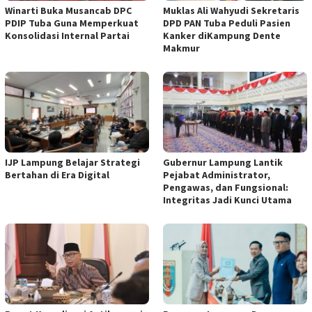
Winarti Buka Musancab DPC
Muklas Ali Wahyudi Sekretaris
PDIP Tuba Guna Memperkuat
DPD PAN Tuba Peduli Pasien
Konsolidasi Internal Partai
Kanker diKampung Dente
Makmur
IJP Lampung Belajar Strategi
Gubernur Lampung Lantik
Bertahan di Era Digital
Pejabat Administrator,
Pengawas, dan Fungsional:
Integritas Jadi Kunci Utama