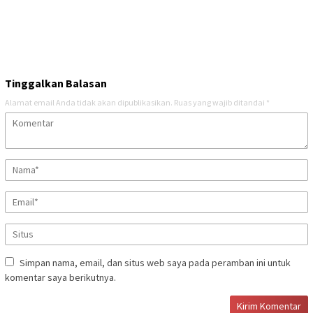
Tinggalkan Balasan
Alamat email Anda tidak akan dipublikasikan.
Ruas yang wajib ditandai
*
Simpan nama, email, dan situs web saya pada peramban ini untuk
komentar saya berikutnya.