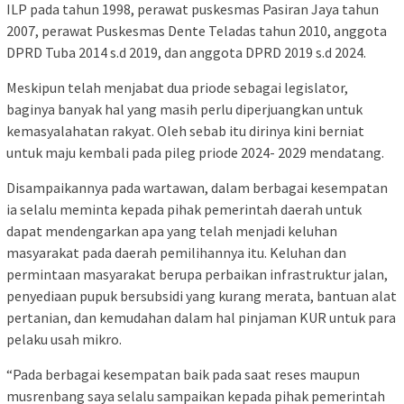
ILP pada tahun 1998, perawat puskesmas Pasiran Jaya tahun
2007, perawat Puskesmas Dente Teladas tahun 2010, anggota
DPRD Tuba 2014 s.d 2019, dan anggota DPRD 2019 s.d 2024.
Meskipun telah menjabat dua priode sebagai legislator,
baginya banyak hal yang masih perlu diperjuangkan untuk
kemasyalahatan rakyat. Oleh sebab itu dirinya kini berniat
untuk maju kembali pada pileg priode 2024- 2029 mendatang.
Disampaikannya pada wartawan, dalam berbagai kesempatan
ia selalu meminta kepada pihak pemerintah daerah untuk
dapat mendengarkan apa yang telah menjadi keluhan
masyarakat pada daerah pemilihannya itu. Keluhan dan
permintaan masyarakat berupa perbaikan infrastruktur jalan,
penyediaan pupuk bersubsidi yang kurang merata, bantuan alat
pertanian, dan kemudahan dalam hal pinjaman KUR untuk para
pelaku usah mikro.
“Pada berbagai kesempatan baik pada saat reses maupun
musrenbang saya selalu sampaikan kepada pihak pemerintah