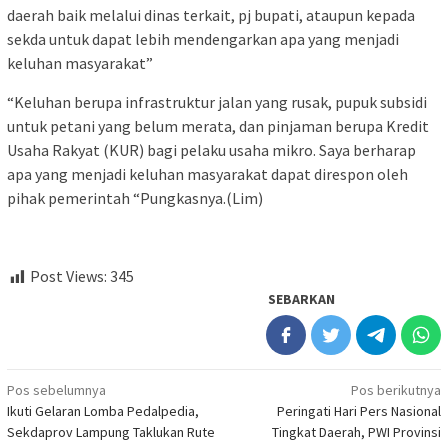
daerah baik melalui dinas terkait, pj bupati, ataupun kepada
sekda untuk dapat lebih mendengarkan apa yang menjadi
keluhan masyarakat”
“Keluhan berupa infrastruktur jalan yang rusak, pupuk subsidi
untuk petani yang belum merata, dan pinjaman berupa Kredit
Usaha Rakyat (KUR) bagi pelaku usaha mikro. Saya berharap
apa yang menjadi keluhan masyarakat dapat direspon oleh
pihak pemerintah “Pungkasnya.(Lim)
Post Views:
345
SEBARKAN
Navigasi
Pos sebelumnya
Pos berikutnya
Ikuti Gelaran Lomba Pedalpedia,
Peringati Hari Pers Nasional
pos
Sekdaprov Lampung Taklukan Rute
Tingkat Daerah, PWI Provinsi