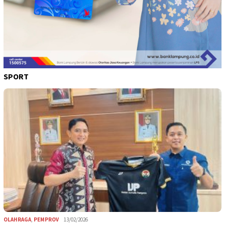
SPORT
OLAHRAGA
,
PEMPROV
13/02/2026