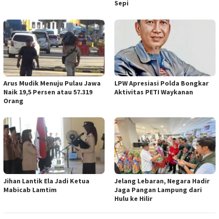
Sepi
Arus Mudik Menuju Pulau Jawa
LPW Apresiasi Polda Bongkar
Naik 19,5 Persen atau 57.319
Aktivitas PETI Waykanan
Orang
Jihan Lantik Ela Jadi Ketua
Jelang Lebaran, Negara Hadir
Mabicab Lamtim
Jaga Pangan Lampung dari
Hulu ke Hilir