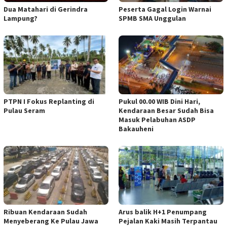
Dua Matahari di Gerindra
Peserta Gagal Login Warnai
Lampung?
SPMB SMA Unggulan
PTPN I Fokus Replanting di
Pukul 00.00 WIB Dini Hari,
Pulau Seram
Kendaraan Besar Sudah Bisa
Masuk Pelabuhan ASDP
Bakauheni
Ribuan Kendaraan Sudah
Arus balik H+1 Penumpang
Menyeberang Ke Pulau Jawa
Pejalan Kaki Masih Terpantau