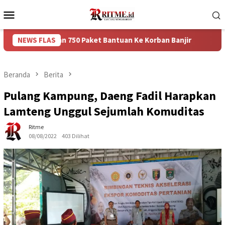
Loncat
Menu
ke
Mobile
konten
rikan 750 Paket Bantuan Ke Korban Banjir
NEWS FLAS
Puncak Arus 
Beranda
Berita
Pulang Kampung, Daeng Fadil Harapkan
Lamteng Unggul Sejumlah Komuditas
Ritme
08/08/2022
403 Dilihat