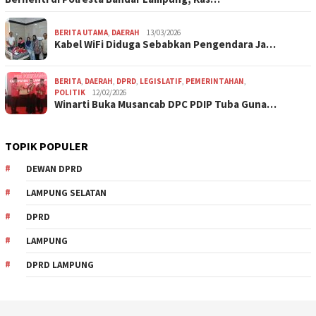
BERITA UTAMA
,
DAERAH
13/03/2026
Kabel WiFi Diduga Sebabkan Pengendara Ja…
BERITA
,
DAERAH
,
DPRD
,
LEGISLATIF
,
PEMERINTAHAN
,
POLITIK
12/02/2026
Winarti Buka Musancab DPC PDIP Tuba Guna…
TOPIK POPULER
DEWAN DPRD
LAMPUNG SELATAN
DPRD
LAMPUNG
DPRD LAMPUNG