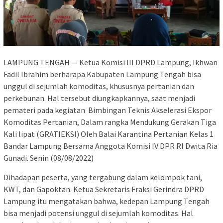
LAMPUNG TENGAH — Ketua Komisi III DPRD Lampung, Ikhwan
Fadil Ibrahim berharapa Kabupaten Lampung Tengah bisa
unggul di sejumlah komoditas, khususnya pertanian dan
perkebunan. Hal tersebut diungkapkannya, saat menjadi
pemateri pada kegiatan Bimbingan Teknis Akselerasi Ekspor
Komoditas Pertanian, Dalam rangka Mendukung Gerakan Tiga
Kali lipat (GRATIEKSI) Oleh Balai Karantina Pertanian Kelas 1
Bandar Lampung Bersama Anggota Komisi IV DPR RI Dwita Ria
Gunadi. Senin (08/08/2022)
Dihadapan peserta, yang tergabung dalam kelompok tani,
KWT, dan Gapoktan. Ketua Sekretaris Fraksi Gerindra DPRD
Lampung itu mengatakan bahwa, kedepan Lampung Tengah
bisa menjadi potensi unggul di sejumlah komoditas. Hal