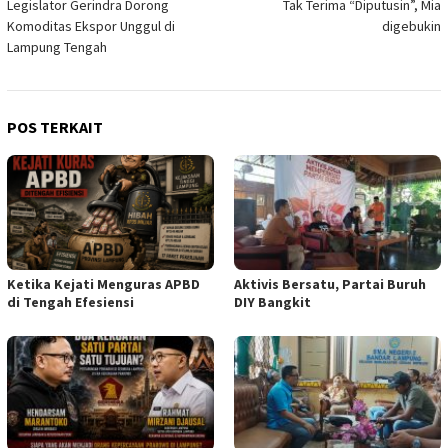
Legislator Gerindra Dorong
Tak Terima “Diputusin”, Mia
pos
Komoditas Ekspor Unggul di
digebukin
Lampung Tengah
POS TERKAIT
Ketika Kejati Menguras APBD
Aktivis Bersatu, Partai Buruh
di Tengah Efesiensi
DIY Bangkit