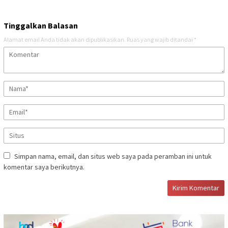
Tinggalkan Balasan
Alamat email Anda tidak akan dipublikasikan.
Ruas yang wajib ditandai
*
Simpan nama, email, dan situs web saya pada peramban ini untuk
komentar saya berikutnya.