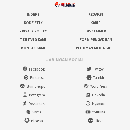
INDEKS
REDAKSI
KODE ETIK
KARIR
PRIVACY POLICY
DISCLAIMER
TENTANG KAMI
FORM PENGADUAN
KONTAK KAMI
PEDOMAN MEDIA SIBER
JARINGAN SOCIAL
Facebook
Twitter
Pinterest
Tumblr
Stumbleupon
WordPress
Instagram
Linkedin
Deviantart
Myspace
Skype
Youtube
Picassa
Flickr