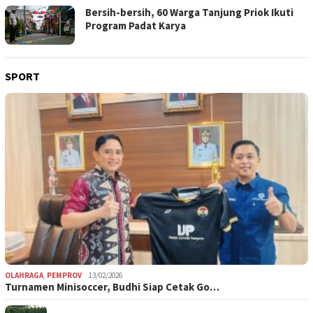
Bersih-bersih, 60 Warga Tanjung Priok Ikuti
Program Padat Karya
SPORT
OLAHRAGA
,
PEMPROV
13/02/2026
Turnamen Minisoccer, Budhi Siap Cetak Go…