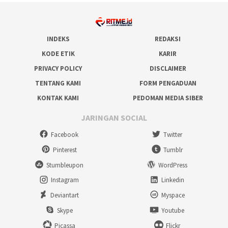
INDEKS
REDAKSI
KODE ETIK
KARIR
PRIVACY POLICY
DISCLAIMER
TENTANG KAMI
FORM PENGADUAN
KONTAK KAMI
PEDOMAN MEDIA SIBER
JARINGAN SOCIAL
Facebook
Twitter
Pinterest
Tumblr
Stumbleupon
WordPress
Instagram
Linkedin
Deviantart
Myspace
Skype
Youtube
Picassa
Flickr