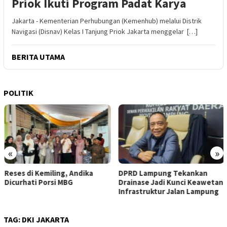
Priok Ikuti Program Padat Karya
Jakarta - Kementerian Perhubungan (Kemenhub) melalui Distrik
Navigasi (Disnav) Kelas I Tanjung Priok Jakarta menggelar […]
BERITA UTAMA
POLITIK
«
»
Reses di Kemiling, Andika
DPRD Lampung Tekankan
Dicurhati Porsi MBG
Drainase Jadi Kunci Keawetan
Infrastruktur Jalan Lampung
TAG:
DKI JAKARTA