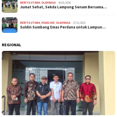
BERITA UTAMA
,
OLAHRAGA
30/01/2026
Jumat Sehat, Sekda Lampung Senam Bersama…
BERITA UTAMA
,
HEADLINE
,
OLAHRAGA
27/11/2025
Suldin Sumbang Emas Perdana untuk Lampun…
REGIONAL