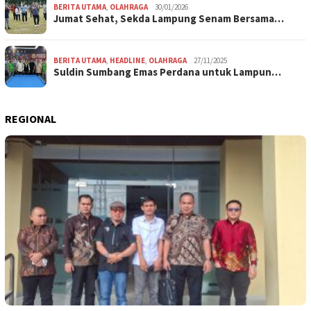
BERITA UTAMA
,
OLAHRAGA
30/01/2026
Jumat Sehat, Sekda Lampung Senam Bersama…
BERITA UTAMA
,
HEADLINE
,
OLAHRAGA
27/11/2025
Suldin Sumbang Emas Perdana untuk Lampun…
REGIONAL