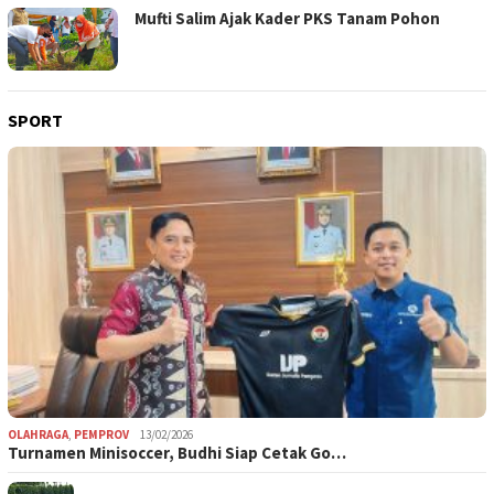
Mufti Salim Ajak Kader PKS Tanam Pohon
SPORT
OLAHRAGA
,
PEMPROV
13/02/2026
Turnamen Minisoccer, Budhi Siap Cetak Go…