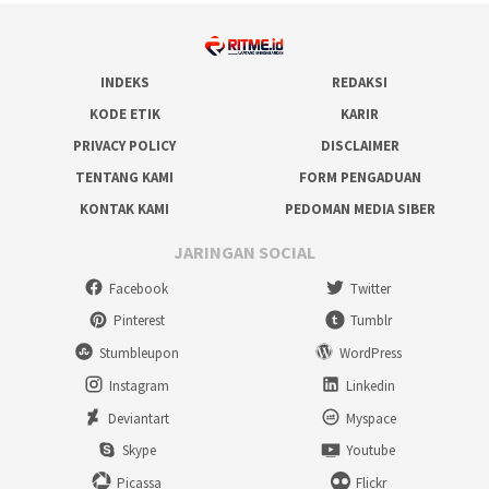
INDEKS
REDAKSI
KODE ETIK
KARIR
PRIVACY POLICY
DISCLAIMER
TENTANG KAMI
FORM PENGADUAN
KONTAK KAMI
PEDOMAN MEDIA SIBER
JARINGAN SOCIAL
Facebook
Twitter
Pinterest
Tumblr
Stumbleupon
WordPress
Instagram
Linkedin
Deviantart
Myspace
Skype
Youtube
Picassa
Flickr