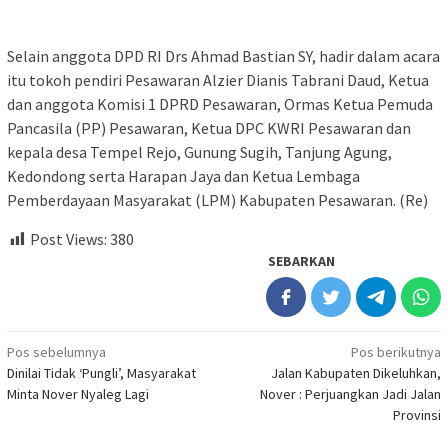
Selain anggota DPD RI Drs Ahmad Bastian SY, hadir dalam acara
itu tokoh pendiri Pesawaran Alzier Dianis Tabrani Daud, Ketua
dan anggota Komisi 1 DPRD Pesawaran, Ormas Ketua Pemuda
Pancasila (PP) Pesawaran, Ketua DPC KWRI Pesawaran dan
kepala desa Tempel Rejo, Gunung Sugih, Tanjung Agung,
Kedondong serta Harapan Jaya dan Ketua Lembaga
Pemberdayaan Masyarakat (LPM) Kabupaten Pesawaran. (Re)
Post Views:
380
SEBARKAN
Navigasi
Pos sebelumnya
Pos berikutnya
Dinilai Tidak ‘Pungli’, Masyarakat
Jalan Kabupaten Dikeluhkan,
pos
Minta Nover Nyaleg Lagi
Nover : Perjuangkan Jadi Jalan
Provinsi