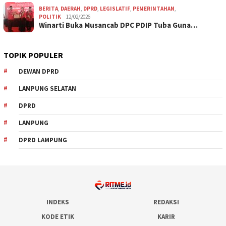
BERITA
,
DAERAH
,
DPRD
,
LEGISLATIF
,
PEMERINTAHAN
,
POLITIK
12/02/2026
Winarti Buka Musancab DPC PDIP Tuba Guna…
TOPIK POPULER
DEWAN DPRD
LAMPUNG SELATAN
DPRD
LAMPUNG
DPRD LAMPUNG
INDEKS
REDAKSI
KODE ETIK
KARIR