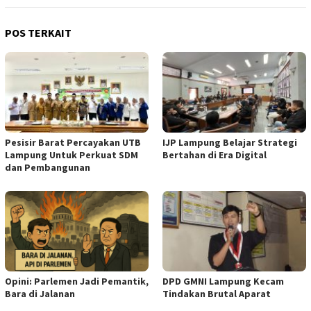
POS TERKAIT
Pesisir Barat Percayakan UTB
IJP Lampung Belajar Strategi
Lampung Untuk Perkuat SDM
Bertahan di Era Digital
dan Pembangunan
Opini: Parlemen Jadi Pemantik,
DPD GMNI Lampung Kecam
Bara di Jalanan
Tindakan Brutal Aparat