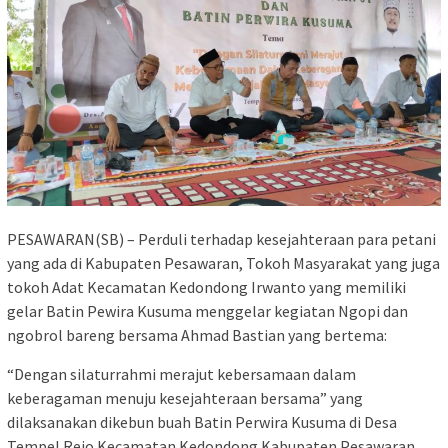
PESAWARAN(SB) – Perduli terhadap kesejahteraan para petani
yang ada di Kabupaten Pesawaran, Tokoh Masyarakat yang juga
tokoh Adat Kecamatan Kedondong Irwanto yang memiliki
gelar Batin Pewira Kusuma menggelar kegiatan Ngopi dan
ngobrol bareng bersama Ahmad Bastian yang bertema:
“Dengan silaturrahmi merajut kebersamaan dalam
keberagaman menuju kesejahteraan bersama” yang
dilaksanakan dikebun buah Batin Perwira Kusuma di Desa
Tempel Rejo Kecamatan Kedondong Kabupaten Pesawaran