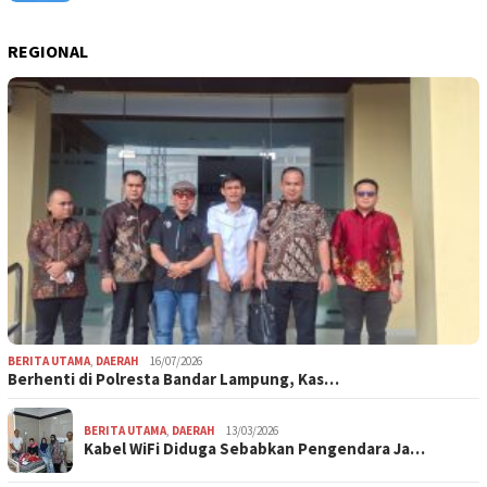
REGIONAL
BERITA UTAMA
,
DAERAH
16/07/2026
Berhenti di Polresta Bandar Lampung, Kas…
BERITA UTAMA
,
DAERAH
13/03/2026
Kabel WiFi Diduga Sebabkan Pengendara Ja…