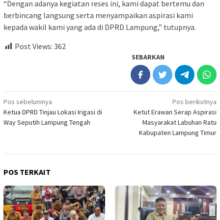
“Dengan adanya kegiatan reses ini, kami dapat bertemu dan
berbincang langsung serta menyampaikan aspirasi kami
kepada wakil kami yang ada di DPRD Lampung,” tutupnya.
Post Views:
362
SEBARKAN
Navigasi
Pos sebelumnya
Pos berikutnya
Ketua DPRD Tinjau Lokasi Irigasi di
Ketut Erawan Serap Aspirasi
pos
Way Seputih Lampung Tengah
Masyarakat Labuhan Ratu
Kabupaten Lampung Timur
POS TERKAIT