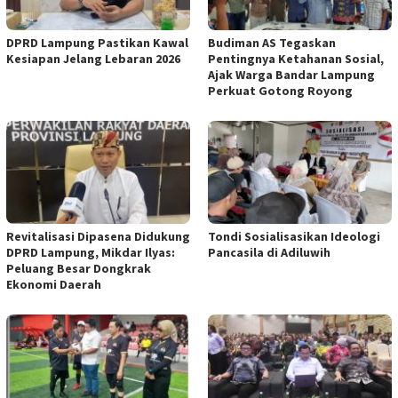
DPRD Lampung Pastikan Kawal
Budiman AS Tegaskan
Kesiapan Jelang Lebaran 2026
Pentingnya Ketahanan Sosial,
Ajak Warga Bandar Lampung
Perkuat Gotong Royong
Revitalisasi Dipasena Didukung
Tondi Sosialisasikan Ideologi
DPRD Lampung, Mikdar Ilyas:
Pancasila di Adiluwih
Peluang Besar Dongkrak
Ekonomi Daerah