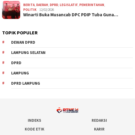
BERITA
,
DAERAH
,
DPRD
,
LEGISLATIF
,
PEMERINTAHAN
,
POLITIK
12/02/2026
Winarti Buka Musancab DPC PDIP Tuba Guna…
TOPIK POPULER
DEWAN DPRD
LAMPUNG SELATAN
DPRD
LAMPUNG
DPRD LAMPUNG
INDEKS
REDAKSI
KODE ETIK
KARIR