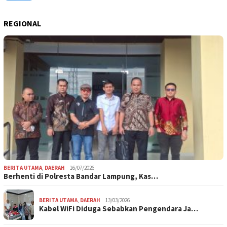
REGIONAL
BERITA UTAMA
,
DAERAH
16/07/2026
Berhenti di Polresta Bandar Lampung, Kas…
BERITA UTAMA
,
DAERAH
13/03/2026
Kabel WiFi Diduga Sebabkan Pengendara Ja…