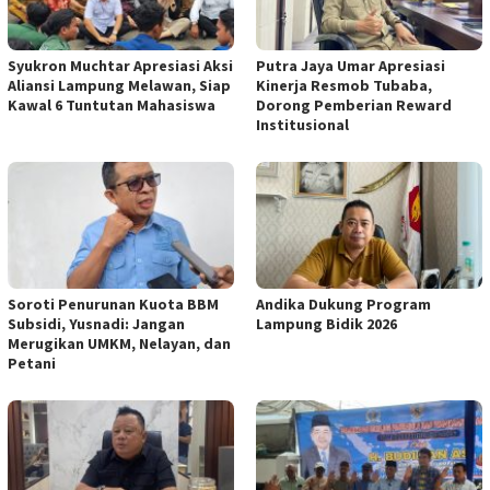
Syukron Muchtar Apresiasi Aksi
Putra Jaya Umar Apresiasi
Aliansi Lampung Melawan, Siap
Kinerja Resmob Tubaba,
Kawal 6 Tuntutan Mahasiswa
Dorong Pemberian Reward
Institusional
Soroti Penurunan Kuota BBM
Andika Dukung Program
Subsidi, Yusnadi: Jangan
Lampung Bidik 2026
Merugikan UMKM, Nelayan, dan
Petani