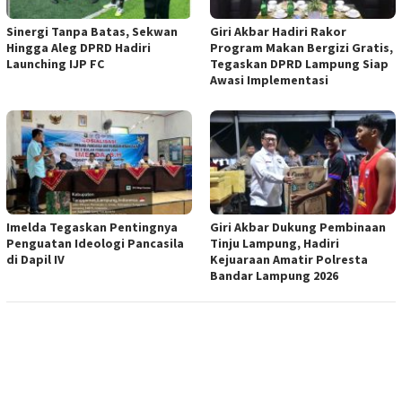
Sinergi Tanpa Batas, Sekwan
Giri Akbar Hadiri Rakor
Hingga Aleg DPRD Hadiri
Program Makan Bergizi Gratis,
Launching IJP FC
Tegaskan DPRD Lampung Siap
Awasi Implementasi
Imelda Tegaskan Pentingnya
Giri Akbar Dukung Pembinaan
Penguatan Ideologi Pancasila
Tinju Lampung, Hadiri
di Dapil IV
Kejuaraan Amatir Polresta
Bandar Lampung 2026