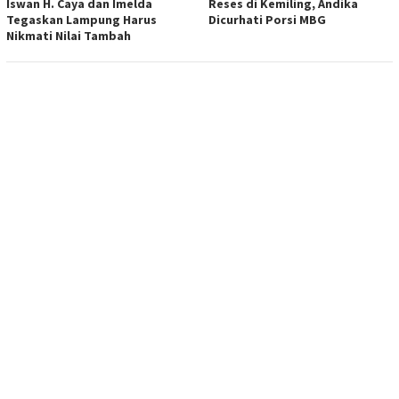
Iswan H. Caya dan Imelda
Reses di Kemiling, Andika
Tegaskan Lampung Harus
Dicurhati Porsi MBG
Nikmati Nilai Tambah