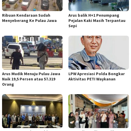
Ribuan Kendaraan Sudah
Arus balik H+1 Penumpang
Menyeberang Ke Pulau Jawa
Pejalan Kaki Masih Terpantau
Sepi
Arus Mudik Menuju Pulau Jawa
LPW Apresiasi Polda Bongkar
Naik 19,5 Persen atau 57.319
Aktivitas PETI Waykanan
Orang