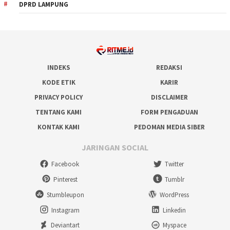
DPRD LAMPUNG
INDEKS
REDAKSI
KODE ETIK
KARIR
PRIVACY POLICY
DISCLAIMER
TENTANG KAMI
FORM PENGADUAN
KONTAK KAMI
PEDOMAN MEDIA SIBER
JARINGAN SOCIAL
Facebook
Twitter
Pinterest
Tumblr
Stumbleupon
WordPress
Instagram
Linkedin
Deviantart
Myspace