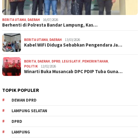
BERITA UTAMA
,
DAERAH
16/07/2026
Berhenti di Polresta Bandar Lampung, Kas…
BERITA UTAMA
,
DAERAH
13/03/2026
Kabel WiFi Diduga Sebabkan Pengendara Ja…
BERITA
,
DAERAH
,
DPRD
,
LEGISLATIF
,
PEMERINTAHAN
,
POLITIK
12/02/2026
Winarti Buka Musancab DPC PDIP Tuba Guna…
TOPIK POPULER
DEWAN DPRD
LAMPUNG SELATAN
DPRD
LAMPUNG