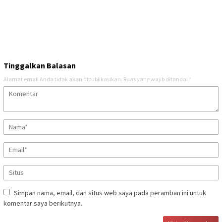
Tinggalkan Balasan
Alamat email Anda tidak akan dipublikasikan.
Ruas yang wajib ditandai
*
Simpan nama, email, dan situs web saya pada peramban ini untuk
komentar saya berikutnya.