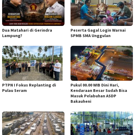
Dua Matahari di Gerindra
Peserta Gagal Login Warnai
Lampung?
SPMB SMA Unggulan
PTPN I Fokus Replanting di
Pukul 00.00 WIB Dini Hari,
Pulau Seram
Kendaraan Besar Sudah Bisa
Masuk Pelabuhan ASDP
Bakauheni