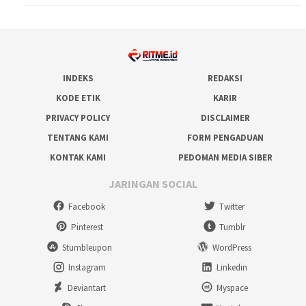
INDEKS
REDAKSI
KODE ETIK
KARIR
PRIVACY POLICY
DISCLAIMER
TENTANG KAMI
FORM PENGADUAN
KONTAK KAMI
PEDOMAN MEDIA SIBER
JARINGAN SOCIAL
Facebook
Twitter
Pinterest
Tumblr
Stumbleupon
WordPress
Instagram
Linkedin
Deviantart
Myspace