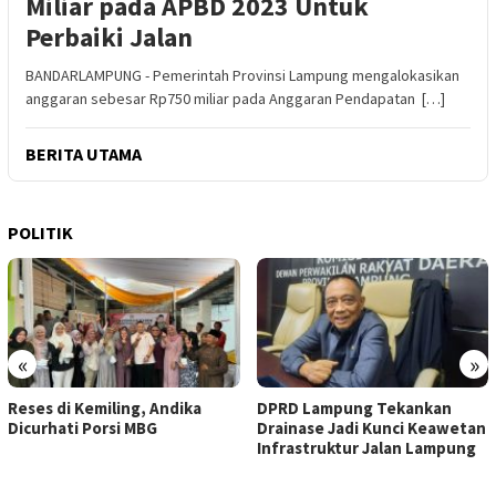
Miliar pada APBD 2023 Untuk
Perbaiki Jalan
BANDARLAMPUNG - Pemerintah Provinsi Lampung mengalokasikan
anggaran sebesar Rp750 miliar pada Anggaran Pendapatan […]
BERITA UTAMA
POLITIK
«
»
Reses di Kemiling, Andika
DPRD Lampung Tekankan
Dicurhati Porsi MBG
Drainase Jadi Kunci Keawetan
Infrastruktur Jalan Lampung