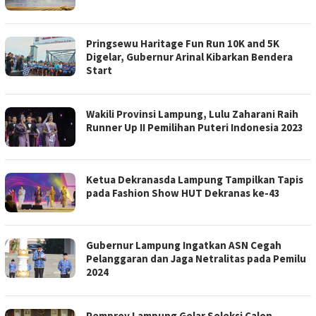
Pringsewu Haritage Fun Run 10K and 5K
Digelar, Gubernur Arinal Kibarkan Bendera
Start
Wakili Provinsi Lampung, Lulu Zaharani Raih
Runner Up II Pemilihan Puteri Indonesia 2023
Ketua Dekranasda Lampung Tampilkan Tapis
pada Fashion Show HUT Dekranas ke-43
Gubernur Lampung Ingatkan ASN Cegah
Pelanggaran dan Jaga Netralitas pada Pemilu
2024
Pemprov Lampung Gelar Seleksi Calon