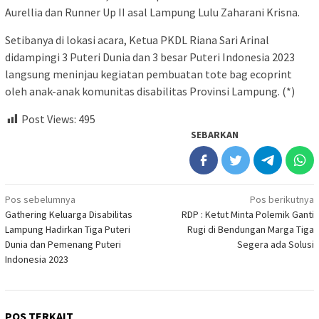
Aurellia dan Runner Up II asal Lampung Lulu Zaharani Krisna.
Setibanya di lokasi acara, Ketua PKDL Riana Sari Arinal
didampingi 3 Puteri Dunia dan 3 besar Puteri Indonesia 2023
langsung meninjau kegiatan pembuatan tote bag ecoprint
oleh anak-anak komunitas disabilitas Provinsi Lampung. (*)
Post Views:
495
SEBARKAN
Navigasi
Pos sebelumnya
Pos berikutnya
Gathering Keluarga Disabilitas
RDP : Ketut Minta Polemik Ganti
pos
Lampung Hadirkan Tiga Puteri
Rugi di Bendungan Marga Tiga
Dunia dan Pemenang Puteri
Segera ada Solusi
Indonesia 2023
POS TERKAIT