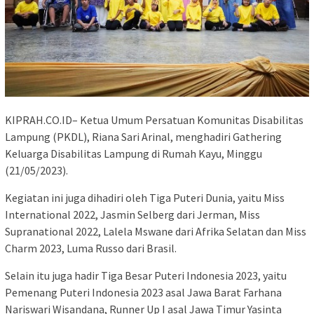
KIPRAH.CO.ID– Ketua Umum Persatuan Komunitas Disabilitas
Lampung (PKDL), Riana Sari Arinal, menghadiri Gathering
Keluarga Disabilitas Lampung di Rumah Kayu, Minggu
(21/05/2023).
Kegiatan ini juga dihadiri oleh Tiga Puteri Dunia, yaitu Miss
International 2022, Jasmin Selberg dari Jerman, Miss
Supranational 2022, Lalela Mswane dari Afrika Selatan dan Miss
Charm 2023, Luma Russo dari Brasil.
Selain itu juga hadir Tiga Besar Puteri Indonesia 2023, yaitu
Pemenang Puteri Indonesia 2023 asal Jawa Barat Farhana
Nariswari Wisandana, Runner Up I asal Jawa Timur Yasinta