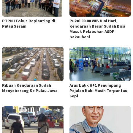
PTPN I Fokus Replanting di
Pukul 00.00 WIB Dini Hari,
Pulau Seram
Kendaraan Besar Sudah Bisa
Masuk Pelabuhan ASDP
Bakauheni
Ribuan Kendaraan Sudah
Arus balik H+1 Penumpang
Menyeberang Ke Pulau Jawa
Pejalan Kaki Masih Terpantau
Sepi