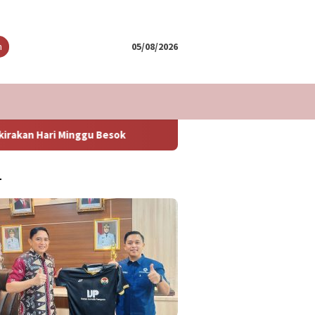
tutup
n
05/08/2026
 Besok
Informasi Penting Bagi Pemudik Yang Akan Menye
T