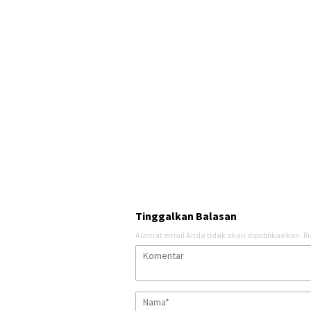
Tinggalkan Balasan
Alamat email Anda tidak akan dipublikasikan.
Ru