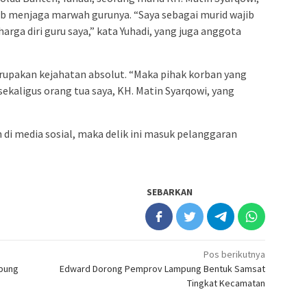
 menjaga marwah gurunya. “Saya sebagai murid wajib
ga diri guru saya,” kata Yuhadi, yang juga anggota
upakan kejahatan absolut. “Maka pihak korban yang
 sekaligus orang tua saya, KH. Matin Syarqowi, yang
di media sosial, maka delik ini masuk pelanggaran
SEBARKAN
Pos berikutnya
mpung
Edward Dorong Pemprov Lampung Bentuk Samsat
Tingkat Kecamatan