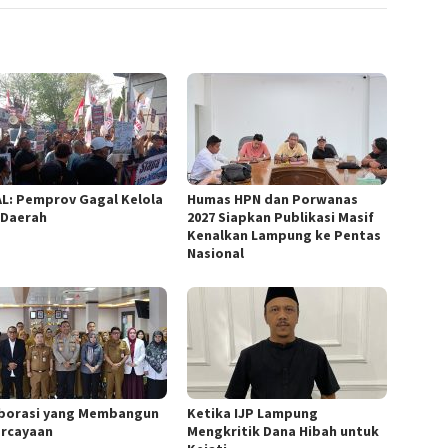
L: Pemprov Gagal Kelola
Humas HPN dan Porwanas
 Daerah
2027 Siapkan Publikasi Masif
Kenalkan Lampung ke Pentas
Nasional
borasi yang Membangun
Ketika IJP Lampung
rcayaan
Mengkritik Dana Hibah untuk