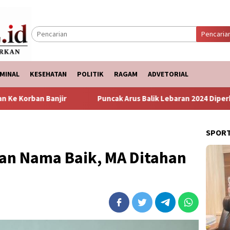
Pencaria
MINAL
KESEHATAN
POLITIK
RAGAM
ADVETORIAL
Puncak Arus Balik Lebaran 2024 Diperkirakan Hari Minggu
SPOR
n Nama Baik, MA Ditahan