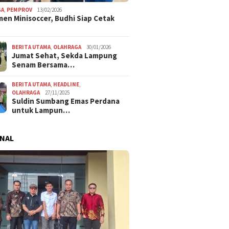
GA
,
PEMPROV
13/02/2026
en Minisoccer, Budhi Siap Cetak
BERITA UTAMA
,
OLAHRAGA
30/01/2026
Jumat Sehat, Sekda Lampung
Senam Bersama…
BERITA UTAMA
,
HEADLINE
,
OLAHRAGA
27/11/2025
Suldin Sumbang Emas Perdana
untuk Lampun…
NAL