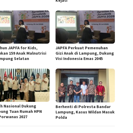
Kejati
ahun JAPFA for Kids,
JAPFA Perkuat Pemenuhan
kan 159 Anak Malnutrisi
Gizi Anak di Lampung, Dukung
ampung Selatan
Visi Indonesia Emas 2045
h Nasional Dukung
Berhenti di Polresta Bandar
ung Tuan Rumah HPN
Lampung, Kasus Wildan Masuk
Porwanas 2027
Polda