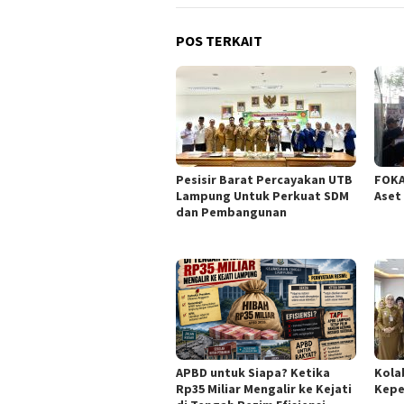
POS TERKAIT
Pesisir Barat Percayakan UTB
FOKA
Lampung Untuk Perkuat SDM
Aset
dan Pembangunan
APBD untuk Siapa? Ketika
Kola
Rp35 Miliar Mengalir ke Kejati
Kepe