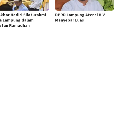
Akbar Hadiri Silaturahmi
DPRD Lampung Atensi HIV
a Lampung dalam
Menyebar Luas
atan Ramadhan