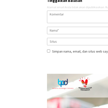
Tinggalkan Balasan
Alamat email Anda tidak akan dipublikasikan.
Ru
Simpan nama, email, dan situs web say