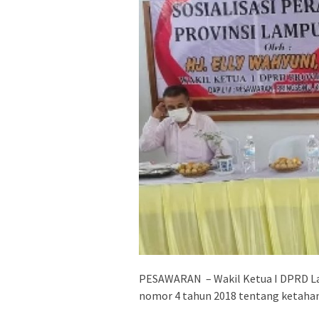
PESAWARAN – Wakil Ketua I DPRD Lam
nomor 4 tahun 2018 tentang ketahan