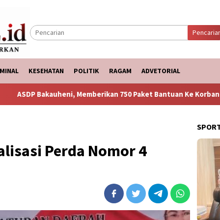
Pencaria
MINAL
KESEHATAN
POLITIK
RAGAM
ADVETORIAL
, Memberikan 750 Paket Bantuan Ke Korban Banjir
Punca
SPOR
alisasi Perda Nomor 4