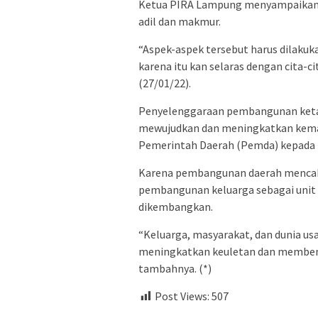
Ketua PIRA Lampung menyampaikan 
adil dan makmur.
“Aspek-aspek tersebut harus dilaku
karena itu kan selaras dengan cita-cit
(27/01/22).
Penyelenggaraan pembangunan ketah
mewujudkan dan meningkatkan kemam
Pemerintah Daerah (Pemda) kepada
Karena pembangunan daerah mencaku
pembangunan keluarga sebagai unit s
dikembangkan.
“Keluarga, masyarakat, dan dunia u
meningkatkan keuletan dan membent
tambahnya. (*)
Post Views:
507