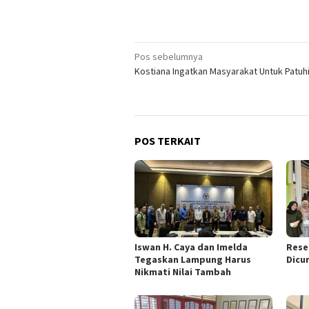
Navigasi
Pos sebelumnya
Kostiana Ingatkan Masyarakat Untuk Patuh
pos
POS TERKAIT
Iswan H. Caya dan Imelda
Rese
Tegaskan Lampung Harus
Dicu
Nikmati Nilai Tambah