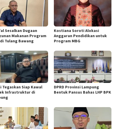
fal Sesalkan Dugaan
Kostiana Soroti Alokasi
cunan Makanan Program
Anggaran Pendidikan untuk
di Tulang Bawang
Program MBG
i Tegaskan Siap Kawal
DPRD Provinsi Lampung
ek Infrastruktur di
Bentuk Pansus Bahas LHP BPK
pung