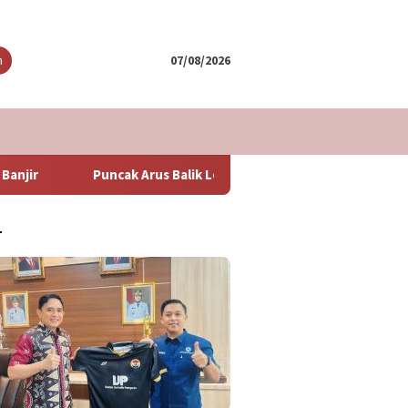
tutup
n
07/08/2026
k Arus Balik Lebaran 2024 Diperkirakan Hari Minggu Besok
T