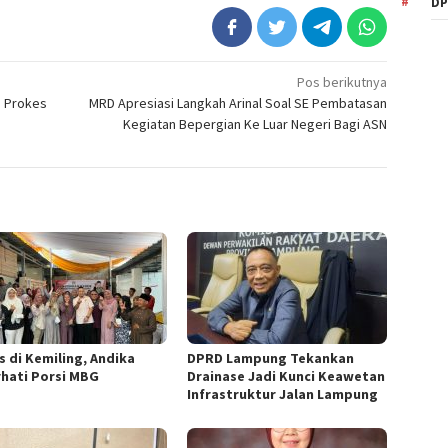
DP
Pos berikutnya
i Prokes
MRD Apresiasi Langkah Arinal Soal SE Pembatasan
Kegiatan Bepergian Ke Luar Negeri Bagi ASN
s di Kemiling, Andika
DPRD Lampung Tekankan
rhati Porsi MBG
Drainase Jadi Kunci Keawetan
Infrastruktur Jalan Lampung