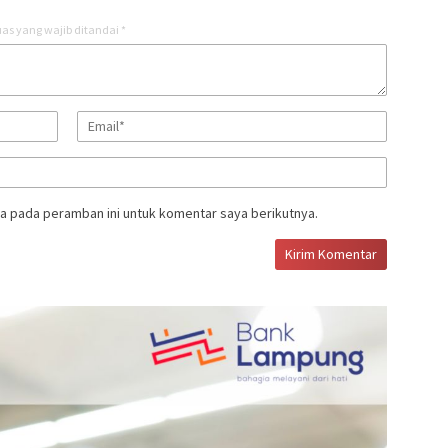
as yang wajib ditandai
*
a pada peramban ini untuk komentar saya berikutnya.