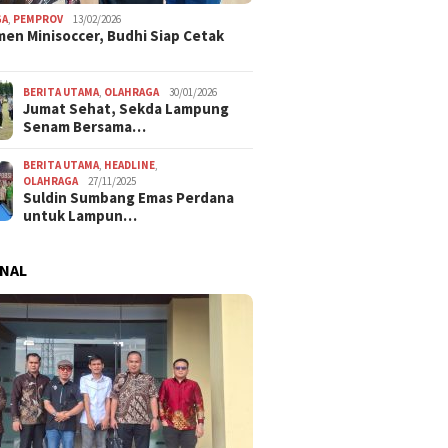
GA
,
PEMPROV
13/02/2026
en Minisoccer, Budhi Siap Cetak
BERITA UTAMA
,
OLAHRAGA
30/01/2026
Jumat Sehat, Sekda Lampung
Senam Bersama…
BERITA UTAMA
,
HEADLINE
,
OLAHRAGA
27/11/2025
Suldin Sumbang Emas Perdana
untuk Lampun…
NAL