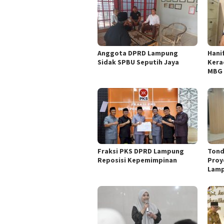
Anggota DPRD Lampung
Hani
Sidak SPBU Seputih Jaya
Kera
MBG 
Fraksi PKS DPRD Lampung
Tond
Reposisi Kepemimpinan
Proy
Lam