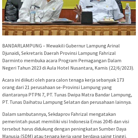
BANDARLAMPUNG – Mewakili Gubernur Lampung Arinal
Djunaidi, Sekretaris Daerah Provinsi Lampung Fahrizal
Darminto membuka acara Program Pemagangan Dalam
Negeri Tahun 2023 di Aula Hotel Nusantara, Kamis (22/6/2023).
Acara ini diikuti oleh para calon tenaga kerja sebanyak 173
orang dari 21 perusahaan se-Provinsi Lampung yang
diantaranya PTPN 7, PT. Tunas Dwipa Matra Bandar Lampung,
PT. Tunas Daihatsu Lampung Selatan dan perusahaan lainnya.
Dalam sambutannya, Sekdaprov Fahrizal mengatakan
pemerintah pusat memiliki visi Indonesia Emas 2045 dan visi
tersebut harus didukung dengan peningkatan Sumber Daya
Manusia (SDM) atau tenaga kerja yang berdaya saing tinggi.