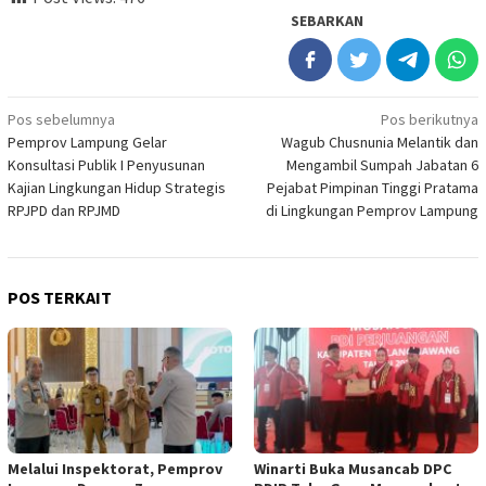
SEBARKAN
Navigasi
Pos sebelumnya
Pos berikutnya
Pemprov Lampung Gelar
Wagub Chusnunia Melantik dan
pos
Konsultasi Publik I Penyusunan
Mengambil Sumpah Jabatan 6
Kajian Lingkungan Hidup Strategis
Pejabat Pimpinan Tinggi Pratama
RPJPD dan RPJMD
di Lingkungan Pemprov Lampung
POS TERKAIT
Melalui Inspektorat, Pemprov
Winarti Buka Musancab DPC