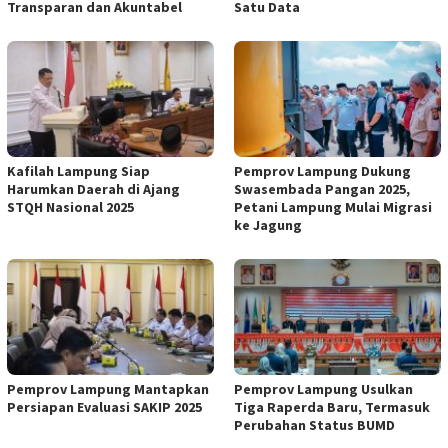
Transparan dan Akuntabel
Satu Data
Kafilah Lampung Siap
Pemprov Lampung Dukung
Harumkan Daerah di Ajang
Swasembada Pangan 2025,
STQH Nasional 2025
Petani Lampung Mulai Migrasi
ke Jagung
Pemprov Lampung Mantapkan
Pemprov Lampung Usulkan
Persiapan Evaluasi SAKIP 2025
Tiga Raperda Baru, Termasuk
Perubahan Status BUMD