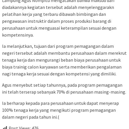
Lampung Agus Nompitu mengatakan bahwa maksud dari
diadakannya kegiatan tersebut adalah menyelenggarakn
pelatihan kerja yang terbaru dibawah bimbingan dan
pengawasan instruktir dalam proses produksi barang di
perusahaan untuk menguasai keterampilan sesuai dengan
kompetensinya.
Ia melanjutkan, tujuan dari program pemagangan dalam
negeri tersebut adalah membantu perusahaan dalam merekrut
tenaga kerja dan mengurangi beban biaya perusahaan untuk
biaya trainig calon karyawan serta memberikan pengalaman
nagi tenaga kerja sesuai dengan kompetensi yang dimiliki.
Agus menyebut setiap tahunnya, pada program pemagangan
ini telah terserap sebanyak 70% di perusahaan masing-masing.
Ia berharap kepada para perusahaan untuk dapat menyerap
100% tenaga kerja yang mengikuti program pemagangan
dalam negeri pada tahun ini.(
Post Views:
476