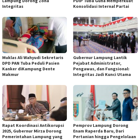
Lampung Dorong Zona
PDIP Tuba Guna Memperkuat
Integritas
Konsolidasi Internal Partai
Muklas Ali Wahyudi Sekretaris
Gubernur Lampung Lantik
DPD PAN Tuba Peduli Pasien
Pejabat Administrator,
Kanker diKampung Dente
Pengawas, dan Fungsional:
Makmur
Integritas Jadi Kunci Utama
Rapat Koordinasi Antikorupsi
Pemprov Lampung Dorong
2025, Gubernur Mirza Dorong
Enam Raperda Baru, Dari
Pemerintahan Lampung yang
Pertanian hingga Pengelolaan