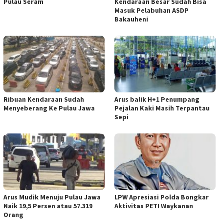
Pulau Seram
Kendaraan Besar Sudah Bisa
Masuk Pelabuhan ASDP
Bakauheni
Ribuan Kendaraan Sudah
Arus balik H+1 Penumpang
Menyeberang Ke Pulau Jawa
Pejalan Kaki Masih Terpantau
Sepi
Arus Mudik Menuju Pulau Jawa
LPW Apresiasi Polda Bongkar
Naik 19,5 Persen atau 57.319
Aktivitas PETI Waykanan
Orang