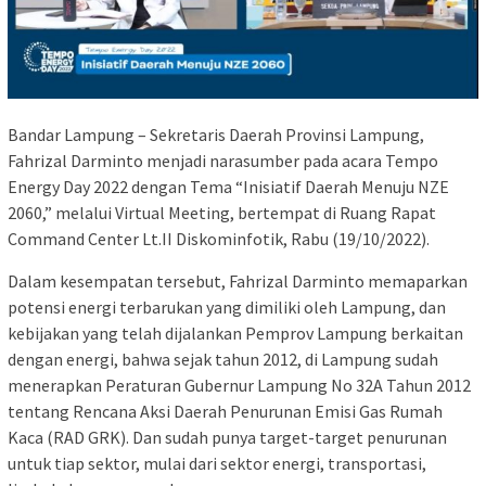
Bandar Lampung – Sekretaris Daerah Provinsi Lampung,
Fahrizal Darminto menjadi narasumber pada acara Tempo
Energy Day 2022 dengan Tema “Inisiatif Daerah Menuju NZE
2060,” melalui Virtual Meeting, bertempat di Ruang Rapat
Command Center Lt.II Diskominfotik, Rabu (19/10/2022).
Dalam kesempatan tersebut, Fahrizal Darminto memaparkan
potensi energi terbarukan yang dimiliki oleh Lampung, dan
kebijakan yang telah dijalankan Pemprov Lampung berkaitan
dengan energi, bahwa sejak tahun 2012, di Lampung sudah
menerapkan Peraturan Gubernur Lampung No 32A Tahun 2012
tentang Rencana Aksi Daerah Penurunan Emisi Gas Rumah
Kaca (RAD GRK). Dan sudah punya target-target penurunan
untuk tiap sektor, mulai dari sektor energi, transportasi,