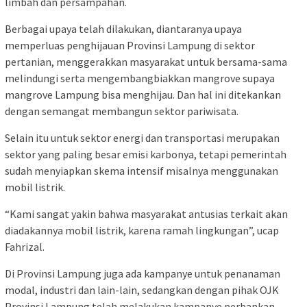
limbah dan persampahan.
Berbagai upaya telah dilakukan, diantaranya upaya
memperluas penghijauan Provinsi Lampung di sektor
pertanian, menggerakkan masyarakat untuk bersama-sama
melindungi serta mengembangbiakkan mangrove supaya
mangrove Lampung bisa menghijau. Dan hal ini ditekankan
dengan semangat membangun sektor pariwisata.
Selain itu untuk sektor energi dan transportasi merupakan
sektor yang paling besar emisi karbonya, tetapi pemerintah
sudah menyiapkan skema intensif misalnya menggunakan
mobil listrik.
“Kami sangat yakin bahwa masyarakat antusias terkait akan
diadakannya mobil listrik, karena ramah lingkungan”, ucap
Fahrizal.
Di Provinsi Lampung juga ada kampanye untuk penanaman
modal, industri dan lain-lain, sedangkan dengan pihak OJK
Provinsi Lampung telah melakukan kampanye perbankan