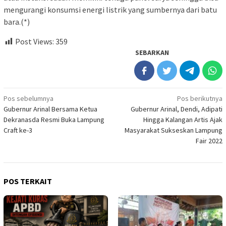
mengurangi konsumsi energi listrik yang sumbernya dari batu
bara.(*)
Post Views:
359
SEBARKAN
Navigasi
Pos sebelumnya
Pos berikutnya
Gubernur Arinal Bersama Ketua
Gubernur Arinal, Dendi, Adipati
pos
Dekranasda Resmi Buka Lampung
Hingga Kalangan Artis Ajak
Craft ke-3
Masyarakat Sukseskan Lampung
Fair 2022
POS TERKAIT