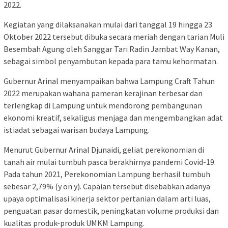
2022.
Kegiatan yang dilaksanakan mulai dari tanggal 19 hingga 23
Oktober 2022 tersebut dibuka secara meriah dengan tarian Muli
Besembah Agung oleh Sanggar Tari Radin Jambat Way Kanan,
sebagai simbol penyambutan kepada para tamu kehormatan.
Gubernur Arinal menyampaikan bahwa Lampung Craft Tahun
2022 merupakan wahana pameran kerajinan terbesar dan
terlengkap di Lampung untuk mendorong pembangunan
ekonomi kreatif, sekaligus menjaga dan mengembangkan adat
istiadat sebagai warisan budaya Lampung.
Menurut Gubernur Arinal Djunaidi, geliat perekonomian di
tanah air mulai tumbuh pasca berakhirnya pandemi Covid-19.
Pada tahun 2021, Perekonomian Lampung berhasil tumbuh
sebesar 2,79% (y on y). Capaian tersebut disebabkan adanya
upaya optimalisasi kinerja sektor pertanian dalam arti luas,
penguatan pasar domestik, peningkatan volume produksi dan
kualitas produk-produk UMKM Lampung.