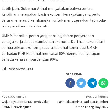
Lebih jauh, Gubernur Arinal menyatakan bahwa sentra
kerajinan merupakan basis ekonomi kerakyatan yang perlu
terus-menerus dikembangkan untuk menggerakkan lagi roda-
roda perekonomian daerah.
UMKM memiliki peran yang penting dalam penyerapan
tenaga kerja dan pertumbuhan ekonomi. Dari hasil akumulasi
semua sektor ekonomi, secara nasional kontribusi UMKM
terhadap PDB Nasional mencapai 60% dengan penyerapan
tenaga kerja sampai dengan 90%.
Post Views:
494
SEBARKAN
Navigasi
Pos sebelumnya
Pos berikutnya
Wujud Nyata BPDPKS Berdayakan
Fahrizal Darminto Jadi Narasumber
pos
UMKM Berkelanjutan
Tempo Energi Day 2022