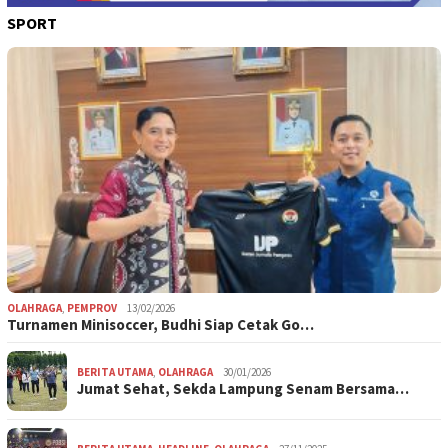
SPORT
OLAHRAGA
,
PEMPROV
13/02/2026
Turnamen Minisoccer, Budhi Siap Cetak Go…
BERITA UTAMA
,
OLAHRAGA
30/01/2026
Jumat Sehat, Sekda Lampung Senam Bersama…