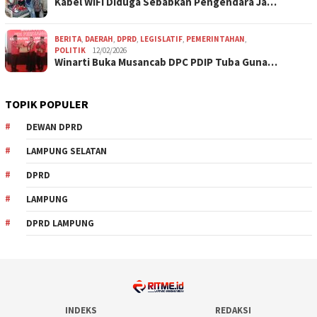
Kabel WiFi Diduga Sebabkan Pengendara Ja…
BERITA
,
DAERAH
,
DPRD
,
LEGISLATIF
,
PEMERINTAHAN
,
POLITIK
12/02/2026
Winarti Buka Musancab DPC PDIP Tuba Guna…
TOPIK POPULER
DEWAN DPRD
LAMPUNG SELATAN
DPRD
LAMPUNG
DPRD LAMPUNG
INDEKS
REDAKSI