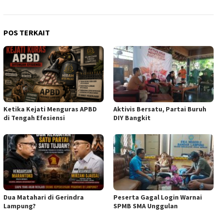
POS TERKAIT
Ketika Kejati Menguras APBD
Aktivis Bersatu, Partai Buruh
di Tengah Efesiensi
DIY Bangkit
Dua Matahari di Gerindra
Peserta Gagal Login Warnai
Lampung?
SPMB SMA Unggulan