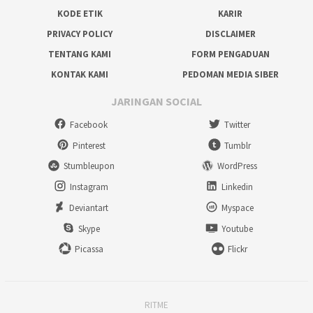
KODE ETIK
KARIR
PRIVACY POLICY
DISCLAIMER
TENTANG KAMI
FORM PENGADUAN
KONTAK KAMI
PEDOMAN MEDIA SIBER
JARINGAN SOCIAL
Facebook
Twitter
Pinterest
Tumblr
Stumbleupon
WordPress
Instagram
Linkedin
Deviantart
Myspace
Skype
Youtube
Picassa
Flickr
RITME