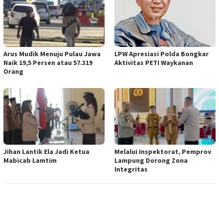
Arus Mudik Menuju Pulau Jawa
LPW Apresiasi Polda Bongkar
Naik 19,5 Persen atau 57.319
Aktivitas PETI Waykanan
Orang
Jihan Lantik Ela Jadi Ketua
Melalui Inspektorat, Pemprov
Mabicab Lamtim
Lampung Dorong Zona
Integritas