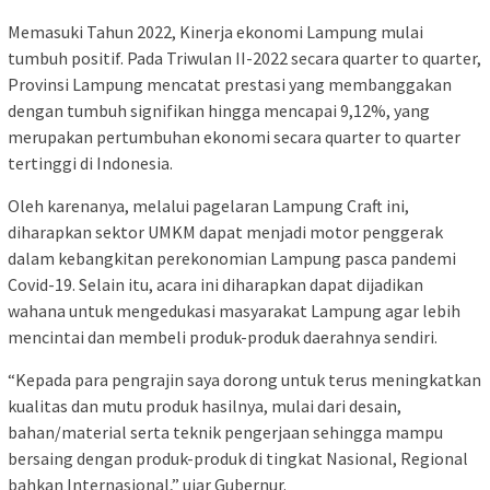
Memasuki Tahun 2022, Kinerja ekonomi Lampung mulai
tumbuh positif. Pada Triwulan II-2022 secara quarter to quarter,
Provinsi Lampung mencatat prestasi yang membanggakan
dengan tumbuh signifikan hingga mencapai 9,12%, yang
merupakan pertumbuhan ekonomi secara quarter to quarter
tertinggi di Indonesia.
Oleh karenanya, melalui pagelaran Lampung Craft ini,
diharapkan sektor UMKM dapat menjadi motor penggerak
dalam kebangkitan perekonomian Lampung pasca pandemi
Covid-19. Selain itu, acara ini diharapkan dapat dijadikan
wahana untuk mengedukasi masyarakat Lampung agar lebih
mencintai dan membeli produk-produk daerahnya sendiri.
“Kepada para pengrajin saya dorong untuk terus meningkatkan
kualitas dan mutu produk hasilnya, mulai dari desain,
bahan/material serta teknik pengerjaan sehingga mampu
bersaing dengan produk-produk di tingkat Nasional, Regional
bahkan Internasional,” ujar Gubernur.