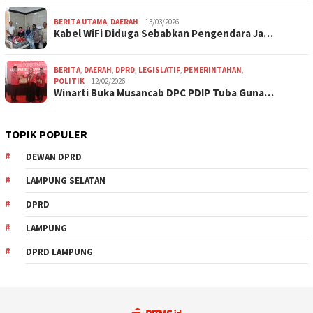
BERITA UTAMA
,
DAERAH
13/03/2026
Kabel WiFi Diduga Sebabkan Pengendara Ja…
BERITA
,
DAERAH
,
DPRD
,
LEGISLATIF
,
PEMERINTAHAN
,
POLITIK
12/02/2026
Winarti Buka Musancab DPC PDIP Tuba Guna…
TOPIK POPULER
DEWAN DPRD
LAMPUNG SELATAN
DPRD
LAMPUNG
DPRD LAMPUNG