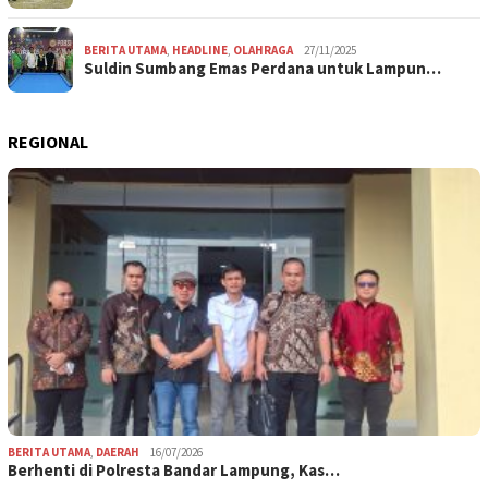
BERITA UTAMA
,
HEADLINE
,
OLAHRAGA
27/11/2025
Suldin Sumbang Emas Perdana untuk Lampun…
REGIONAL
BERITA UTAMA
,
DAERAH
16/07/2026
Berhenti di Polresta Bandar Lampung, Kas…