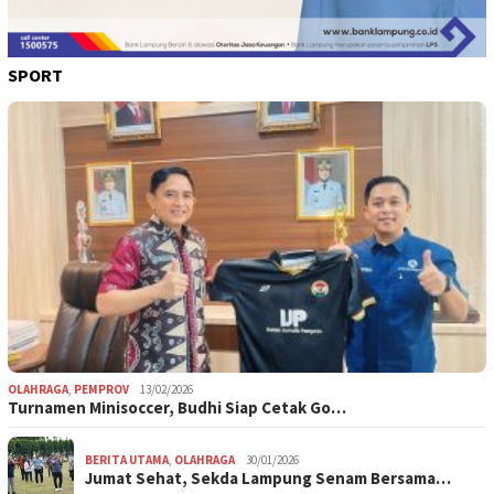
SPORT
OLAHRAGA
,
PEMPROV
13/02/2026
Turnamen Minisoccer, Budhi Siap Cetak Go…
BERITA UTAMA
,
OLAHRAGA
30/01/2026
Jumat Sehat, Sekda Lampung Senam Bersama…