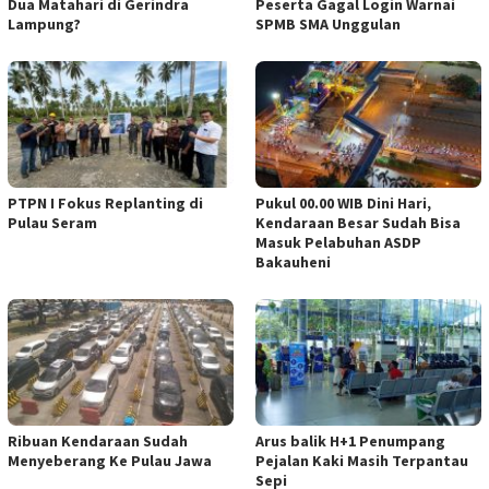
Dua Matahari di Gerindra
Peserta Gagal Login Warnai
Lampung?
SPMB SMA Unggulan
PTPN I Fokus Replanting di
Pukul 00.00 WIB Dini Hari,
Pulau Seram
Kendaraan Besar Sudah Bisa
Masuk Pelabuhan ASDP
Bakauheni
Ribuan Kendaraan Sudah
Arus balik H+1 Penumpang
Menyeberang Ke Pulau Jawa
Pejalan Kaki Masih Terpantau
Sepi