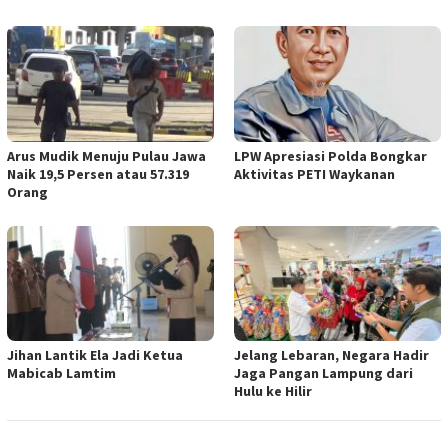
Arus Mudik Menuju Pulau Jawa
LPW Apresiasi Polda Bongkar
Naik 19,5 Persen atau 57.319
Aktivitas PETI Waykanan
Orang
Jihan Lantik Ela Jadi Ketua
Jelang Lebaran, Negara Hadir
Mabicab Lamtim
Jaga Pangan Lampung dari
Hulu ke Hilir