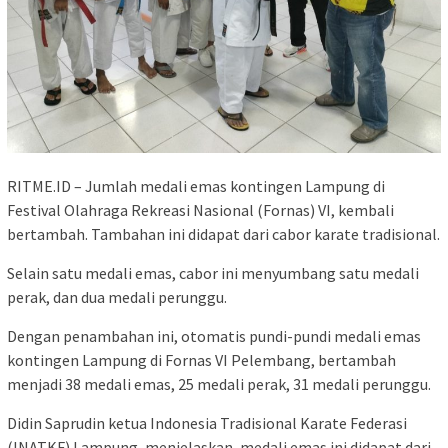
RITME.ID – Jumlah medali emas kontingen Lampung di
Festival Olahraga Rekreasi Nasional (Fornas) VI, kembali
bertambah. Tambahan ini didapat dari cabor karate tradisional.
Selain satu medali emas, cabor ini menyumbang satu medali
perak, dan dua medali perunggu.
Dengan penambahan ini, otomatis pundi-pundi medali emas
kontingen Lampung di Fornas VI Pelembang, bertambah
menjadi 38 medali emas, 25 medali perak, 31 medali perunggu.
Didin Saprudin ketua Indonesia Tradisional Karate Federasi
(INATKF) Lampung, menjelaskan, medali emas ini didapat dari