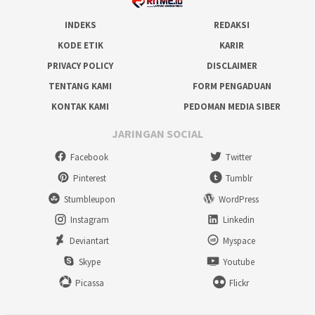
INDEKS
REDAKSI
KODE ETIK
KARIR
PRIVACY POLICY
DISCLAIMER
TENTANG KAMI
FORM PENGADUAN
KONTAK KAMI
PEDOMAN MEDIA SIBER
JARINGAN SOCIAL
Facebook
Twitter
Pinterest
Tumblr
Stumbleupon
WordPress
Instagram
Linkedin
Deviantart
Myspace
Skype
Youtube
Picassa
Flickr