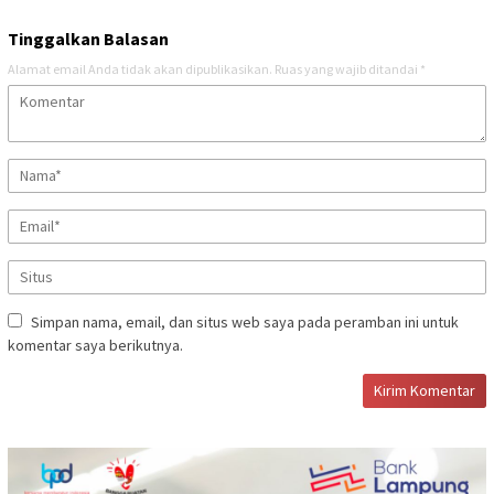
Tinggalkan Balasan
Alamat email Anda tidak akan dipublikasikan.
Ruas yang wajib ditandai
*
Simpan nama, email, dan situs web saya pada peramban ini untuk
komentar saya berikutnya.