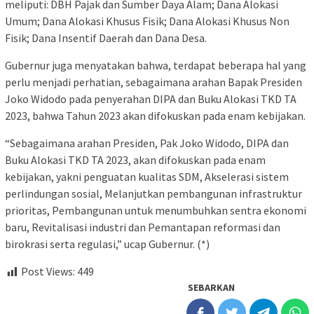
meliputi: DBH Pajak dan Sumber Daya Alam; Dana Alokasi
Umum; Dana Alokasi Khusus Fisik; Dana Alokasi Khusus Non
Fisik; Dana Insentif Daerah dan Dana Desa.
Gubernur juga menyatakan bahwa, terdapat beberapa hal yang
perlu menjadi perhatian, sebagaimana arahan Bapak Presiden
Joko Widodo pada penyerahan DIPA dan Buku Alokasi TKD TA
2023, bahwa Tahun 2023 akan difokuskan pada enam kebijakan.
“Sebagaimana arahan Presiden, Pak Joko Widodo, DIPA dan
Buku Alokasi TKD TA 2023, akan difokuskan pada enam
kebijakan, yakni penguatan kualitas SDM, Akselerasi sistem
perlindungan sosial, Melanjutkan pembangunan infrastruktur
prioritas, Pembangunan untuk menumbuhkan sentra ekonomi
baru, Revitalisasi industri dan Pemantapan reformasi dan
birokrasi serta regulasi,” ucap Gubernur. (*)
Post Views:
449
SEBARKAN