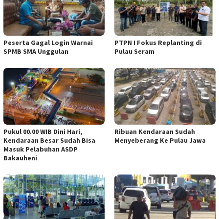
Peserta Gagal Login Warnai
PTPN I Fokus Replanting di
SPMB SMA Unggulan
Pulau Seram
Pukul 00.00 WIB Dini Hari,
Ribuan Kendaraan Sudah
Kendaraan Besar Sudah Bisa
Menyeberang Ke Pulau Jawa
Masuk Pelabuhan ASDP
Bakauheni