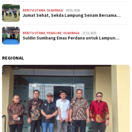
BERITA UTAMA
,
OLAHRAGA
30/01/2026
Jumat Sehat, Sekda Lampung Senam Bersama…
BERITA UTAMA
,
HEADLINE
,
OLAHRAGA
27/11/2025
Suldin Sumbang Emas Perdana untuk Lampun…
REGIONAL