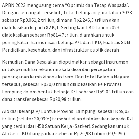
APBN 2023 mengusung tema “Optimis dan Tetap Waspada”.
Dengan semangat tersebut, Total belanja negara tahun 2023
sebesar Rp3.061,2 triliun, dimana Rp2.246,5 triliun akan
dialokasikan kepada 82 K/L. Sedangkan TKD tahun 2023
dialokasikan sebesar Rp814,7triliun, diarahkan untuk
peningkatan harmonisasi belanja K/L dan TKD, kualitas SDM
Pendidikan, kesehatan, dan infrastruktur publik daerah.
Kemudian Dana Desa akan dioptimalkan sebagai instrumen
untuk pemulihan ekonomi skala desa dan percepatan
penanganan kemiskinan ekstrem. Dari total Belanja Negara
tersebut, sebesar Rp30,0 triliun dialokasikan ke Provinsi
Lampung dalam bentuk belanja K/L sebesar Rp9,03 triliun dan
dana transfer sebesar Rp20,98 triliun.
Alokasi belanja K/L untuk Provinsi Lampung, sebesar Rp9,03
triliun (sekitar 30,09%) tersebut akan dialokasikan kepada K/L
yang terdiri dari 458 Satuan Kerja (Satker). Sedangkan untuk
Alokasi TKD dianggarkan sebesar Rp20,98 triliun (69,91%)