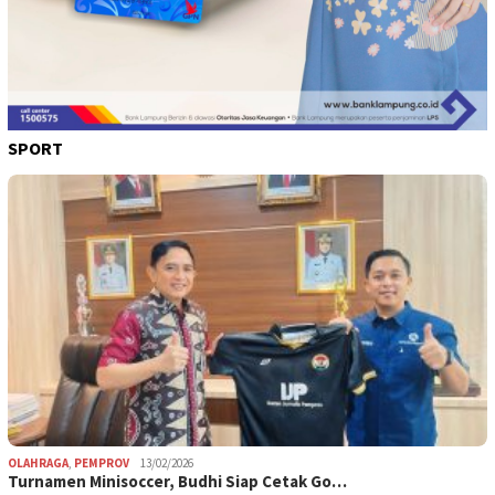
SPORT
OLAHRAGA
,
PEMPROV
13/02/2026
Turnamen Minisoccer, Budhi Siap Cetak Go…