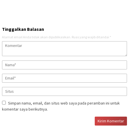
Tinggalkan Balasan
Alamat email Anda tidak akan dipublikasikan.
Ruas yang wajib ditandai
*
Simpan nama, email, dan situs web saya pada peramban ini untuk
komentar saya berikutnya.