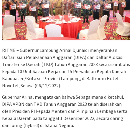
RITME – Gubernur Lampung Arinal Djunaidi menyerahkan
Daftar Isian Pelaksanaan Anggaran (DIPA) dan Daftar Alokasi
Transfer ke Daerah (TKD) Tahun Anggaran 2023 secara simbolis
kepada 10 Unit Satuan Kerja dan 15 Perwakilan Kepala Daerah
Kabupaten/Kota se-Provinsi Lampung, di Ballroom Hotel
Novotel, Selasa (06/12/2022).
Gubernur Arinal mengatakan bahwa Sebagaimana diketahui,
DIPA APBN dan TKD Tahun Anggaran 2023 telah diserahkan
oleh Presiden RI kepada Menteri dan Pimpinan Lembaga serta
Kepala Daerah pada tanggal 1 Desember 2022, secara daring
dan luring (hybrid) di Istana Negara.