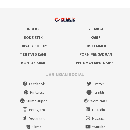
INDEKS
REDAKSI
KODE ETIK
KARIR
PRIVACY POLICY
DISCLAIMER
TENTANG KAMI
FORM PENGADUAN
KONTAK KAMI
PEDOMAN MEDIA SIBER
JARINGAN SOCIAL
Facebook
Twitter
Pinterest
Tumblr
Stumbleupon
WordPress
Instagram
Linkedin
Deviantart
Myspace
Skype
Youtube