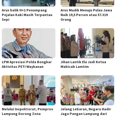
Arus balik H+1 Penumpang
Arus Mudik Menuju Pulau Jawa
Pejalan Kaki Masih Terpantau
Naik 19,5 Persen atau 57.319
Sepi
Orang
LPW Apresiasi Polda Bongkar
Jihan Lantik Ela Jadi Ketua
Aktivitas PETI Waykanan
Mabicab Lamtim
Melalui Inspektorat, Pemprov
Jelang Lebaran, Negara Hadir
Lampung Dorong Zona
Jaga Pangan Lampung dari