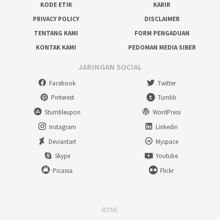
KODE ETIK
KARIR
PRIVACY POLICY
DISCLAIMER
TENTANG KAMI
FORM PENGADUAN
KONTAK KAMI
PEDOMAN MEDIA SIBER
JARINGAN SOCIAL
Facebook
Twitter
Pinterest
Tumblr
Stumbleupon
WordPress
Instagram
Linkedin
Deviantart
Myspace
Skype
Youtube
Picassa
Flickr
RITME