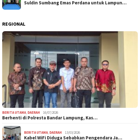
Suldin Sumbang Emas Perdana untuk Lampun…
REGIONAL
BERITA UTAMA
,
DAERAH
16/07/2026
Berhenti di Polresta Bandar Lampung, Kas…
BERITA UTAMA
,
DAERAH
13/03/2026
Kabel WiFi Diduga Sebabkan Pengendara Ja…