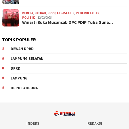
BERITA
,
DAERAH
,
DPRD
,
LEGISLATIF
,
PEMERINTAHAN
,
POLITIK
12/02/2026
Winarti Buka Musancab DPC PDIP Tuba Guna…
TOPIK POPULER
DEWAN DPRD
LAMPUNG SELATAN
DPRD
LAMPUNG
DPRD LAMPUNG
INDEKS
REDAKSI