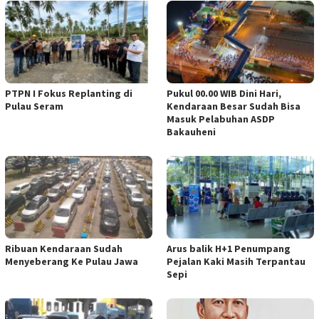
PTPN I Fokus Replanting di
Pukul 00.00 WIB Dini Hari,
Pulau Seram
Kendaraan Besar Sudah Bisa
Masuk Pelabuhan ASDP
Bakauheni
Ribuan Kendaraan Sudah
Arus balik H+1 Penumpang
Menyeberang Ke Pulau Jawa
Pejalan Kaki Masih Terpantau
Sepi