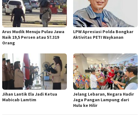
Arus Mudik Menuju Pulau Jawa
LPW Apresiasi Polda Bongkar
Naik 19,5 Persen atau 57.319
Aktivitas PETI Waykanan
Orang
Jihan Lantik Ela Jadi Ketua
Jelang Lebaran, Negara Hadir
Mabicab Lamtim
Jaga Pangan Lampung dari
Hulu ke Hilir