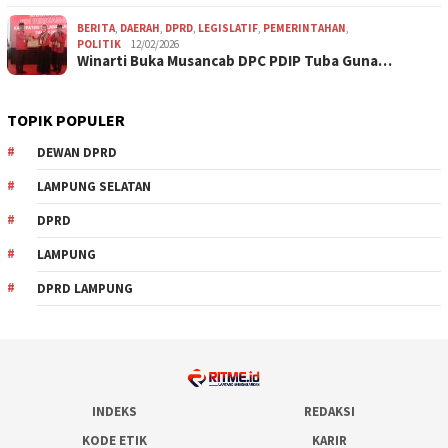
BERITA
,
DAERAH
,
DPRD
,
LEGISLATIF
,
PEMERINTAHAN
,
POLITIK
12/02/2026
Winarti Buka Musancab DPC PDIP Tuba Guna…
TOPIK POPULER
DEWAN DPRD
LAMPUNG SELATAN
DPRD
LAMPUNG
DPRD LAMPUNG
INDEKS
REDAKSI
KODE ETIK
KARIR