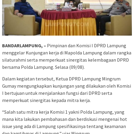
BANDARLAMPUNG, –
Pimpinan dan Komisi I DPRD Lampung
menggelar Kunjungan kerja di Mapolda Lampung dalam rangka
silaturahmi serta memperkuat sinergitas kelembagaan DPRD
bersama Polda Lampung. Selasa (09/08).
Dalam kegiatan tersebut, Ketua DPRD Lampung Mingrum
Gumay mengungkapkan kunjungan yang dilakukan oleh Komisi
I bertujuan untuk menjalankan fungsi dari DPRD serta
memperkuat sinergitas kepada mitra kerja.
“Salah satu mitra kerja Komisi 1 yakni Polda Lampung, yang
mana kita lakukan pembahasan dan berdiskusi mengenai hot
issue yang ada di Lampung spesifikasinya tentang keamanan
dan kamtibmas di Lampung,” ujar Mingrum.