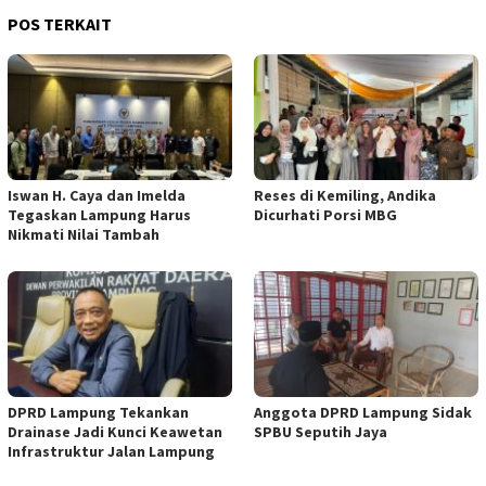
POS TERKAIT
Iswan H. Caya dan Imelda
Reses di Kemiling, Andika
Tegaskan Lampung Harus
Dicurhati Porsi MBG
Nikmati Nilai Tambah
DPRD Lampung Tekankan
Anggota DPRD Lampung Sidak
Drainase Jadi Kunci Keawetan
SPBU Seputih Jaya
Infrastruktur Jalan Lampung