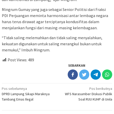
Mingrum Gumay yang juga sebagai Senior Politisi dari Fraksi
PDI Perjuangan meminta harmonisasi antar lembaga negara
harus terus dirawat agar terciptanya kondusifitas dalam
menjalankan fungsi dari masing-masing kelembagaan.
“Tidak saling melemahkan dan tidak saling menyalahkan,
kekuatan digunakan untuk saling merangkul bukan untuk
memukul,” Imbuh Mingrum.
Post Views:
489
SEBARKAN
Navigasi
Pos sebelumnya
Pos berikutnya
DPRD Lampung Sikapi Maraknya
WFS Narasumber Diskusi Publik
pos
Tambang Emas Ilegal
Soal RUU KUHP di Unila