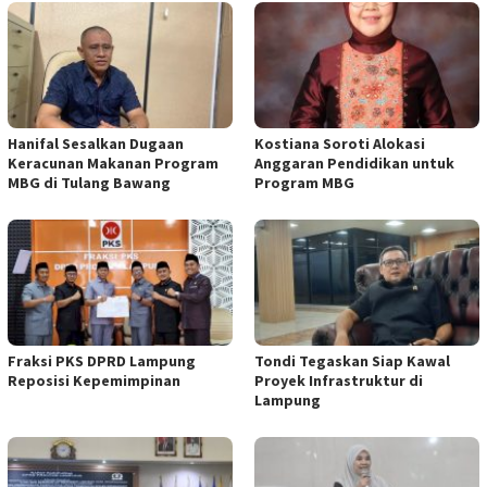
Hanifal Sesalkan Dugaan
Kostiana Soroti Alokasi
Keracunan Makanan Program
Anggaran Pendidikan untuk
MBG di Tulang Bawang
Program MBG
Fraksi PKS DPRD Lampung
Tondi Tegaskan Siap Kawal
Reposisi Kepemimpinan
Proyek Infrastruktur di
Lampung