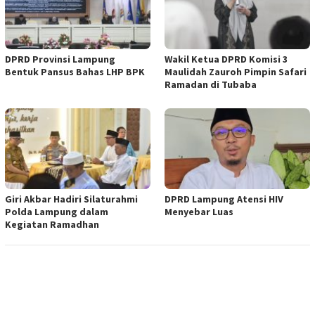
DPRD Provinsi Lampung
Wakil Ketua DPRD Komisi 3
Bentuk Pansus Bahas LHP BPK
Maulidah Zauroh Pimpin Safari
Ramadan di Tubaba
Giri Akbar Hadiri Silaturahmi
DPRD Lampung Atensi HIV
Polda Lampung dalam
Menyebar Luas
Kegiatan Ramadhan