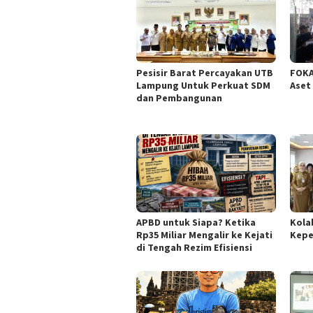
Pesisir Barat Percayakan UTB
FOKA
Lampung Untuk Perkuat SDM
Aset
dan Pembangunan
APBD untuk Siapa? Ketika
Kola
Rp35 Miliar Mengalir ke Kejati
Kepe
di Tengah Rezim Efisiensi