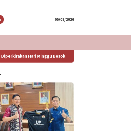
tutup
n
05/08/2026
Minggu Besok
Informasi Penting Bagi Pemudik Yang Akan
T