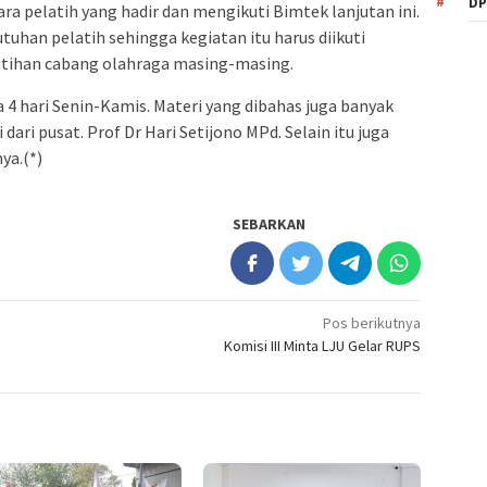
DP
a pelatih yang hadir dan mengikuti Bimtek lanjutan ini.
uhan pelatih sehingga kegiatan itu harus diikuti
atihan cabang olahraga masing-masing.
 4 hari Senin-Kamis. Materi yang dibahas juga banyak
ri pusat. Prof Dr Hari Setijono MPd. Selain itu juga
ya.(*)
SEBARKAN
Pos berikutnya
Komisi III Minta LJU Gelar RUPS