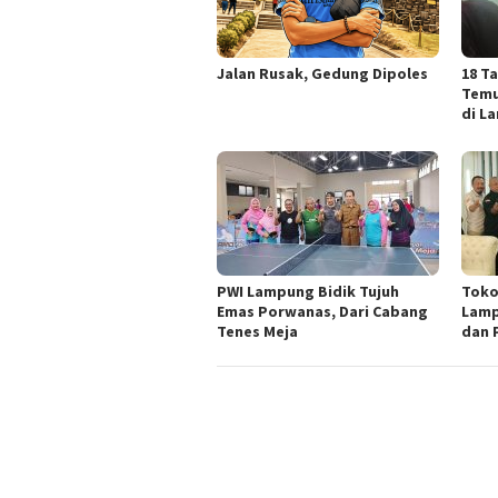
Jalan Rusak, Gedung Dipoles
18 T
Temu
di L
PWI Lampung Bidik Tujuh
Toko
Emas Porwanas, Dari Cabang
Lamp
Tenes Meja
dan 