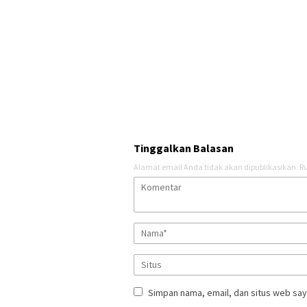
Tinggalkan Balasan
Alamat email Anda tidak akan dipublikasikan.
Ru
Simpan nama, email, dan situs web say