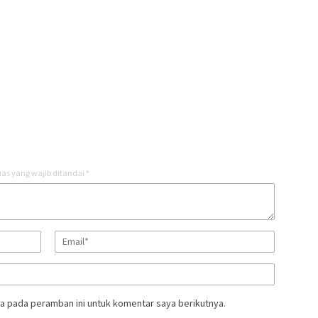
as yang wajib ditandai
*
a pada peramban ini untuk komentar saya berikutnya.