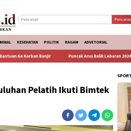
Pencaria
MINAL
KESEHATAN
POLITIK
RAGAM
ADVETORIAL
anjir
Puncak Arus Balik Lebaran 2024 Diperkirakan Hari 
SPOR
uluhan Pelatih Ikuti Bimtek