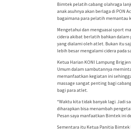
Bimtek pelatih cabang olahraga lan
anak asuhnya akan berlaga di PON 
bagaimana para pelatih memantau ke
Mengetahui dan menguasai sport mas
cidera akibat berlatih bahkan dalam
yang dialami oleh atlet. Bukan itu s
lebih besar mengalami cidera pada sa
Ketua Harian KONI Lampung Brigjen 
Umum dalam sambutannya meminta, a
memanfaatkan kegiatan ini sehingga
massage sangat penting bagi cabang
bagi para atlet.
“Waktu kita tidak banyak lagi. Jadi s
diharapkan bisa menambah pengetah
Pesan saya manfaatkan Bimtek ini de
Sementara itu Ketua Panitia Bimte