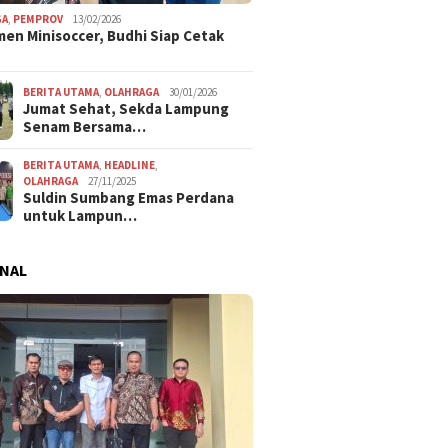
GA
,
PEMPROV
13/02/2026
en Minisoccer, Budhi Siap Cetak
BERITA UTAMA
,
OLAHRAGA
30/01/2026
Jumat Sehat, Sekda Lampung
Senam Bersama…
BERITA UTAMA
,
HEADLINE
,
OLAHRAGA
27/11/2025
Suldin Sumbang Emas Perdana
untuk Lampun…
NAL