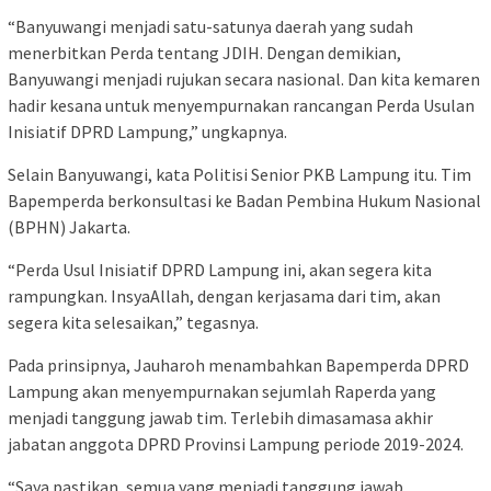
“Banyuwangi menjadi satu-satunya daerah yang sudah
menerbitkan Perda tentang JDIH. Dengan demikian,
Banyuwangi menjadi rujukan secara nasional. Dan kita kemaren
hadir kesana untuk menyempurnakan rancangan Perda Usulan
Inisiatif DPRD Lampung,” ungkapnya.
Selain Banyuwangi, kata Politisi Senior PKB Lampung itu. Tim
Bapemperda berkonsultasi ke Badan Pembina Hukum Nasional
(BPHN) Jakarta.
“Perda Usul Inisiatif DPRD Lampung ini, akan segera kita
rampungkan. InsyaAllah, dengan kerjasama dari tim, akan
segera kita selesaikan,” tegasnya.
Pada prinsipnya, Jauharoh menambahkan Bapemperda DPRD
Lampung akan menyempurnakan sejumlah Raperda yang
menjadi tanggung jawab tim. Terlebih dimasamasa akhir
jabatan anggota DPRD Provinsi Lampung periode 2019-2024.
“Saya pastikan, semua yang menjadi tanggung jawab