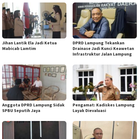
Jihan Lantik Ela Jadi Ketua
DPRD Lampung Tekankan
Mabicab Lamtim
Drainase Jadi Kunci Keawetan
Infrastruktur Jalan Lampung
Anggota DPRD Lampung Sidak
Pengamat: Kadiskes Lampung
SPBU Seputih Jaya
Layak Dievaluasi