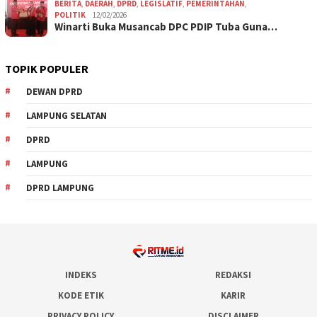
BERITA
,
DAERAH
,
DPRD
,
LEGISLATIF
,
PEMERINTAHAN
,
POLITIK
12/02/2026
Winarti Buka Musancab DPC PDIP Tuba Guna…
TOPIK POPULER
DEWAN DPRD
LAMPUNG SELATAN
DPRD
LAMPUNG
DPRD LAMPUNG
INDEKS
REDAKSI
KODE ETIK
KARIR
PRIVACY POLICY
DISCLAIMER