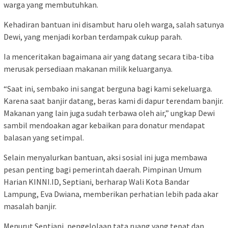
warga yang membutuhkan.
Kehadiran bantuan ini disambut haru oleh warga, salah satunya
Dewi, yang menjadi korban terdampak cukup parah.
Ia menceritakan bagaimana air yang datang secara tiba-tiba
merusak persediaan makanan milik keluarganya.
“Saat ini, sembako ini sangat berguna bagi kami sekeluarga.
Karena saat banjir datang, beras kami di dapur terendam banjir.
Makanan yang lain juga sudah terbawa oleh air,” ungkap Dewi
sambil mendoakan agar kebaikan para donatur mendapat
balasan yang setimpal.
Selain menyalurkan bantuan, aksi sosial ini juga membawa
pesan penting bagi pemerintah daerah. Pimpinan Umum
Harian KINNI.ID, Septiani, berharap Wali Kota Bandar
Lampung, Eva Dwiana, memberikan perhatian lebih pada akar
masalah banjir.
Menurut Septiani, pengelolaan tata ruang yang tepat dan