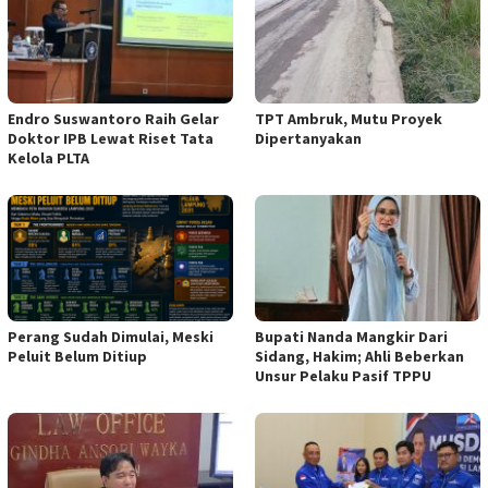
Endro Suswantoro Raih Gelar
TPT Ambruk, Mutu Proyek
Doktor IPB Lewat Riset Tata
Dipertanyakan
Kelola PLTA
Perang Sudah Dimulai, Meski
Bupati Nanda Mangkir Dari
Peluit Belum Ditiup
Sidang, Hakim; Ahli Beberkan
Unsur Pelaku Pasif TPPU