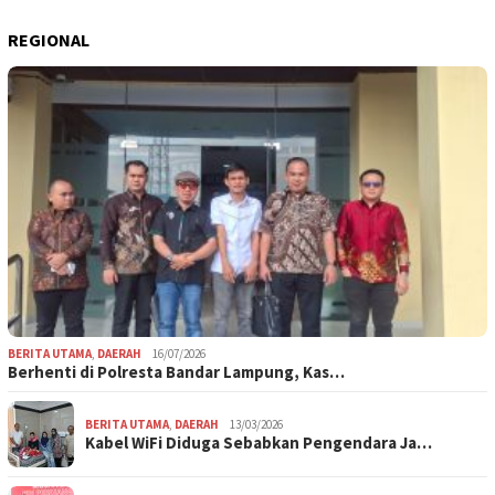
REGIONAL
BERITA UTAMA
,
DAERAH
16/07/2026
Berhenti di Polresta Bandar Lampung, Kas…
BERITA UTAMA
,
DAERAH
13/03/2026
Kabel WiFi Diduga Sebabkan Pengendara Ja…