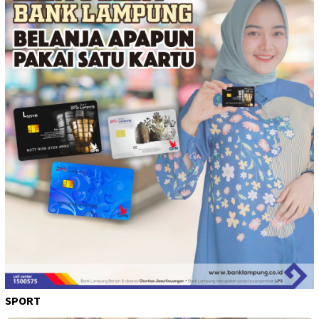
SPORT