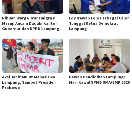
Ribuan Warga Transmigrasi
Edy Irawan Lolos sebagai Calon
Mesuji Ancam Duduki Kantor
Tunggal Ketua Demokrat
Gubernur dan DPRD Lampung
Lampung
Aksi Jahit Mulut Mahasiswa
Dewan Pendidikan Lampung:
Lampung, Sambut Presiden
Mari Kawal SPMB SMA/SMK 2026
Prabowo