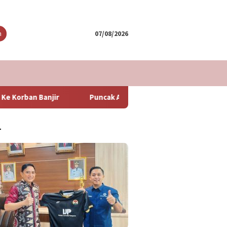
tutup
n
07/08/2026
Puncak Arus Balik Lebaran 2024 Diperkirakan Hari Minggu Be
T