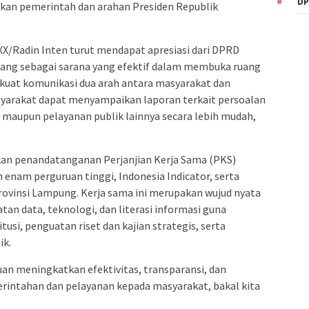
DP
akan pemerintah dan arahan Presiden Republik
XX/Radin Inten turut mendapat apresiasi dari DPRD
ndang sebagai sarana yang efektif dalam membuka ruang
rkuat komunikasi dua arah antara masyarakat dan
 masyarakat dapat menyampaikan laporan terkait persoalan
, maupun pelayanan publik lainnya secara lebih mudah,
an penandatanganan Perjanjian Kerja Sama (PKS)
enam perguruan tinggi, Indonesia Indicator, serta
rovinsi Lampung. Kerja sama ini merupakan wujud nyata
tan data, teknologi, dan literasi informasi guna
usi, penguatan riset dan kajian strategis, serta
ik.
uan meningkatkan efektivitas, transparansi, dan
rintahan dan pelayanan kepada masyarakat, bakal kita