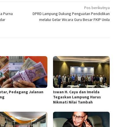
Pos berikutnya
da Purna
DPRD Lampung Dukung Penguatan Pendidikan
ndar
melalui Gelar Wicara Guru Besar FKIP Unila
intar, Pedagang Jalanan
Iswan H. Caya dan Imelda
ng
Tegaskan Lampung Harus
Nikmati Nilai Tambah