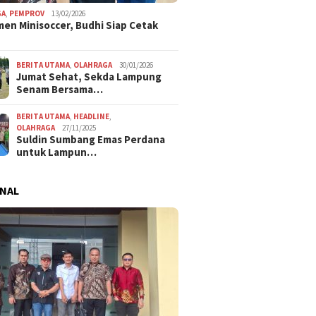
GA
,
PEMPROV
13/02/2026
en Minisoccer, Budhi Siap Cetak
BERITA UTAMA
,
OLAHRAGA
30/01/2026
Jumat Sehat, Sekda Lampung
Senam Bersama…
BERITA UTAMA
,
HEADLINE
,
OLAHRAGA
27/11/2025
Suldin Sumbang Emas Perdana
untuk Lampun…
NAL