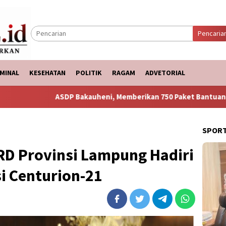
Pencaria
MINAL
KESEHATAN
POLITIK
RAGAM
ADVETORIAL
Bakauheni, Memberikan 750 Paket Bantuan Ke Korban Banjir
SPOR
RD Provinsi Lampung Hadiri
i Centurion-21