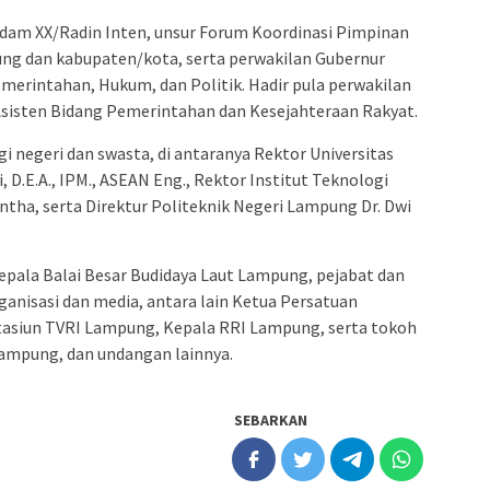
gdam XX/Radin Inten, unsur Forum Koordinasi Pimpinan
ng dan kabupaten/kota, serta perwakilan Gubernur
merintahan, Hukum, dan Politik. Hadir pula perwakilan
sisten Bidang Pemerintahan dan Kesejahteraan Rakyat.
i negeri dan swasta, di antaranya Rektor Universitas
i, D.E.A., IPM., ASEAN Eng., Rektor Institut Teknologi
tha, serta Direktur Politeknik Negeri Lampung Dr. Dwi
i Kepala Balai Besar Budidaya Laut Lampung, pejabat dan
ganisasi dan media, antara lain Ketua Persatuan
tasiun TVRI Lampung, Kepala RRI Lampung, serta tokoh
ampung, dan undangan lainnya.
SEBARKAN