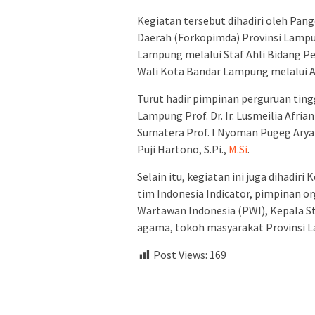
Kegiatan tersebut dihadiri oleh Pan
Daerah (Forkopimda) Provinsi Lampu
Lampung melalui Staf Ahli Bidang Pe
Wali Kota Bandar Lampung melalui A
Turut hadir pimpinan perguruan tingg
Lampung Prof. Dr. Ir. Lusmeilia Afrian
Sumatera Prof. I Nyoman Pugeg Aryan
Puji Hartono, S.Pi.,
M.Si
.
Selain itu, kegiatan ini juga dihadir
tim Indonesia Indicator, pimpinan or
Wartawan Indonesia (PWI), Kepala S
agama, tokoh masyarakat Provinsi L
Post Views:
169