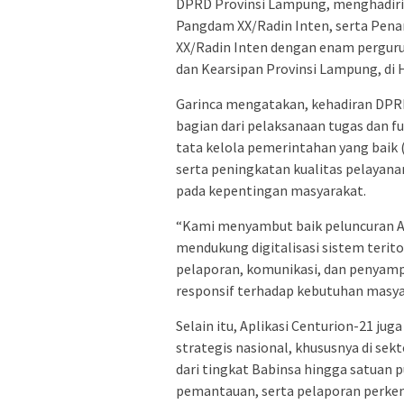
DPRD Provinsi Lampung, menghadiri 
Pangdam XX/Radin Inten, serta Pena
XX/Radin Inten dengan enam pergurua
dan Kearsipan Provinsi Lampung, di H
Garinca mengatakan, kehadiran DPR
bagian dari pelaksanaan tugas dan
tata kelola pemerintahan yang baik
serta peningkatan kualitas pelayanan
pada kepentingan masyarakat.
“Kami menyambut baik peluncuran Apl
mendukung digitalisasi sistem terito
pelaporan, komunikasi, dan penyampa
responsif terhadap kebutuhan masyar
Selain itu, Aplikasi Centurion-21 j
strategis nasional, khususnya di sek
dari tingkat Babinsa hingga satuan
pemantauan, serta pelaporan perke