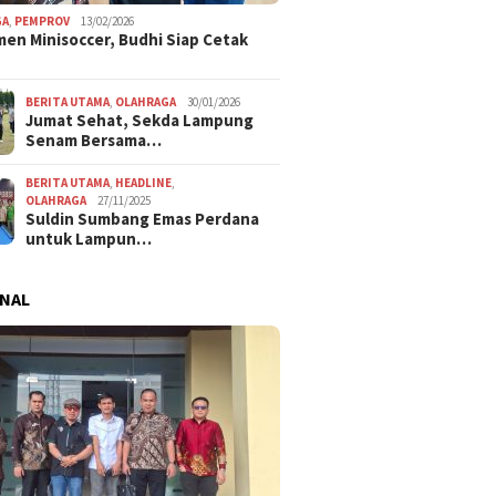
GA
,
PEMPROV
13/02/2026
en Minisoccer, Budhi Siap Cetak
BERITA UTAMA
,
OLAHRAGA
30/01/2026
Jumat Sehat, Sekda Lampung
Senam Bersama…
BERITA UTAMA
,
HEADLINE
,
OLAHRAGA
27/11/2025
Suldin Sumbang Emas Perdana
untuk Lampun…
NAL