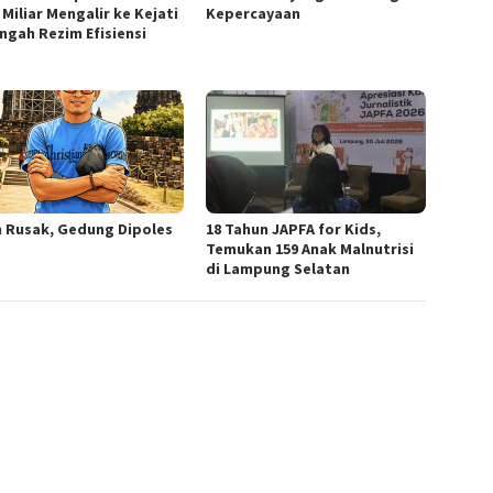
Miliar Mengalir ke Kejati
Kepercayaan
engah Rezim Efisiensi
n Rusak, Gedung Dipoles
18 Tahun JAPFA for Kids,
Temukan 159 Anak Malnutrisi
di Lampung Selatan