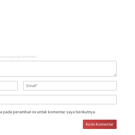
as yang wajib ditandai
*
a pada peramban ini untuk komentar saya berikutnya.