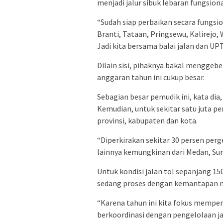
menjadi jalur sibuk lebaran fungsiona
“Sudah siap perbaikan secara fungs
Branti, Tataan, Pringsewu, Kalirejo
Jadi kita bersama balai jalan dan UPT
Dilain sisi, pihaknya bakal menggebe
anggaran tahun ini cukup besar.
Sebagian besar pemudik ini, kata dia,
Kemudian, untuk sekitar satu juta pe
provinsi, kabupaten dan kota.
“Diperkirakan sekitar 30 persen per
lainnya kemungkinan dari Medan, Sums
Untuk kondisi jalan tol sepanjang 150
sedang proses dengan kemantapan m
“Karena tahun ini kita fokus mempe
berkoordinasi dengan pengelolaan ja