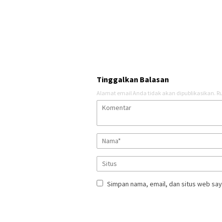
Tinggalkan Balasan
Alamat email Anda tidak akan dipublikasikan.
Ru
Simpan nama, email, dan situs web say