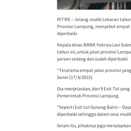
RITME – Jelang mudik Lebaran tahun
Provinsi Lampung, menyebut empat ru
diperbaiki.
Kepala dinas BMBK Febriza Levi Su
tahun ini, untuk jalan provinsi Lam
persen sedang dan sudah diperbaiki.
“Terutama empat jalan provinsi yang b
Senin (17/4/2023).
Dia menjelaskan, dari 9 Exit Tol ya
Pemerintah Provinsi Lampung.
“Seperti Exit tol Gunung Batin – Da
diperbaiki sehingga dalam arus mudik
Selain itu, pihaknya juga menyiapkan 