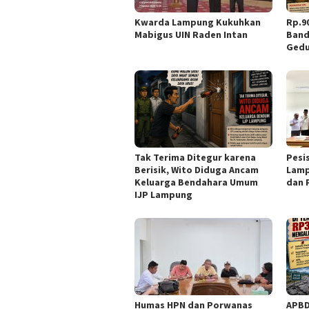
Kwarda Lampung Kukuhkan
Rp.9
Mabigus UIN Raden Intan
Band
Gedu
Tak Terima Ditegur karena
Pesi
Berisik, Wito Diduga Ancam
Lamp
Keluarga Bendahara Umum
dan 
IJP Lampung
Humas HPN dan Porwanas
APBD