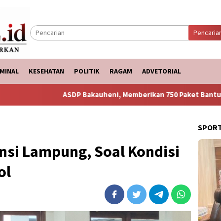
Pencaria
MINAL
KESEHATAN
POLITIK
RAGAM
ADVETORIAL
ASDP Bakauheni, Memberikan 750 Paket Bantuan Ke Korban Banji
SPOR
nsi Lampung, Soal Kondisi
ol