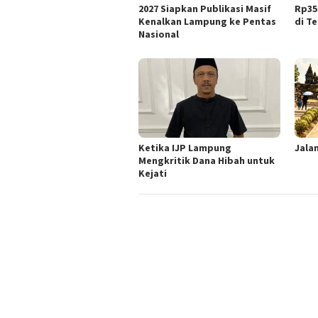
2027 Siapkan Publikasi Masif
Rp35 
Kenalkan Lampung ke Pentas
di T
Nasional
Ketika IJP Lampung
Jala
Mengkritik Dana Hibah untuk
Kejati