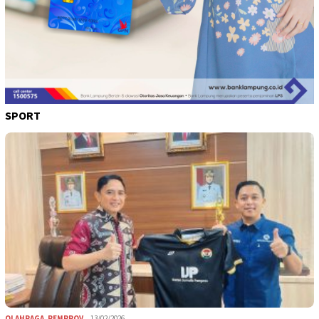
SPORT
OLAHRAGA
,
PEMPROV
13/02/2026