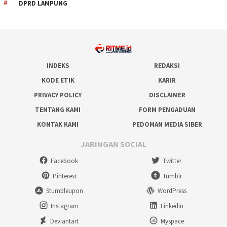
DPRD LAMPUNG
INDEKS
REDAKSI
KODE ETIK
KARIR
PRIVACY POLICY
DISCLAIMER
TENTANG KAMI
FORM PENGADUAN
KONTAK KAMI
PEDOMAN MEDIA SIBER
JARINGAN SOCIAL
Facebook
Twitter
Pinterest
Tumblr
Stumbleupon
WordPress
Instagram
Linkedin
Deviantart
Myspace