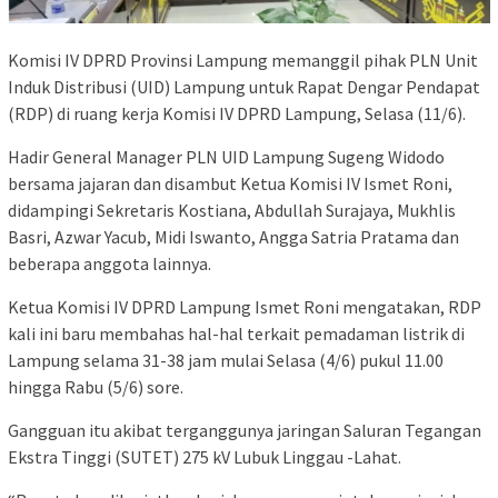
Komisi IV DPRD Provinsi Lampung memanggil pihak PLN Unit
Induk Distribusi (UID) Lampung untuk Rapat Dengar Pendapat
(RDP) di ruang kerja Komisi IV DPRD Lampung, Selasa (11/6).
Hadir General Manager PLN UID Lampung Sugeng Widodo
bersama jajaran dan disambut Ketua Komisi IV Ismet Roni,
didampingi Sekretaris Kostiana, Abdullah Surajaya, Mukhlis
Basri, Azwar Yacub, Midi Iswanto, Angga Satria Pratama dan
beberapa anggota lainnya.
Ketua Komisi IV DPRD Lampung Ismet Roni mengatakan, RDP
kali ini baru membahas hal-hal terkait pemadaman listrik di
Lampung selama 31-38 jam mulai Selasa (4/6) pukul 11.00
hingga Rabu (5/6) sore.
Gangguan itu akibat terganggunya jaringan Saluran Tegangan
Ekstra Tinggi (SUTET) 275 kV Lubuk Linggau -Lahat.