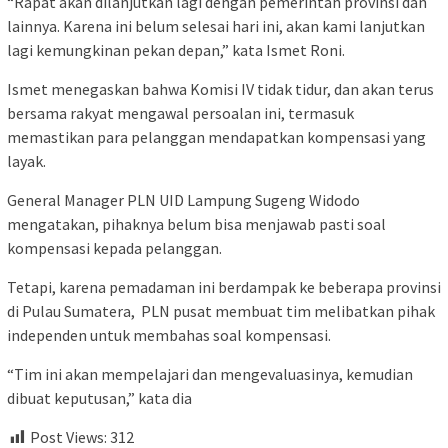
“Rapat akan dilanjutkan lagi dengan pemerintah provinsi dan
lainnya. Karena ini belum selesai hari ini, akan kami lanjutkan
lagi kemungkinan pekan depan,” kata Ismet Roni.
Ismet menegaskan bahwa Komisi IV tidak tidur, dan akan terus
bersama rakyat mengawal persoalan ini, termasuk
memastikan para pelanggan mendapatkan kompensasi yang
layak.
General Manager PLN UID Lampung Sugeng Widodo
mengatakan, pihaknya belum bisa menjawab pasti soal
kompensasi kepada pelanggan.
Tetapi, karena pemadaman ini berdampak ke beberapa provinsi
di Pulau Sumatera, PLN pusat membuat tim melibatkan pihak
independen untuk membahas soal kompensasi.
“Tim ini akan mempelajari dan mengevaluasinya, kemudian
dibuat keputusan,” kata dia
Post Views:
312