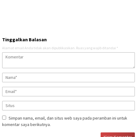
Tinggalkan Balasan
Alamat email Anda tidak akan dipublikasikan.
Ruas yang wajib ditandai
*
Simpan nama, email, dan situs web saya pada peramban ini untuk
komentar saya berikutnya.