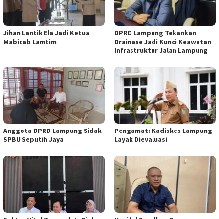
Jihan Lantik Ela Jadi Ketua
DPRD Lampung Tekankan
Mabicab Lamtim
Drainase Jadi Kunci Keawetan
Infrastruktur Jalan Lampung
Anggota DPRD Lampung Sidak
Pengamat: Kadiskes Lampung
SPBU Seputih Jaya
Layak Dievaluasi