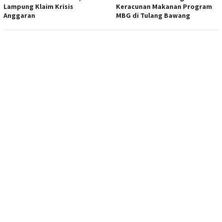
Lampung Klaim Krisis
Keracunan Makanan Program
Anggaran
MBG di Tulang Bawang