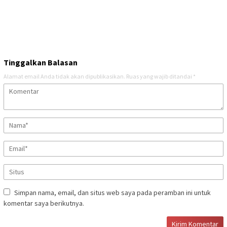
Tinggalkan Balasan
Alamat email Anda tidak akan dipublikasikan.
Ruas yang wajib ditandai
*
Simpan nama, email, dan situs web saya pada peramban ini untuk
komentar saya berikutnya.