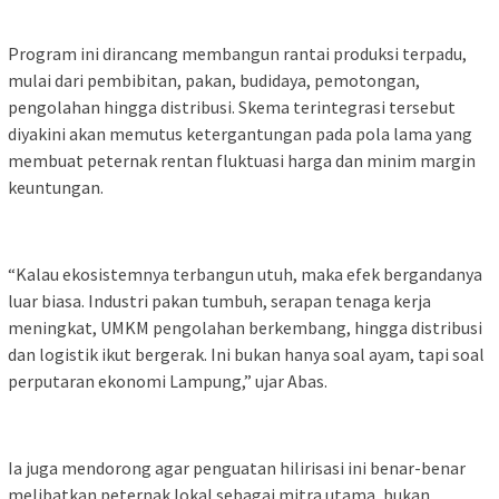
Program ini dirancang membangun rantai produksi terpadu,
mulai dari pembibitan, pakan, budidaya, pemotongan,
pengolahan hingga distribusi. Skema terintegrasi tersebut
diyakini akan memutus ketergantungan pada pola lama yang
membuat peternak rentan fluktuasi harga dan minim margin
keuntungan.
“Kalau ekosistemnya terbangun utuh, maka efek bergandanya
luar biasa. Industri pakan tumbuh, serapan tenaga kerja
meningkat, UMKM pengolahan berkembang, hingga distribusi
dan logistik ikut bergerak. Ini bukan hanya soal ayam, tapi soal
perputaran ekonomi Lampung,” ujar Abas.
Ia juga mendorong agar penguatan hilirisasi ini benar-benar
melibatkan peternak lokal sebagai mitra utama, bukan