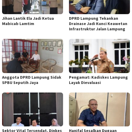
Jihan Lantik Ela Jadi Ketua
DPRD Lampung Tekankan
Mabicab Lamtim
Drainase Jadi Kunci Keawetan
Infrastruktur Jalan Lampung
Anggota DPRD Lampung Sidak
Pengamat: Kadiskes Lampung
SPBU Seputih Jaya
Layak Dievaluasi
Sektor Vital Tersendat, Dinkes
Hanifal Sesalkan Dugaan