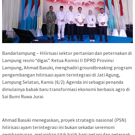
Bandarlampung – Hilirisasi sektor pertanian dan peternakan di
Lampung resmi “digas”. Ketua Komisi II DPRD Provinsi
Lampung, Ahmad Basuki, menghadiri groundbreaking program
pengembangan hilirisasi ayam terintegrasi di Jati Agung,
Lampung Selatan, Kamis (6/2). Agenda ini sebagai penanda
dimulainya babak baru transformasi ekonomi berbasis agro di
Sai Bumi Ruwa Jurai.
Ahmad Basuki menegaskan, proyek strategis nasional (PSN)
hilirisasi ayam terintegrasi ini bukan sekadar seremoni
pembangunan, melainkan titik balik bagi petani dan peternak