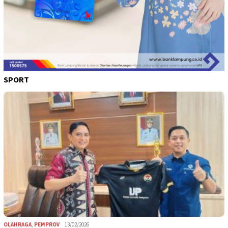
SPORT
OLAHRAGA
,
PEMPROV
13/02/2026