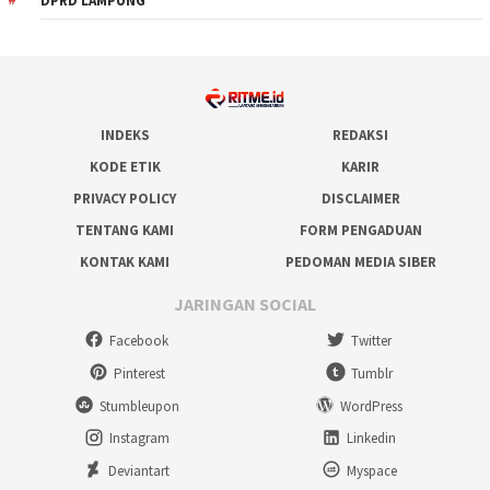
DPRD LAMPUNG
INDEKS
REDAKSI
KODE ETIK
KARIR
PRIVACY POLICY
DISCLAIMER
TENTANG KAMI
FORM PENGADUAN
KONTAK KAMI
PEDOMAN MEDIA SIBER
JARINGAN SOCIAL
Facebook
Twitter
Pinterest
Tumblr
Stumbleupon
WordPress
Instagram
Linkedin
Deviantart
Myspace