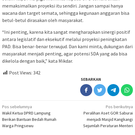
memaksimalkan proyeksi itu sendiri. Jangan sampai hanya
wacana dan target semata, sehingga kegunaan anggaran bisa
betul-betul dirasakan oleh masyarakat.
“Ini penting, karena kita sangat mengharapkan sinergi positif
antara legislatif dan eksekutif melalui proyeksi peningkatan
PAD. Bisa benar-benar terwujud. Dan kami minta, dukungan dari
masyarakat menjadi penting, agar potensi SDA yang ada bisa
dikelola dengan baik,” kata Mikdar.
Post Views:
342
SEBARKAN
Navigasi
Pos sebelumnya
Pos berikutnya
Wakil Ketua DPRD Lampung
Peralihan Aset GOR Saburai
pos
Berikan Bantuan Bedah Rumah
menjadi Masjid Kangkangi
Warga Pringsewu
Sejumlah Peraturan Menteri