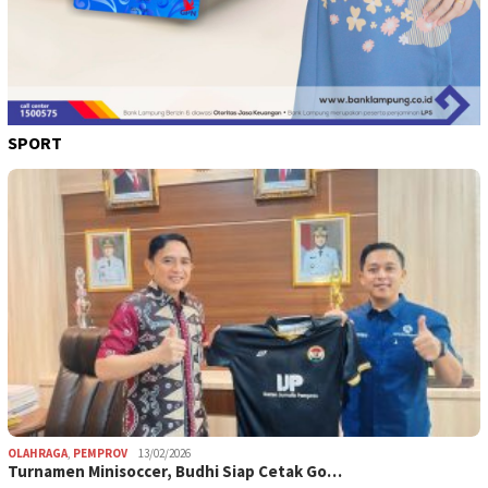
SPORT
OLAHRAGA
,
PEMPROV
13/02/2026
Turnamen Minisoccer, Budhi Siap Cetak Go…