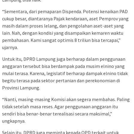
“Sementara, dari pemaparan Dispenda. Potensi kenaikan PAD
cukup besar, diantaranya Pajak kendaraan, aset Pemprov yang
masih dalam proses lelang, dan pengolahan aset-aset yang
lain. Nah, dengan kondisi yang disampaikan kemaren waktu
pembahasan. Kami sangat optimis 8 triliun bisa tercapai,”
ujarnya.
Untuk itu, DPRD Lampung juga berharap dalam penggunaan
anggaran tersebut bisa berdampak pada musim elnino yang
mulai terasa. Karena, legislatif berharap dampak elnino tidak
begitu terasa pada sektor pertanian dan perekonomian di
Provinsi Lampung.
“Nanti, masing-masing Komisi akan segera membahas. Paling
tidak setelah masa reses. Agar penggunaan anggaran itu
sendiri bisa benar-benar terealisasi secara maksimal,”
ungkapnya.
Selain itu, DPRD juga meminta kepada OPD terkait untuk