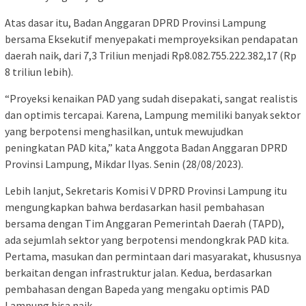
Atas dasar itu, Badan Anggaran DPRD Provinsi Lampung
bersama Eksekutif menyepakati memproyeksikan pendapatan
daerah naik, dari 7,3 Triliun menjadi Rp8.082.755.222.382,17 (Rp
8 triliun lebih).
“Proyeksi kenaikan PAD yang sudah disepakati, sangat realistis
dan optimis tercapai. Karena, Lampung memiliki banyak sektor
yang berpotensi menghasilkan, untuk mewujudkan
peningkatan PAD kita,” kata Anggota Badan Anggaran DPRD
Provinsi Lampung, Mikdar Ilyas. Senin (28/08/2023).
Lebih lanjut, Sekretaris Komisi V DPRD Provinsi Lampung itu
mengungkapkan bahwa berdasarkan hasil pembahasan
bersama dengan Tim Anggaran Pemerintah Daerah (TAPD),
ada sejumlah sektor yang berpotensi mendongkrak PAD kita.
Pertama, masukan dan permintaan dari masyarakat, khususnya
berkaitan dengan infrastruktur jalan. Kedua, berdasarkan
pembahasan dengan Bapeda yang mengaku optimis PAD
Lampung bisa naik.