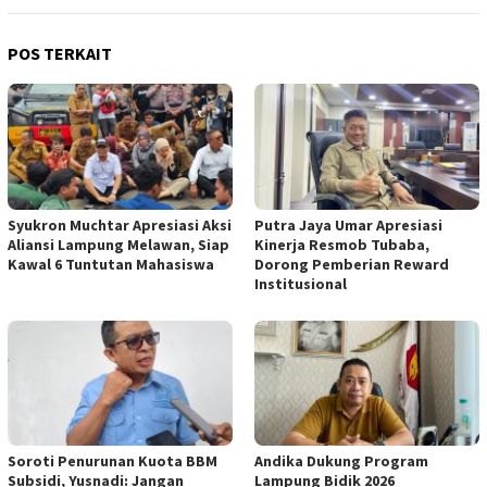
POS TERKAIT
Syukron Muchtar Apresiasi Aksi
Putra Jaya Umar Apresiasi
Aliansi Lampung Melawan, Siap
Kinerja Resmob Tubaba,
Kawal 6 Tuntutan Mahasiswa
Dorong Pemberian Reward
Institusional
Soroti Penurunan Kuota BBM
Andika Dukung Program
Subsidi, Yusnadi: Jangan
Lampung Bidik 2026