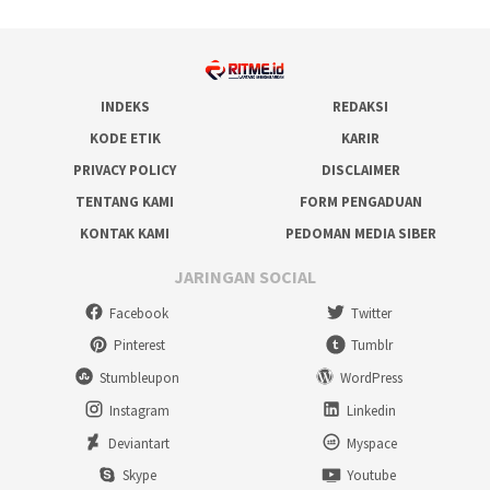
INDEKS
REDAKSI
KODE ETIK
KARIR
PRIVACY POLICY
DISCLAIMER
TENTANG KAMI
FORM PENGADUAN
KONTAK KAMI
PEDOMAN MEDIA SIBER
JARINGAN SOCIAL
Facebook
Twitter
Pinterest
Tumblr
Stumbleupon
WordPress
Instagram
Linkedin
Deviantart
Myspace
Skype
Youtube