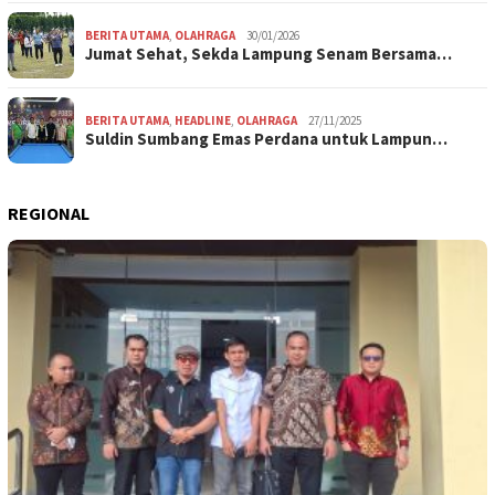
BERITA UTAMA
,
OLAHRAGA
30/01/2026
Jumat Sehat, Sekda Lampung Senam Bersama…
BERITA UTAMA
,
HEADLINE
,
OLAHRAGA
27/11/2025
Suldin Sumbang Emas Perdana untuk Lampun…
REGIONAL