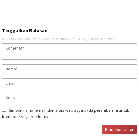
Tinggalkan Balasan
Alamat email Anda tidak akan dipublikasikan.
Ruas yang wajib ditandai
*
Simpan nama, email, dan situs web saya pada peramban ini untuk
komentar saya berikutnya.