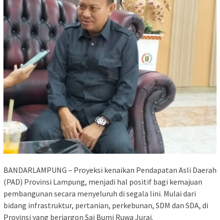
BANDARLAMPUNG – Proyeksi kenaikan Pendapatan Asli Daerah
(PAD) Provinsi Lampung, menjadi hal positif bagi kemajuan
pembangunan secara menyeluruh di segala lini. Mulai dari
bidang infrastruktur, pertanian, perkebunan, SDM dan SDA, di
Provinsi yang berjargon Sai Bumi Ruwa Jurai.