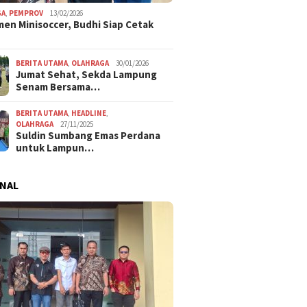
GA
,
PEMPROV
13/02/2026
en Minisoccer, Budhi Siap Cetak
BERITA UTAMA
,
OLAHRAGA
30/01/2026
Jumat Sehat, Sekda Lampung
Senam Bersama…
BERITA UTAMA
,
HEADLINE
,
OLAHRAGA
27/11/2025
Suldin Sumbang Emas Perdana
untuk Lampun…
NAL