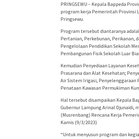
PRINGSEWU – Kepala Bappeda Provin
program kerja Pemerintah Provinsi 
Pringsewu.
Program tersebut diantaranya adal
Pertanian, Perkebunan, Perikanan,
Pengelolaan Pendidikan Sekolah Men
Pembangunan Fisik Sekolah Luar Bias
Kemudian Penyediaan Layanan Keseha
Prasarana dan Alat Kesehatan; Peny
Air Sistem Irigasi, Penyelenggaraa
Penataan Kawasan Permukiman Ku
Hal tersebut disampaikan Kepala Ba
Gubernur Lampung Arinal Djunaidi
(Musrenbang) Rencana Kerja Pemeri
Kamis (9/3/2023)
“Untuk menyusun program dan kegia