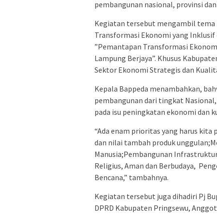
pembangunan nasional, provinsi dan 
Kegiatan tersebut mengambil tema
Transformasi Ekonomi yang Inklusif
”Pemantapan Transformasi Ekonomi 
Lampung Berjaya”. Khusus Kabupaten
Sektor Ekonomi Strategis dan Kualit
Kepala Bappeda menambahkan, bahwa 
pembangunan dari tingkat Nasional,
pada isu peningkatan ekonomi dan k
“Ada enam prioritas yang harus kita 
dan nilai tambah produk unggulan;
Manusia;Pembangunan Infrastruktur,
Religius, Aman dan Berbudaya, Peng
Bencana,” tambahnya.
Kegiatan tersebut juga dihadiri Pj B
DPRD Kabupaten Pringsewu, Anggota