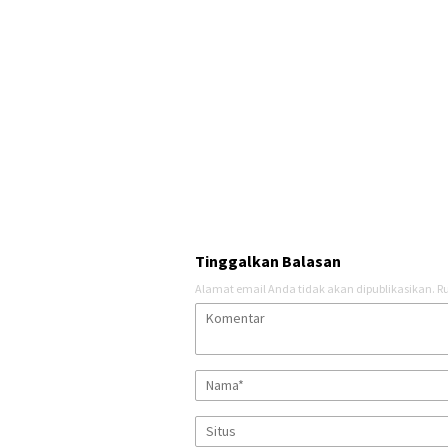
Tinggalkan Balasan
Alamat email Anda tidak akan dipublikasikan.
Ru