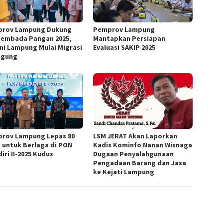
rov Lampung Dukung
Pemprov Lampung
embada Pangan 2025,
Mantapkan Persiapan
ni Lampung Mulai Migrasi
Evaluasi SAKIP 2025
agung
rov Lampung Lepas 80
LSM JERAT Akan Laporkan
t untuk Berlaga di PON
Kadis Kominfo Nanan Wisnaga
iri II-2025 Kudus
Dugaan Penyalahgunaan
Pengadaan Barang dan Jasa
ke Kejati Lampung