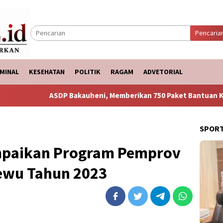
Pencaria
MINAL
KESEHATAN
POLITIK
RAGAM
ADVETORIAL
 Bakauheni, Memberikan 750 Paket Bantuan Ke Korban Banjir
SPOR
mpaikan Program Pemprov
sewu Tahun 2023