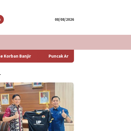
tutup
n
08/08/2026
Puncak Arus Balik Lebaran 2024 Diperkirakan Hari Minggu B
T