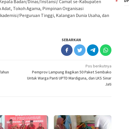
DP
/Kepala Badan/Dinas/Instansi/ Camat se-Kabupaten
 Adat, Tokoh Agama, Pimpinan Organisasi
ademisi/Perguruan Tinggi, Kalangan Dunia Usaha, dan
SEBARKAN
Pos berikutnya
Tahun
Pemprov Lampung Bagikan 50 Paket Sembako
Untuk Warga Panti UPTD Mardiguna, dan LKS Sinar
Jati