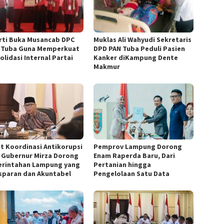
rti Buka Musancab DPC
Muklas Ali Wahyudi Sekretaris
 Tuba Guna Memperkuat
DPD PAN Tuba Peduli Pasien
olidasi Internal Partai
Kanker diKampung Dente
Makmur
t Koordinasi Antikorupsi
Pemprov Lampung Dorong
, Gubernur Mirza Dorong
Enam Raperda Baru, Dari
rintahan Lampung yang
Pertanian hingga
sparan dan Akuntabel
Pengelolaan Satu Data