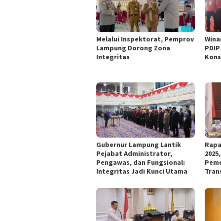
Melalui Inspektorat, Pemprov
Wina
Lampung Dorong Zona
PDIP
Integritas
Kons
Gubernur Lampung Lantik
Rapa
Pejabat Administrator,
2025
Pengawas, dan Fungsional:
Peme
Integritas Jadi Kunci Utama
Tran