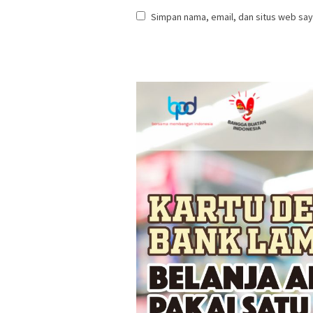
Simpan nama, email, dan situs web say