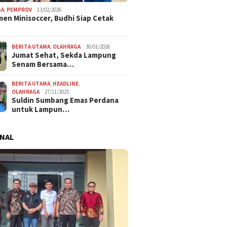
GA
,
PEMPROV
13/02/2026
en Minisoccer, Budhi Siap Cetak
BERITA UTAMA
,
OLAHRAGA
30/01/2026
Jumat Sehat, Sekda Lampung
Senam Bersama…
BERITA UTAMA
,
HEADLINE
,
OLAHRAGA
27/11/2025
Suldin Sumbang Emas Perdana
untuk Lampun…
NAL