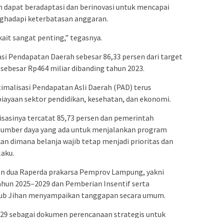
h dapat beradaptasi dan berinovasi untuk mencapai
hadapi keterbatasan anggaran.
ait sangat penting,” tegasnya.
si Pendapatan Daerah sebesar 86,33 persen dari target
ebesar Rp464 miliar dibanding tahun 2023.
alisasi Pendapatan Asli Daerah (PAD) terus
ayaan sektor pendidikan, kesehatan, dan ekonomi.
isasinya tercatat 85,73 persen dan pemerintah
umber daya yang ada untuk menjalankan program
n dimana belanja wajib tetap menjadi prioritas dan
laku.
 dua Raperda prakarsa Pemprov Lampung, yakni
hun 2025–2029 dan Pemberian Insentif serta
b Jihan menyampaikan tanggapan secara umum.
29 sebagai dokumen perencanaan strategis untuk