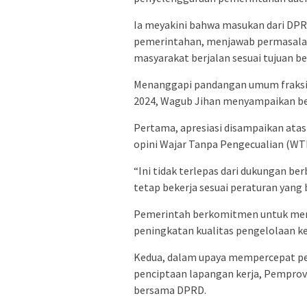
Ia meyakini bahwa masukan dari DPR
pemerintahan, menjawab permasalah
masyarakat berjalan sesuai tujuan b
Menanggapi pandangan umum fraksi
2024, Wagub Jihan menyampaikan be
Pertama, apresiasi disampaikan at
opini Wajar Tanpa Pengecualian (WTP
“Ini tidak terlepas dari dukungan be
tetap bekerja sesuai peraturan yang b
Pemerintah berkomitmen untuk memp
peningkatan kualitas pengelolaan k
Kedua, dalam upaya mempercepat pe
penciptaan lapangan kerja, Pempro
bersama DPRD.