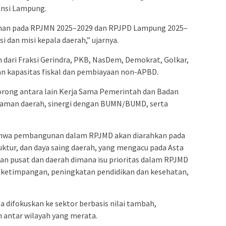
insi Lampung.
oman pada RPJMN 2025–2029 dan RPJPD Lampung 2025–
si dan misi kepala daerah,” ujarnya.
dari Fraksi Gerindra, PKB, NasDem, Demokrat, Golkar,
an kapasitas fiskal dan pembiayaan non-APBD.
orong antara lain Kerja Sama Pemerintah dan Badan
njaman daerah, sinergi dengan BUMN/BUMD, serta
hwa pembangunan dalam RPJMD akan diarahkan pada
uktur, dan daya saing daerah, yang mengacu pada Asta
akan pusat dan daerah dimana isu prioritas dalam RPJMD
ketimpangan, peningkatan pendidikan dan kesehatan,
a difokuskan ke sektor berbasis nilai tambah,
 antar wilayah yang merata.