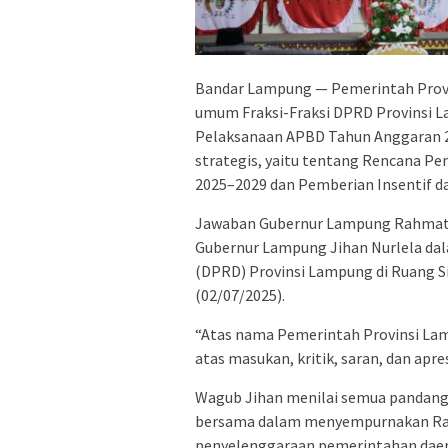
Bandar Lampung — Pemerintah Prov
umum Fraksi-Fraksi DPRD Provinsi
Pelaksanaan APBD Tahun Anggaran 2
strategis, yaitu tentang Rencana 
2025–2029 dan Pemberian Insentif
Jawaban Gubernur Lampung Rahmat M
Gubernur Lampung Jihan Nurlela da
(DPRD) Provinsi Lampung di Ruang S
(02/07/2025).
“Atas nama Pemerintah Provinsi Lam
atas masukan, kritik, saran, dan apresi
Wagub Jihan menilai semua pandang
bersama dalam menyempurnakan Ran
penyelenggaraan pemerintahan daer