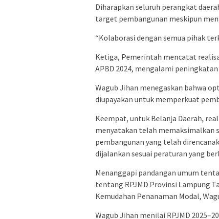
Diharapkan seluruh perangkat daera
target pembangunan meskipun meng
“Kolaborasi dengan semua pihak terk
Ketiga, Pemerintah mencatat realisa
APBD 2024, mengalami peningkatan s
Wagub Jihan menegaskan bahwa optim
diupayakan untuk memperkuat pembi
Keempat, untuk Belanja Daerah, real
menyatakan telah memaksimalkan s
pembangunan yang telah direncanaka
dijalankan sesuai peraturan yang ber
Menanggapi pandangan umum tentan
tentang RPJMD Provinsi Lampung Ta
Kemudahan Penanaman Modal, Wagu
Wagub Jihan menilai RPJMD 2025–20