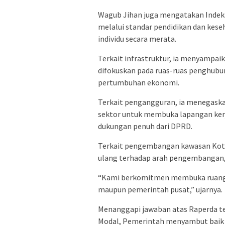
Wagub Jihan juga mengatakan Indek
melalui standar pendidikan dan kese
individu secara merata.
Terkait infrastruktur, ia menyampai
difokuskan pada ruas-ruas penghubun
pertumbuhan ekonomi.
Terkait pengangguran, ia menegask
sektor untuk membuka lapangan ker
dukungan penuh dari DPRD.
Terkait pengembangan kawasan Kota 
ulang terhadap arah pengembangan, 
“Kami berkomitmen membuka ruang ko
maupun pemerintah pusat,” ujarnya.
Menanggapi jawaban atas Raperda 
Modal, Pemerintah menyambut baik 