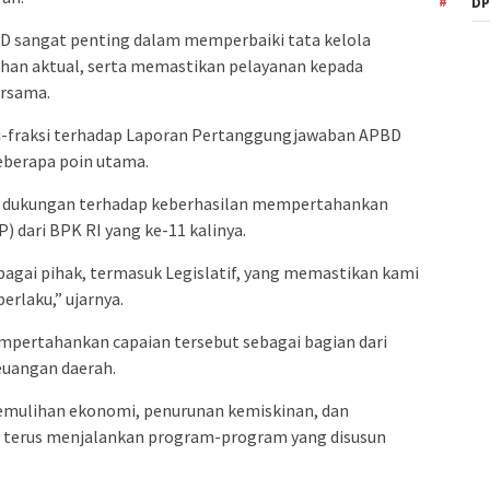
DP
D sangat penting dalam memperbaiki tata kelola
an aktual, serta memastikan pelayanan kepada
ersama.
-fraksi terhadap Laporan Pertanggungjawaban APBD
berapa poin utama.
as dukungan terhadap keberhasilan mempertahankan
) dari BPK RI yang ke-11 kalinya.
rbagai pihak, termasuk Legislatif, yang memastikan kami
erlaku,” ujarnya.
ertahankan capaian tersebut sebagai bagian dari
euangan daerah.
mulihan ekonomi, penurunan kemiskinan, dan
v terus menjalankan program-program yang disusun