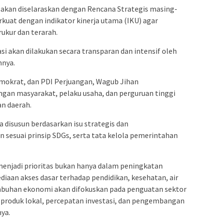
akan diselaraskan dengan Rencana Strategis masing-
rkuat dengan indikator kinerja utama (IKU) agar
kur dan terarah.
i akan dilakukan secara transparan dan intensif oleh
hnya.
mokrat, dan PDI Perjuangan, Wagub Jihan
an masyarakat, pelaku usaha, dan perguruan tinggi
n daerah.
 disusun berdasarkan isu strategis dan
esuai prinsip SDGs, serta tata kelola pemerintahan
enjadi prioritas bukan hanya dalam peningkatan
diaan akses dasar terhadap pendidikan, kesehatan, air
mbuhan ekonomi akan difokuskan pada penguatan sektor
 produk lokal, percepatan investasi, dan pengembangan
ya.