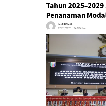
Tahun 2025–2029 
Penanaman Moda
Budi Bowo L
02/07/2025
240 Dilihat