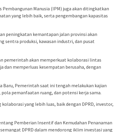
s Pembangunan Manusia (IPM) juga akan ditingkatkan
hatan yang lebih baik, serta pengembangan kapasitas
kan peningkatan kemantapan jalan provinsi akan
g sentra produksi, kawasan industri, dan pusat
an pemerintah akan memperkuat kolaborasi lintas
ja dan memperluas kesempatan berusaha, dengan
Baru, Pemerintah saat ini tengah melakukan kajian
pola pemanfaatan ruang, dan potensi kerja sama.
laborasi yang lebih luas, baik dengan DPRD, investor,
tentang Pemberian Insentif dan Kemudahan Penanaman
semangat DPRD dalam mendorong iklim investasi yang