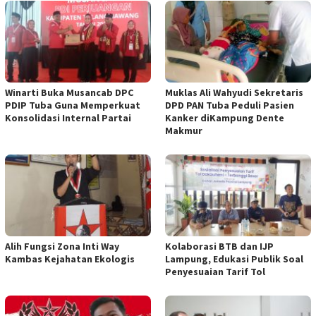
Winarti Buka Musancab DPC
Muklas Ali Wahyudi Sekretaris
PDIP Tuba Guna Memperkuat
DPD PAN Tuba Peduli Pasien
Konsolidasi Internal Partai
Kanker diKampung Dente
Makmur
Alih Fungsi Zona Inti Way
Kolaborasi BTB dan IJP
Kambas Kejahatan Ekologis
Lampung, Edukasi Publik Soal
Penyesuaian Tarif Tol