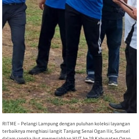
RITME – Pelangi Lampung dengan puluhan koleksi layangan
terbaiknya menghiasi langit Tanjung Senai Ogan Ilir, Sumsel
dalam rangka ikut memeriahkan HUT ke 19 Kabupaten Ogan