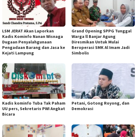
LSM JERAT Akan Laporkan
Grand Opening SPPG Tunggal
Kadis Kominfo Nanan Wisnaga
Warga ll Banjar Agung
Dugaan Penyalahgunaan
Diresmikan Untuk Mulai
Pengadaan Barang dan Jasa ke
Beroperasi SMK Al Imam Jadi
Kejati Lampung
Simbolis
Kadis kominfo Tuba Tak Paham
Petani, Gotong Royong, dan
UU pers, Sekretaris PWI Angkat
Demokrasi
Bicara