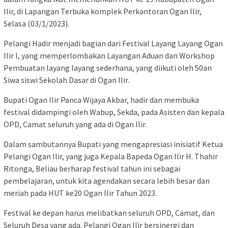
Ilir, di Lapangan Terbuka komplek Perkantoran Ogan Ilir,
Selasa (03/1/2023).
Pelangi Hadir menjadi bagian dari Festival Layang Layang Ogan
Ilir I, yang memperlombakan Layangan Aduan dan Workshop
Pembuatan layang layang sederhana, yang diikuti oleh 50an
Siwa siswi Sekolah Dasar di Ogan Ilir.
Bupati Ogan Ilir Panca Wijaya Akbar, hadir dan membuka
festival didampingi oleh Wabup, Sekda, pada Asisten dan kepala
OPD, Camat seluruh yang ada di Ogan Ilir.
Dalam sambutannya Bupati yang mengapresiasi inisiatif Ketua
Pelangi Ogan Ilir, yang juga Kepala Bapeda Ogan Ilir H. Thahir
Ritonga, Beliau berharap festival tahun ini sebagai
pembelajaran, untuk kita agendakan secara lebih besar dan
meriah pada HUT ke20 Ogan Ilir Tahun 2023.
Festival ke depan harus melibatkan seluruh OPD, Camat, dan
Seluruh Desa yang ada. Pelangi Ogan Ilir bersinergi dan