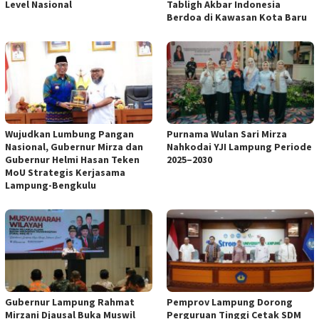
Level Nasional
Tabligh Akbar Indonesia
Berdoa di Kawasan Kota Baru
Wujudkan Lumbung Pangan
Purnama Wulan Sari Mirza
Nasional, Gubernur Mirza dan
Nahkodai YJI Lampung Periode
Gubernur Helmi Hasan Teken
2025–2030
MoU Strategis Kerjasama
Lampung-Bengkulu
Gubernur Lampung Rahmat
Pemprov Lampung Dorong
Mirzani Djausal Buka Muswil
Perguruan Tinggi Cetak SDM