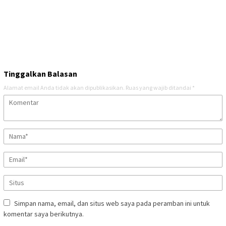
Tinggalkan Balasan
Alamat email Anda tidak akan dipublikasikan.
Ruas yang wajib ditandai
*
Simpan nama, email, dan situs web saya pada peramban ini untuk
komentar saya berikutnya.