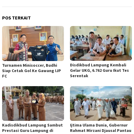
POS TERKAIT
Disdikbud Lampung Kembali
Turnamen Minisoccer, Budhi
Gelar UKG, 6.762 Guru Ikut Tes
Siap Cetak Gol Ke Gawang IJP
Serentak
FC
Kadisdikbud Lampung Sambut
Ijtima Ulama Dunia, Gubernur
Prestasi Guru Lampung di
Rahmat Mirzani Djausal Pantau