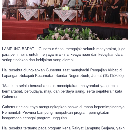
LAMPUNG BARAT – Gubernur Arinal mengajak seluruh masyarakat, juga
para pemimpin, untuk menjaga nilai-nilai keagamaan dan kebajikan dalam
setiap tindakan dan kebijakan yang diambil.
Hal tersebut diungkapkan Gubernur saat menghadiri Pengajian Akbar, di
Lapangan Sukajadi Kecamatan Bandar Negeri Suoh, Jumat (10/11/2023).
“Mari kita selalu berusaha untuk menciptakan masyarakat yang lebih
bermartabat, berbudaya, maju dan berdaya saing, serta sejahtera,” kata
Gubernur.
Gubernur selanjutnya mengungkapkan bahwa di masa kepemimpinannya,
Pemerintah Provinsi Lampung menjadikan program peningkatan
keagamaan sebagai program unggulan.
Hal tersebut tertuang pada program kerja Rakyat Lampung Berjaya, yakni