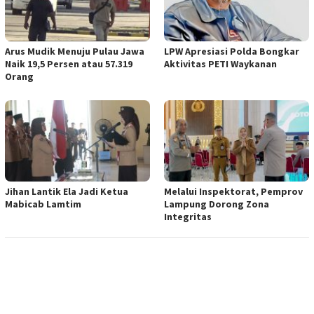
Arus Mudik Menuju Pulau Jawa
LPW Apresiasi Polda Bongkar
Naik 19,5 Persen atau 57.319
Aktivitas PETI Waykanan
Orang
Jihan Lantik Ela Jadi Ketua
Melalui Inspektorat, Pemprov
Mabicab Lamtim
Lampung Dorong Zona
Integritas