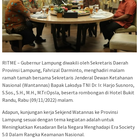
RITME – Gubernur Lampung diwakili oleh Sekretaris Daerah
Provinsi Lampung, Fahrizal Darminto, menghadiri malam
ramah tamah bersama Sekretaris Jenderal Dewan Ketahanan
Nasional (Wantannas) Bapak Laksdya TNI Dr. Ir. Harjo Susnoro,
S.Sos., S.H., M.H., M.Tr.Opsla, beserta rombongan di Hotel Bukit
Randu, Rabu (09/11/2022) malam.
Adapun, kunjungan kerja Sekjend Watannas ke Provinsi
Lampung sesuai dengan tema kegiatan adalah untuk
Meningkatkan Kesadaran Bela Negara Menghadapi Era Society
5.0 Dalam Rangka Keamanan Nasional.