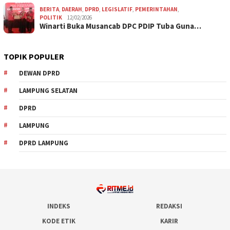
BERITA
,
DAERAH
,
DPRD
,
LEGISLATIF
,
PEMERINTAHAN
,
POLITIK
12/02/2026
Winarti Buka Musancab DPC PDIP Tuba Guna…
TOPIK POPULER
DEWAN DPRD
LAMPUNG SELATAN
DPRD
LAMPUNG
DPRD LAMPUNG
INDEKS
REDAKSI
KODE ETIK
KARIR