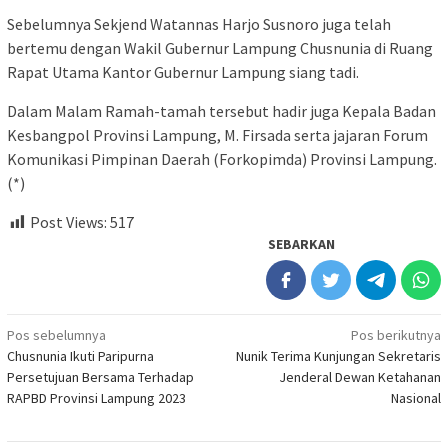
Sebelumnya Sekjend Watannas Harjo Susnoro juga telah
bertemu dengan Wakil Gubernur Lampung Chusnunia di Ruang
Rapat Utama Kantor Gubernur Lampung siang tadi.
Dalam Malam Ramah-tamah tersebut hadir juga Kepala Badan
Kesbangpol Provinsi Lampung, M. Firsada serta jajaran Forum
Komunikasi Pimpinan Daerah (Forkopimda) Provinsi Lampung.
(*)
Post Views:
517
SEBARKAN
Navigasi
Pos sebelumnya
Pos berikutnya
Chusnunia Ikuti Paripurna
Nunik Terima Kunjungan Sekretaris
pos
Persetujuan Bersama Terhadap
Jenderal Dewan Ketahanan
RAPBD Provinsi Lampung 2023
Nasional