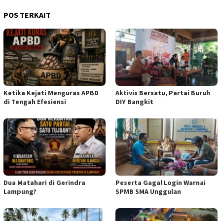
POS TERKAIT
Ketika Kejati Menguras APBD
Aktivis Bersatu, Partai Buruh
di Tengah Efesiensi
DIY Bangkit
Dua Matahari di Gerindra
Peserta Gagal Login Warnai
Lampung?
SPMB SMA Unggulan