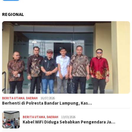
REGIONAL
BERITA UTAMA
,
DAERAH
16/07/2026
Berhenti di Polresta Bandar Lampung, Kas…
BERITA UTAMA
,
DAERAH
13/03/2026
Kabel WiFi Diduga Sebabkan Pengendara Ja…