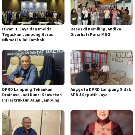
Iswan H. Caya dan Imelda
Reses di Kemiling, Andika
Tegaskan Lampung Harus
Dicurhati Porsi MBG
Nikmati Nilai Tambah
DPRD Lampung Tekankan
Anggota DPRD Lampung Sidak
Drainase Jadi Kunci Keawetan
SPBU Seputih Jaya
Infrastruktur Jalan Lampung