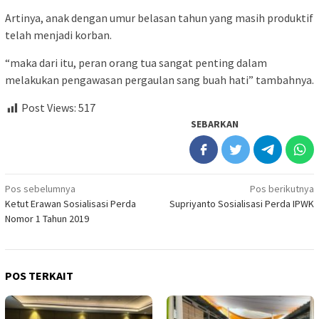
Artinya, anak dengan umur belasan tahun yang masih produktif
telah menjadi korban.
“maka dari itu, peran orang tua sangat penting dalam
melakukan pengawasan pergaulan sang buah hati” tambahnya.
Post Views:
517
SEBARKAN
Navigasi
Pos sebelumnya
Pos berikutnya
Ketut Erawan Sosialisasi Perda
Supriyanto Sosialisasi Perda IPWK
pos
Nomor 1 Tahun 2019
POS TERKAIT