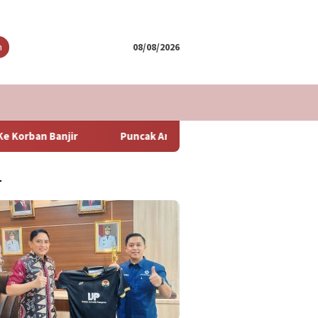
tutup
n
08/08/2026
Puncak Arus Balik Lebaran 2024 Diperkirakan Hari Minggu 
T