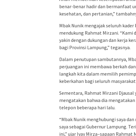
benar-benar hadir dan bermanfaat un
kesehatan, dan pertanian,” tambahn
Mbak Nunik mengajak seluruh kader 
mendukung Rahmat Mirzani. “Kami di
yakin dengan dukungan dan kerja ker
bagi Provinsi Lampung,” tegasnya.
Dalam penutupan sambutannya, Mba
perjuangan ini membawa berkah dan
langkah kita dalam memilih pemimpi
keberkahan bagi seluruh masyaraka
Sementara, Rahmat Mirzani Djausal 
mengatakan bahwa dia mengatakan du
telepon beberapa hari lalu.
“Mbak Nunik menghubungi saya dan
saya sebagai Gubernur Lampung. Ter
ini,” ujar Iyay Mirza–sapaan Rahmat