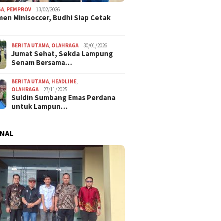
GA
,
PEMPROV
13/02/2026
en Minisoccer, Budhi Siap Cetak
BERITA UTAMA
,
OLAHRAGA
30/01/2026
Jumat Sehat, Sekda Lampung
Senam Bersama…
BERITA UTAMA
,
HEADLINE
,
OLAHRAGA
27/11/2025
Suldin Sumbang Emas Perdana
untuk Lampun…
NAL