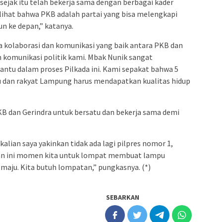
 sejak itu telah bekerja sama dengan berbagai kader
lihat bahwa PKB adalah partai yang bisa melengkapi
un ke depan,” katanya.
a kolaborasi dan komunikasi yang baik antara PKB dan
 komunikasi politik kami. Mbak Nunik sangat
ntu dalam proses Pilkada ini. Kami sepakat bahwa 5
 dan rakyat Lampung harus mendapatkan kualitas hidup
KB dan Gerindra untuk bersatu dan bekerja sama demi
lian saya yakinkan tidak ada lagi pilpres nomor 1,
kan ini momen kita untuk lompat membuat lampu
ju. Kita butuh lompatan,” pungkasnya. (*)
SEBARKAN