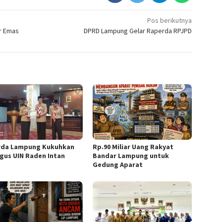
Pos berikutnya
ar Emas
DPRD Lampung Gelar Raperda RPJPD
da Lampung Kukuhkan
Rp.90 Miliar Uang Rakyat
gus UIN Raden Intan
Bandar Lampung untuk
Gedung Aparat