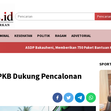
Pencaria
MINAL
KESEHATAN
POLITIK
RAGAM
ADVETORIAL
P Bakauheni, Memberikan 750 Paket Bantuan Ke Korban Banjir
SPOR
PKB Dukung Pencalonan