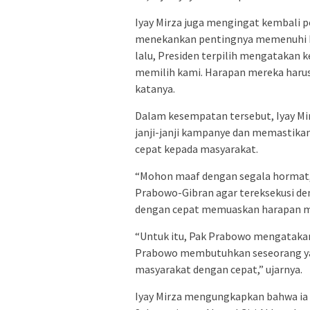
Iyay Mirza juga mengingat kembali pe
menekankan pentingnya memenuhi h
lalu, Presiden terpilih mengatakan
memilih kami. Harapan mereka harus 
katanya.
Dalam kesempatan tersebut, Iyay 
janji-janji kampanye dan memastika
cepat kepada masyarakat.
“Mohon maaf dengan segala hormat, 
Prabowo-Gibran agar tereksekusi de
dengan cepat memuaskan harapan ma
“Untuk itu, Pak Prabowo mengataka
Prabowo membutuhkan seseorang ya
masyarakat dengan cepat,” ujarnya.
Iyay Mirza mengungkapkan bahwa ia b