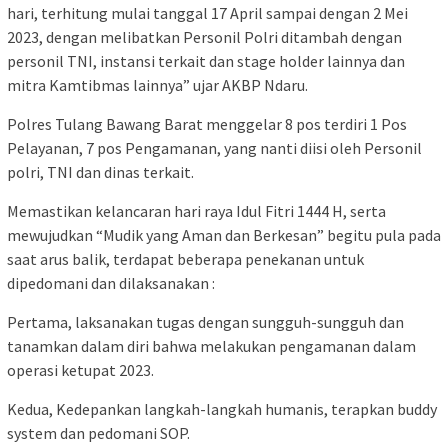
hari, terhitung mulai tanggal 17 April sampai dengan 2 Mei
2023, dengan melibatkan Personil Polri ditambah dengan
personil TNI, instansi terkait dan stage holder lainnya dan
mitra Kamtibmas lainnya” ujar AKBP Ndaru.
Polres Tulang Bawang Barat menggelar 8 pos terdiri 1 Pos
Pelayanan, 7 pos Pengamanan, yang nanti diisi oleh Personil
polri, TNI dan dinas terkait.
Memastikan kelancaran hari raya Idul Fitri 1444 H, serta
mewujudkan “Mudik yang Aman dan Berkesan” begitu pula pada
saat arus balik, terdapat beberapa penekanan untuk
dipedomani dan dilaksanakan :
Pertama, laksanakan tugas dengan sungguh-sungguh dan
tanamkan dalam diri bahwa melakukan pengamanan dalam
operasi ketupat 2023.
Kedua, Kedepankan langkah-langkah humanis, terapkan buddy
system dan pedomani SOP.