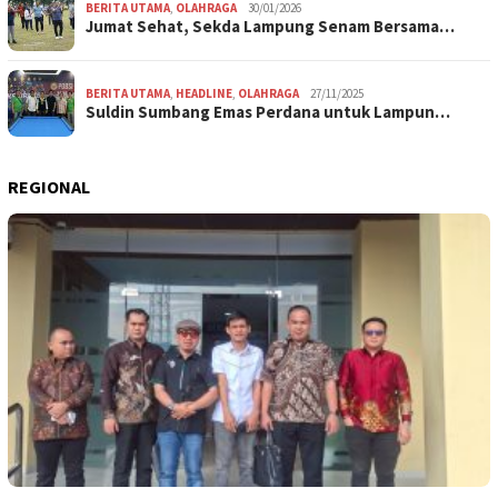
BERITA UTAMA
,
OLAHRAGA
30/01/2026
Jumat Sehat, Sekda Lampung Senam Bersama…
BERITA UTAMA
,
HEADLINE
,
OLAHRAGA
27/11/2025
Suldin Sumbang Emas Perdana untuk Lampun…
REGIONAL