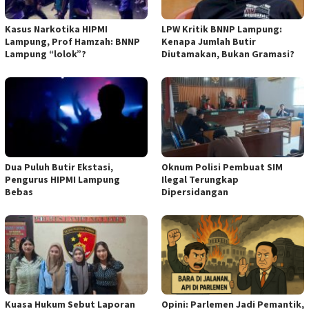
Kasus Narkotika HIPMI
LPW Kritik BNNP Lampung:
Lampung, Prof Hamzah: BNNP
Kenapa Jumlah Butir
Lampung “lolok”?
Diutamakan, Bukan Gramasi?
Dua Puluh Butir Ekstasi,
Oknum Polisi Pembuat SIM
Pengurus HIPMI Lampung
Ilegal Terungkap
Bebas
Dipersidangan
Kuasa Hukum Sebut Laporan
Opini: Parlemen Jadi Pemantik,