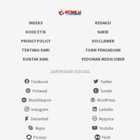
INDEKS
REDAKSI
KODE ETIK
KARIR
PRIVACY POLICY
DISCLAIMER
TENTANG KAMI
FORM PENGADUAN
KONTAK KAMI
PEDOMAN MEDIA SIBER
JARINGAN SOCIAL
Facebook
Twitter
Pinterest
Tumblr
Stumbleupon
WordPress
Instagram
Linkedin
Deviantart
Myspace
Skype
Youtube
Picassa
Flickr