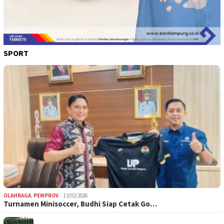
SPORT
OLAHRAGA
,
PEMPROV
13/02/2026
Turnamen Minisoccer, Budhi Siap Cetak Go…