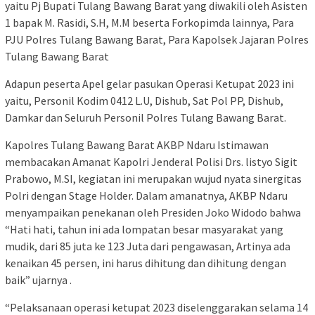
yaitu Pj Bupati Tulang Bawang Barat yang diwakili oleh Asisten
1 bapak M. Rasidi, S.H, M.M beserta Forkopimda lainnya, Para
PJU Polres Tulang Bawang Barat, Para Kapolsek Jajaran Polres
Tulang Bawang Barat
Adapun peserta Apel gelar pasukan Operasi Ketupat 2023 ini
yaitu, Personil Kodim 0412 L.U, Dishub, Sat Pol PP, Dishub,
Damkar dan Seluruh Personil Polres Tulang Bawang Barat.
Kapolres Tulang Bawang Barat AKBP Ndaru Istimawan
membacakan Amanat Kapolri Jenderal Polisi Drs. listyo Sigit
Prabowo, M.SI, kegiatan ini merupakan wujud nyata sinergitas
Polri dengan Stage Holder. Dalam amanatnya, AKBP Ndaru
menyampaikan penekanan oleh Presiden Joko Widodo bahwa
“Hati hati, tahun ini ada lompatan besar masyarakat yang
mudik, dari 85 juta ke 123 Juta dari pengawasan, Artinya ada
kenaikan 45 persen, ini harus dihitung dan dihitung dengan
baik” ujarnya .
“Pelaksanaan operasi ketupat 2023 diselenggarakan selama 14