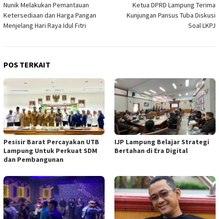
Nunik Melakukan Pemantauan
Ketua DPRD Lampung Terima
pos
Ketersediaan dan Harga Pangan
Kunjungan Pansus Tuba Diskusi
Menjelang Hari Raya Idul Fitri
Soal LKPJ
POS TERKAIT
Pesisir Barat Percayakan UTB
IJP Lampung Belajar Strategi
Lampung Untuk Perkuat SDM
Bertahan di Era Digital
dan Pembangunan