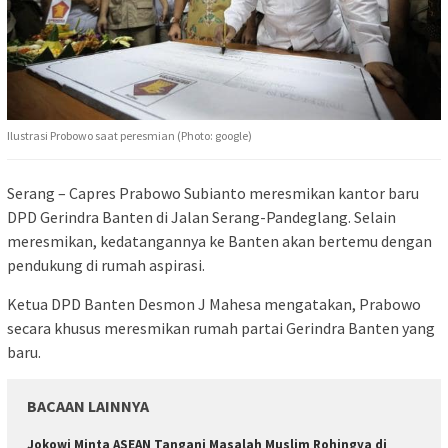
Ilustrasi Probowo saat peresmian (Photo: google)
Serang – Capres Prabowo Subianto meresmikan kantor baru
DPD Gerindra Banten di Jalan Serang-Pandeglang. Selain
meresmikan, kedatangannya ke Banten akan bertemu dengan
pendukung di rumah aspirasi.
Ketua DPD Banten Desmon J Mahesa mengatakan, Prabowo
secara khusus meresmikan rumah partai Gerindra Banten yang
baru.
BACAAN LAINNYA
Jokowi Minta ASEAN Tangani Masalah Muslim Rohingya di