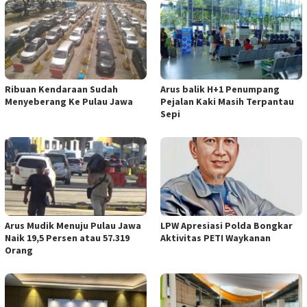
Ribuan Kendaraan Sudah
Arus balik H+1 Penumpang
Menyeberang Ke Pulau Jawa
Pejalan Kaki Masih Terpantau
Sepi
Arus Mudik Menuju Pulau Jawa
LPW Apresiasi Polda Bongkar
Naik 19,5 Persen atau 57.319
Aktivitas PETI Waykanan
Orang