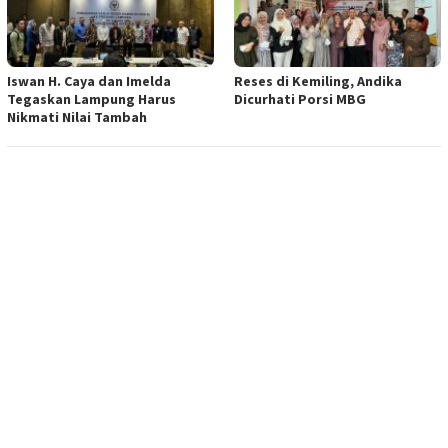
Iswan H. Caya dan Imelda
Reses di Kemiling, Andika
Tegaskan Lampung Harus
Dicurhati Porsi MBG
Nikmati Nilai Tambah