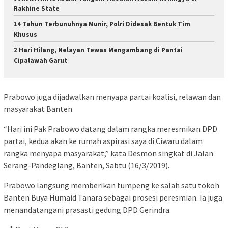
Rakhine State
14 Tahun Terbunuhnya Munir, Polri Didesak Bentuk Tim
Khusus
2 Hari Hilang, Nelayan Tewas Mengambang di Pantai
Cipalawah Garut
Prabowo juga dijadwalkan menyapa partai koalisi, relawan dan
masyarakat Banten.
“Hari ini Pak Prabowo datang dalam rangka meresmikan DPD
partai, kedua akan ke rumah aspirasi saya di Ciwaru dalam
rangka menyapa masyarakat,” kata Desmon singkat di Jalan
Serang-Pandeglang, Banten, Sabtu (16/3/2019).
Prabowo langsung memberikan tumpeng ke salah satu tokoh
Banten Buya Humaid Tanara sebagai prosesi peresmian. Ia juga
menandatangani prasasti gedung DPD Gerindra.